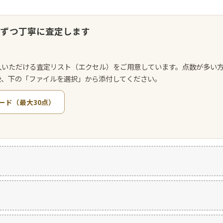
点ずつ丁寧に査定します
入いただける査定リスト（エクセル）をご用意しています。点数が多い
後、下の「ファイルを選択」から添付してください。
ード（最大30点）