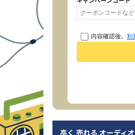
キャンペーンコード
内容確認後、
利
高く 売れる オーディ