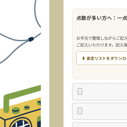
点数が多い方へ：一
お手元で整理しながらご記
ご記入いただけます。記入
⬇ 査定リストをダウンロ