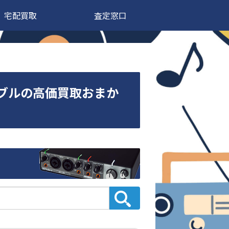
宅配買取
査定窓口
ケーブルの高価買取おまか