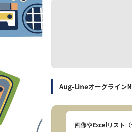
Aug-Lineオーグライ
画像やExcelリスト
（