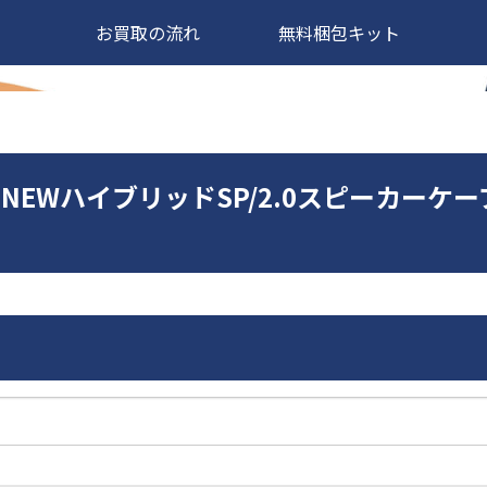
お買取の流れ
無料梱包キット
インNEWハイブリッドSP/2.0スピーカー