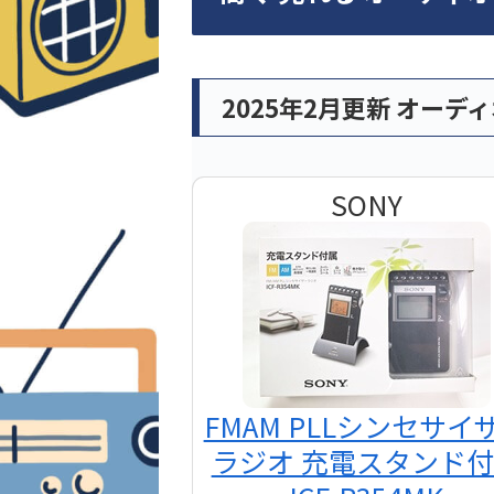
2025年2月更新 オーデ
SONY
FMAM PLLシンセサイ
ラジオ 充電スタンド