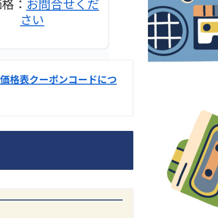
価格：
お問合せくだ
さい
価格表クーポンコードにつ
DENON