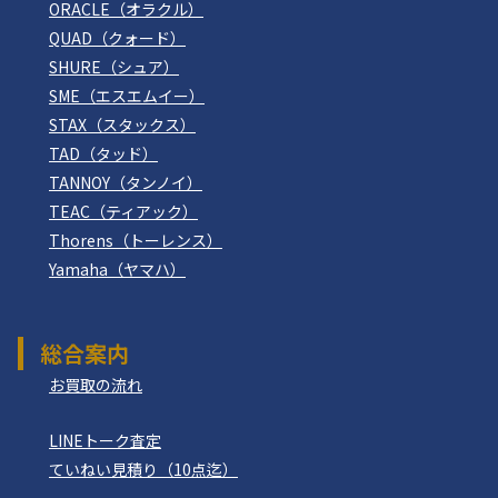
ORACLE（オラクル）
QUAD（クォード）
SHURE（シュア）
SME（エスエムイー）
STAX（スタックス）
TAD（タッド）
TANNOY（タンノイ）
TEAC（ティアック）
Thorens（トーレンス）
Yamaha（ヤマハ）
総合案内
お買取の流れ
LINEトーク査定
ていねい見積り（10点迄）