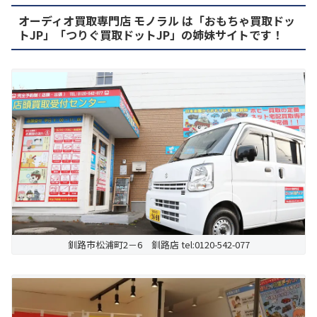
オーディオ買取専門店 モノラル は「おもちゃ買取ドッ
トJP」「つりぐ買取ドットJP」の姉妹サイトです！
釧路市松浦町2－6 釧路店 tel:0120-542-077