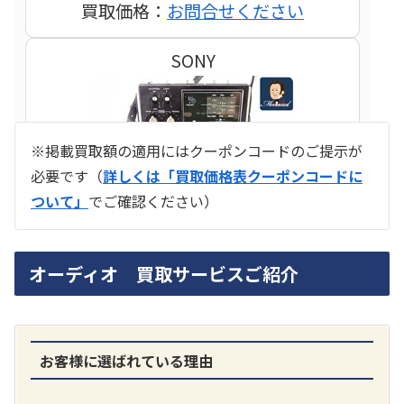
買取価格：
お問合せください
SONY
※掲載買取額の適用にはクーポンコードのご提示が
必要です（
詳しくは「買取価格表クーポンコードに
ついて」
でご確認ください）
ラジオ スカイセンサー ICF -5500
オーディオ 買取サービスご紹介
買取価格：
お問合せください
SONY
お客様に選ばれている理由