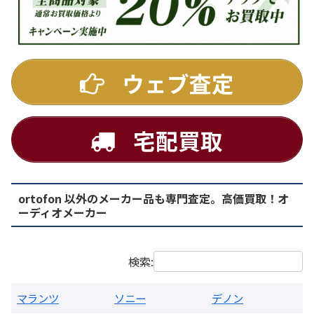
DENON
ウェブ査定
宅配買取
ortofon 以外のメーカー品も専門査定。高価買取！オ
PMA-1500AE プリメインアンプ
ーディオメーカー
買取価格：
お問合せください
検索:
マランツ
ソニー
デノン