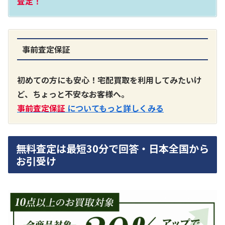
査定！
事前査定保証
A3300 真空管プリアンプ
買取価格：
お問合せください
初めての方にも安心！宅配買取を利用してみたいけ
ど、ちょっと不安なお客様へ。
SONY
事前査定保証
についてもっと詳しくみる
無料査定は最短30分で回答・日本全国から
お引受け
DA7000ES アンプ
買取価格：
お問合せください