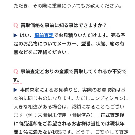
ただき、その際に重量についてもお教えください。
買取価格を事前に知る事はできますか？
はい、
事前査定
でお見積りいただけます。売る予
定のお品物についてメーカー、型番、状態、箱の有
無などをご連絡ください。
事前査定どおりの金額で買取してくれるか不安で
す。
事前査定によるお見積りと、実際のお買取額は基
本的に同じものになります。ただしコンディションに
大きな相違がある場合は、減額になることもござい
ます（例：未開封未使用→開封済み）。
正式査定後
に商品返却をご希望されるお客様は当社では現状年
間１%に満たない
状態です。どうぞ、ご安心して査定