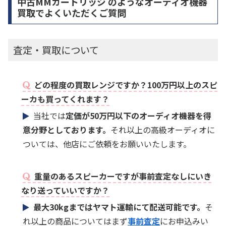
中古MMカートリッジ のようなオーディオ機器
買取でよくいただくご質問
査定・買取について
どの程度の買取レンジですか？100万円以上のスピ
ーカも買ってくれます？
当社では
定価が50万円以下のオーディオ機器を得
意分野としております。
それ以上の高級オーディオに
ついては、他店にご依頼をお願いいたします。
重量のあるスピーカーですが事前査定なしにいき
なり送っていいですか？
最大30kgまではヤマト運輸にて配送可能です。
そ
れ以上の商品についてはまず
事前査定
にお申込みい