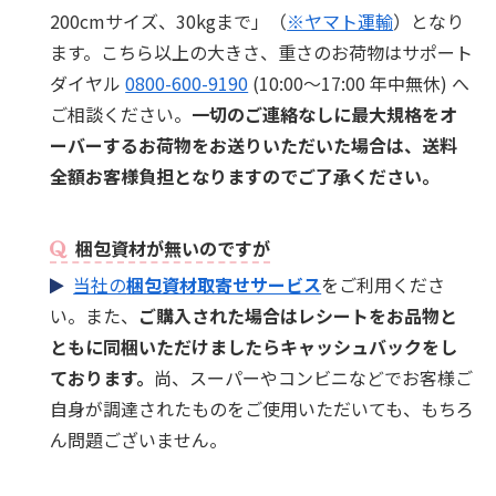
200cmサイズ、30kgまで」（
※ヤマト運輸
）となり
ます。こちら以上の大きさ、重さのお荷物はサポート
ダイヤル
0800-600-9190
(10:00～17:00 年中無休) へ
ご相談ください。
一切のご連絡なしに最大規格をオ
ーバーするお荷物をお送りいただいた場合は、送料
全額お客様負担となりますのでご了承ください。
梱包資材が無いのですが
当社の
梱包資材取寄せサービス
をご利用くださ
い。また、
ご購入された場合はレシートをお品物と
ともに同梱いただけましたらキャッシュバックをし
ております。
尚、スーパーやコンビニなどでお客様ご
自身が調達されたものをご使用いただいても、もちろ
ん問題ございません。