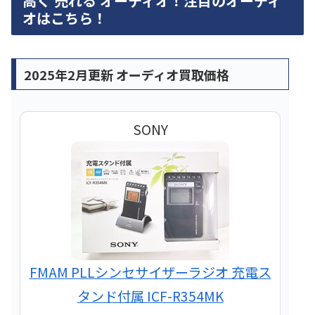
高く 売れる オーディオ！注目のオーディ
オはこちら！
2025年2月更新 オーディオ買取価格
SONY
FMAM PLLシンセサイザーラジオ 充電ス
タンド付属 ICF-R354MK