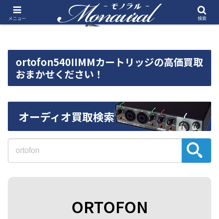
メニュー
検索
ortofon540IIMMカートリッジの高価買取
おまかせください！
オーディオ買取検索
ORTOFON