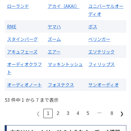
ローランド
アカイ（AKAI）
ユニバーサルオー
ディオ
RME
ヤマハ
ボス
スタインバーグ
ズーム
ベリンガー
アキュフェーズ
エアー
エソテリック
オーディオクラフ
マッキントッシュ
フィリップス
ト
オーディオノート
フォステクス
サンオーディオ
53 件中 1 から 7 まで表示
…
1
2
3
4
5
8
❮
❯