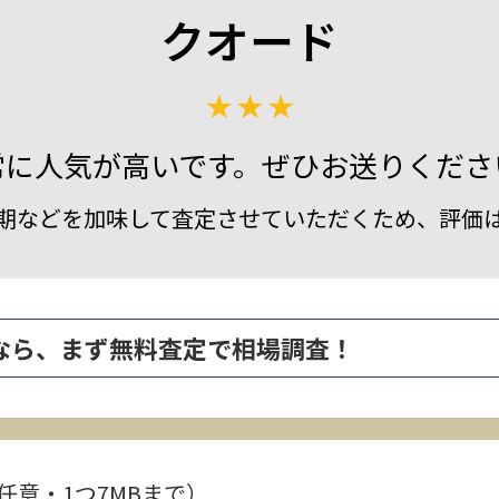
クオード
常に人気が高いです。ぜひお送りくださ
期などを加味して査定させていただくため、評価
売るなら、まず無料査定で相場調査！
任意・1つ7MBまで）