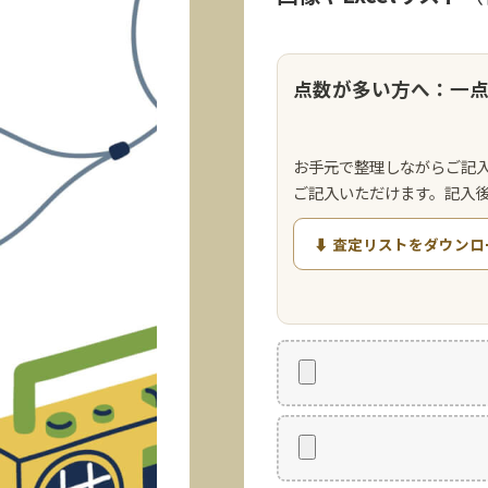
点数が多い方へ：一
お手元で整理しながらご記
ご記入いただけます。記入
⬇ 査定リストをダウンロ