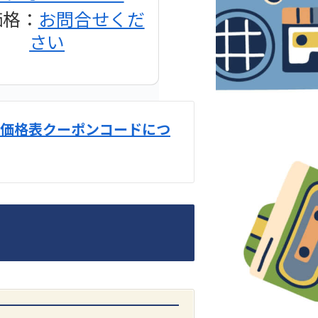
価格：
お問合せくだ
さい
価格表クーポンコードにつ
DENON