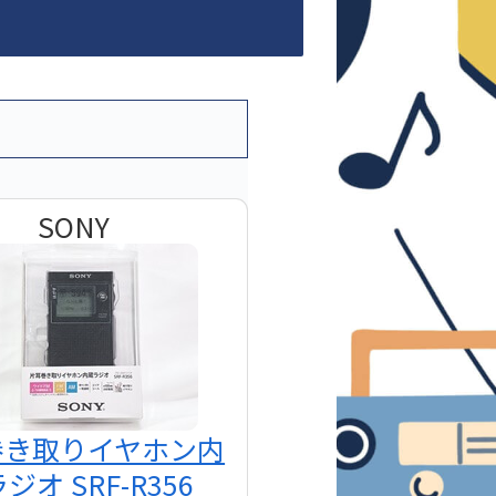
SONY
巻き取りイヤホン内
ジオ SRF-R356