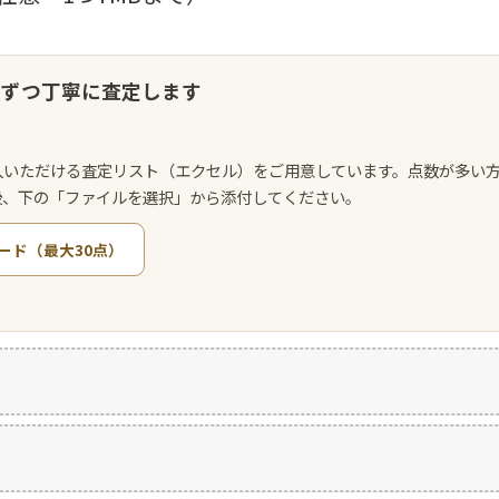
点ずつ丁寧に査定します
入いただける査定リスト（エクセル）をご用意しています。点数が多い
後、下の「ファイルを選択」から添付してください。
ード（最大30点）