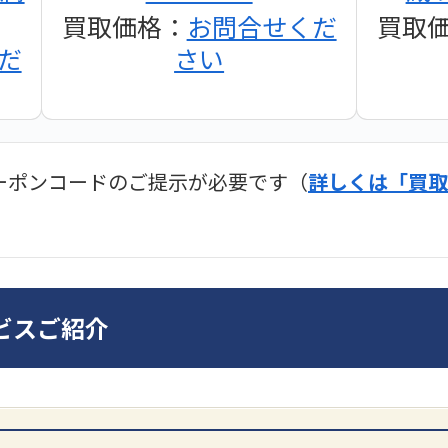
買取価格：
お問合せくだ
買取
だ
さい
ーポンコードのご提示が必要です（
詳しくは「買取
ディオ買取価格
SONY
ビスご紹介