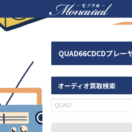
QUAD66CDCDプ
オーディオ買取検索