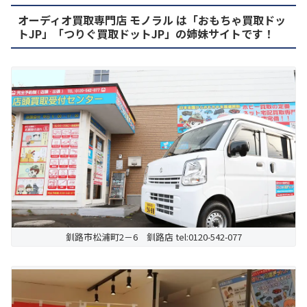
オーディオ買取専門店 モノラル は「おもちゃ買取ドッ
トJP」「つりぐ買取ドットJP」の姉妹サイトです！
釧路市松浦町2－6 釧路店 tel:0120-542-077