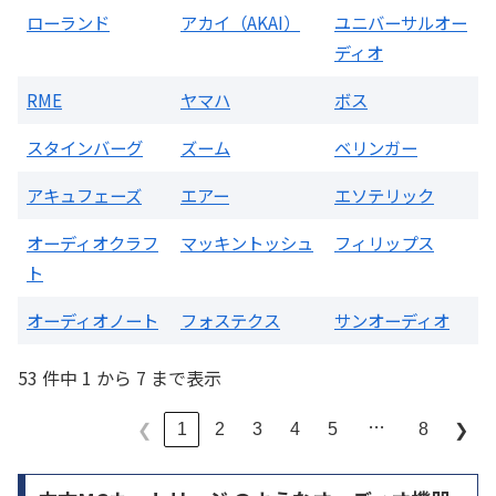
ローランド
アカイ（AKAI）
ユニバーサルオー
ディオ
RME
ヤマハ
ボス
スタインバーグ
ズーム
ベリンガー
アキュフェーズ
エアー
エソテリック
オーディオクラフ
マッキントッシュ
フィリップス
ト
オーディオノート
フォステクス
サンオーディオ
53 件中 1 から 7 まで表示
…
1
2
3
4
5
8
❮
❯