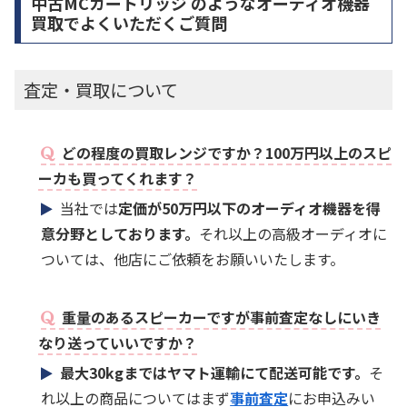
中古MCカートリッジ のようなオーディオ機器
買取でよくいただくご質問
査定・買取について
どの程度の買取レンジですか？100万円以上のスピ
ーカも買ってくれます？
当社では
定価が50万円以下のオーディオ機器を得
意分野としております。
それ以上の高級オーディオに
ついては、他店にご依頼をお願いいたします。
重量のあるスピーカーですが事前査定なしにいき
なり送っていいですか？
最大30kgまではヤマト運輸にて配送可能です。
そ
れ以上の商品についてはまず
事前査定
にお申込みい