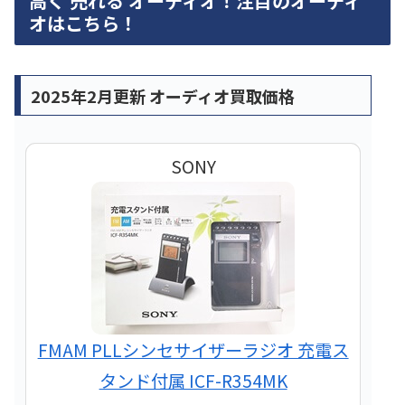
高く 売れる オーディオ！注目のオーディ
オはこちら！
2025年2月更新 オーディオ買取価格
SONY
FMAM PLLシンセサイザーラジオ 充電ス
タンド付属 ICF-R354MK