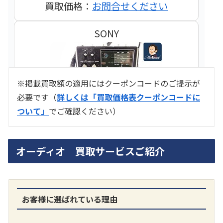
買取価格：
お問合せください
SONY
※掲載買取額の適用にはクーポンコードのご提示が
必要です（
詳しくは「買取価格表クーポンコードに
ついて」
でご確認ください）
ラジオ スカイセンサー ICF -5500
オーディオ 買取サービスご紹介
買取価格：
お問合せください
SONY
お客様に選ばれている理由