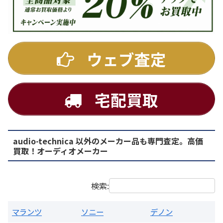
DENON
ウェブ査定
宅配買取
audio-technica 以外のメーカー品も専門査定。高価
PMA-1500AE プリメインアンプ
買取！オーディオメーカー
買取価格：
お問合せください
検索:
マランツ
ソニー
デノン