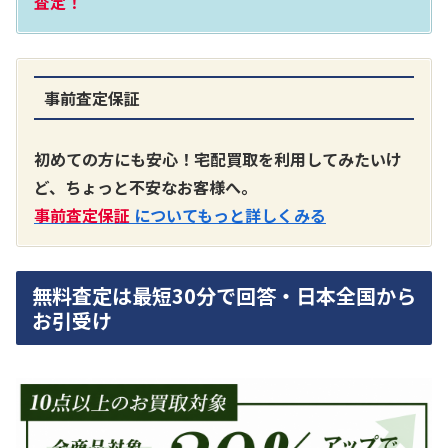
査定！
事前査定保証
A3300 真空管プリアンプ
買取価格：
お問合せください
初めての方にも安心！宅配買取を利用してみたいけ
ど、ちょっと不安なお客様へ。
SONY
事前査定保証
についてもっと詳しくみる
無料査定は最短30分で回答・日本全国から
お引受け
DA7000ES アンプ
買取価格：
お問合せください