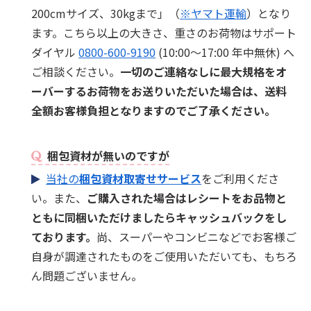
200cmサイズ、30kgまで」（
※ヤマト運輸
）となり
ます。こちら以上の大きさ、重さのお荷物はサポート
ダイヤル
0800-600-9190
(10:00～17:00 年中無休) へ
ご相談ください。
一切のご連絡なしに最大規格をオ
ーバーするお荷物をお送りいただいた場合は、送料
全額お客様負担となりますのでご了承ください。
梱包資材が無いのですが
当社の
梱包資材取寄せサービス
をご利用くださ
い。また、
ご購入された場合はレシートをお品物と
ともに同梱いただけましたらキャッシュバックをし
ております。
尚、スーパーやコンビニなどでお客様ご
自身が調達されたものをご使用いただいても、もちろ
ん問題ございません。