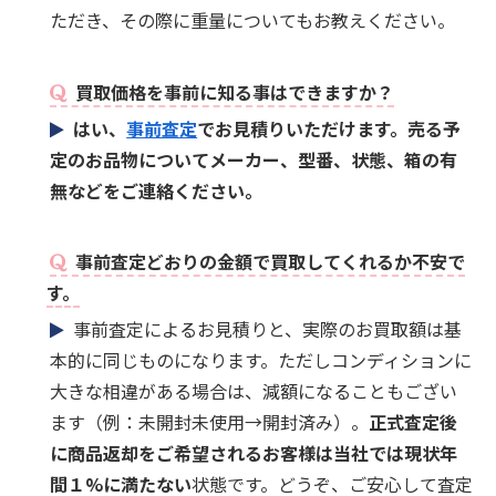
ただき、その際に重量についてもお教えください。
買取価格を事前に知る事はできますか？
はい、
事前査定
でお見積りいただけます。売る予
定のお品物についてメーカー、型番、状態、箱の有
無などをご連絡ください。
事前査定どおりの金額で買取してくれるか不安で
す。
事前査定によるお見積りと、実際のお買取額は基
本的に同じものになります。ただしコンディションに
大きな相違がある場合は、減額になることもござい
ます（例：未開封未使用→開封済み）。
正式査定後
に商品返却をご希望されるお客様は当社では現状年
間１%に満たない
状態です。どうぞ、ご安心して査定