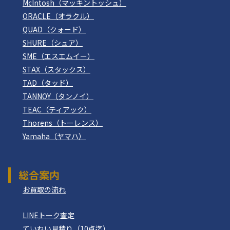
McIntosh（マッキントッシュ）
ORACLE（オラクル）
QUAD（クォード）
SHURE（シュア）
SME（エスエムイー）
STAX（スタックス）
TAD（タッド）
TANNOY（タンノイ）
TEAC（ティアック）
Thorens（トーレンス）
Yamaha（ヤマハ）
総合案内
お買取の流れ
LINEトーク査定
ていねい見積り（10点迄）