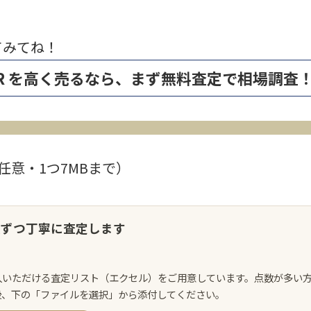
てみてね！
ILVER を高く売るなら、まず無料査定で相場調査
任意・1つ7MBまで）
点ずつ丁寧に査定します
入いただける査定リスト（エクセル）をご用意しています。点数が多い
後、下の「ファイルを選択」から添付してください。