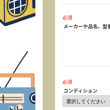
必須
メーカーや品名、型
必須
コンディション