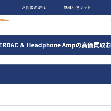
お買取の流れ
無料梱包キット
ILVERDAC ＆ Headphone Ampの高