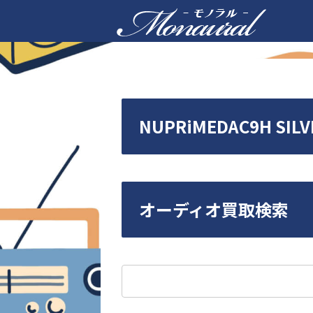
NUPRiMEDAC9H S
オーディオ買取検索