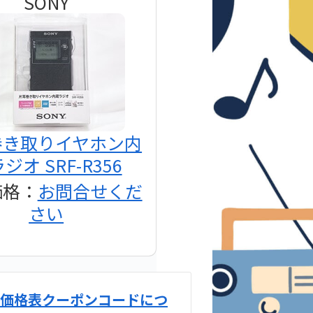
SONY
巻き取りイヤホン内
ジオ SRF-R356
価格：
お問合せくだ
さい
価格表クーポンコードにつ