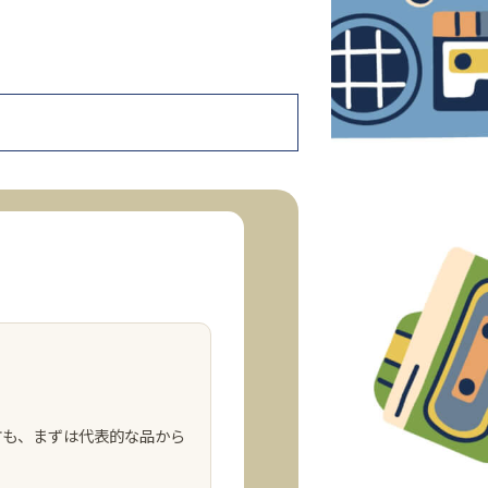
！
方も、まずは代表的な品から