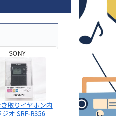
SONY
巻き取りイヤホン内
ジオ SRF-R356