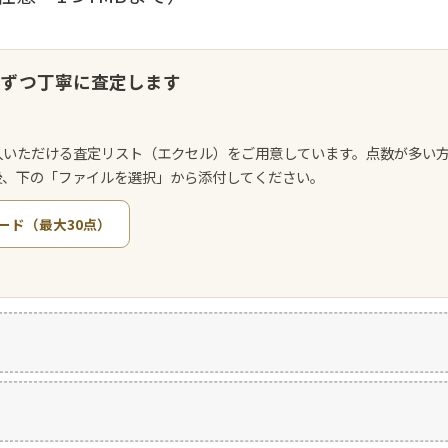
点ずつ丁寧に査定します
入いただける査定リスト（エクセル）をご用意しています。点数が多い
後、下の「ファイルを選択」から添付してください。
ード（最大30点）