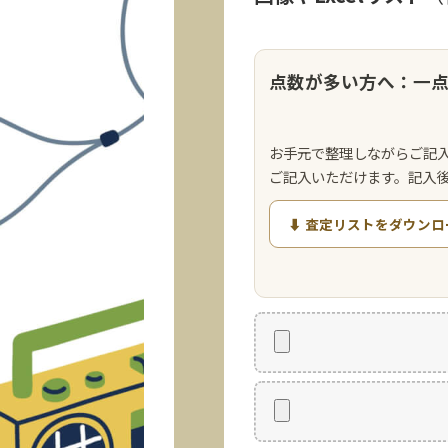
点数が多い方へ：一
お手元で整理しながらご記
ご記入いただけます。記入
⬇ 査定リストをダウンロ