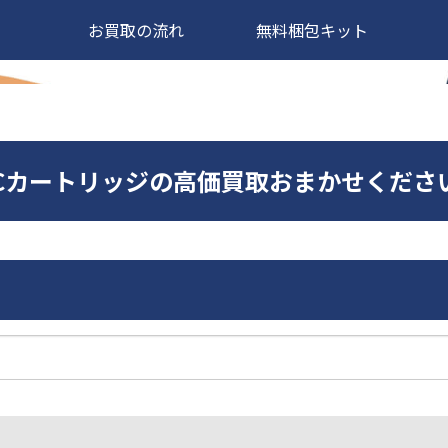
お買取の流れ
無料梱包キット
 GSMCカートリッジの高価買取おまかせくださ