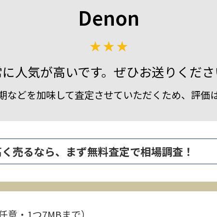
Denon
常に人気が高いです。ぜひお送りくださ
期などを加味して査定させていただくため、評価
GS を高く売るなら、まず無料査定で相場調査！
任意・1つ7MBまで）