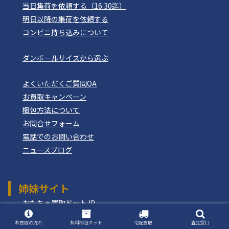
当日集荷を依頼する（16:30迄）
明日以降の集荷を依頼する
コンビニ持ち込みについて
ダンボールサイズから選ぶ
よくいただくご質問QA
お買取キャンペーン
梱包方法について
お問合せフォーム
電話でのお問い合わせ
ニュースブログ
姉妹サイト
おもちゃ買取ドットJP
つりぐ買取ドットJP
お買取の流れ
無料梱包キット
宅配買取
査定窓口