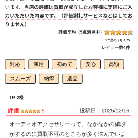
います。
当店の評価は買取が成立したお客様に実際にご入
力いただいた内容です。（評価謝礼サービスなどはしてお
りません）
評価平均（5点満点中）
5つ星のうち 4.75
レビュー数
4件
対応
満足
初めて
安心
高額
スムーズ
納得
遺品
TP-2様
評価
5
投稿日：
2025/12/16
オーディオアクセサリーって、なかなかの値段
がするのに買取不可のところが多く悩んでいま