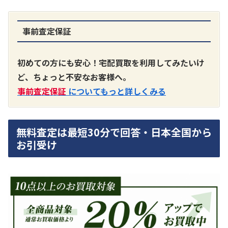
事前査定保証
A3300 真空管プリアンプ
買取価格：
お問合せください
初めての方にも安心！宅配買取を利用してみたいけ
ど、ちょっと不安なお客様へ。
SONY
事前査定保証
についてもっと詳しくみる
無料査定は最短30分で回答・日本全国から
お引受け
DA7000ES アンプ
買取価格：
お問合せください