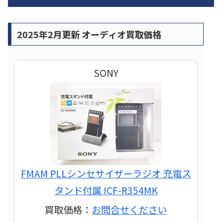
2025年2月更新 オーディオ買取価格
SONY
FMAM PLLシンセサイザーラジオ 充電ス
タンド付属 ICF-R354MK
買取価格：
お問合せください