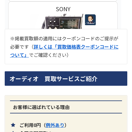
SONY
※掲載買取額の適用にはクーポンコードのご提示が
必要です（
詳しくは「買取価格表クーポンコードに
ついて」
でご確認ください）
ラジオ スカイセンサー ICF -5500
オーディオ 買取サービスご紹介
買取価格：
お問合せください
SONY
お客様に選ばれている理由
ご利用0円（
例外あり
）