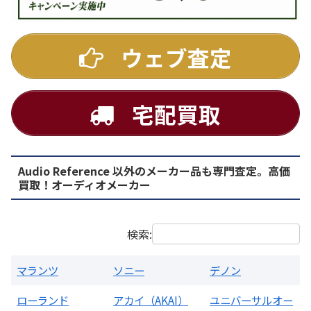
DENON
ウェブ査定
宅配買取
Audio Reference 以外のメーカー品も専門査定。高価
PMA-1500AE プリメインアンプ
買取！オーディオメーカー
買取価格：
お問合せください
検索:
マランツ
ソニー
デノン
ローランド
アカイ（AKAI）
ユニバーサルオー