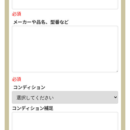
必須
メーカーや品名、型番など
必須
コンディション
コンディション補足