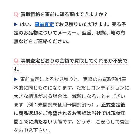
買取価格を事前に知る事はできますか？
はい、
事前査定
でお見積りいただけます。売る予
定のお品物についてメーカー、型番、状態、箱の有
無などをご連絡ください。
事前査定どおりの金額で買取してくれるか不安で
す。
事前査定によるお見積りと、実際のお買取額は基
本的に同じものになります。ただしコンディションに
大きな相違がある場合は、減額になることもござい
ます（例：未開封未使用→開封済み）。
正式査定後
に商品返却をご希望されるお客様は当社では現状年
間１%に満たない
状態です。どうぞ、ご安心して査定
をお申込下さい。