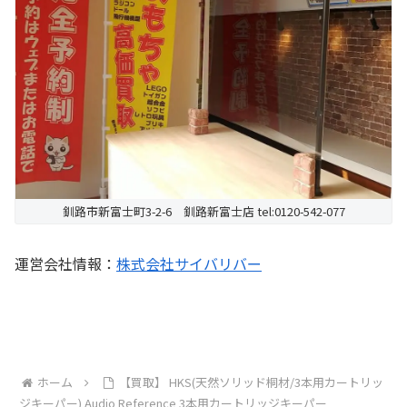
釧路市新富士町3-2-6 釧路新富士店 tel:0120-542-077
運営会社情報：
株式会社サイバリバー
ホーム
【買取】 HKS(天然ソリッド桐材/3本用カートリッ
ジキーパー) Audio Reference 3本用カートリッジキーパー