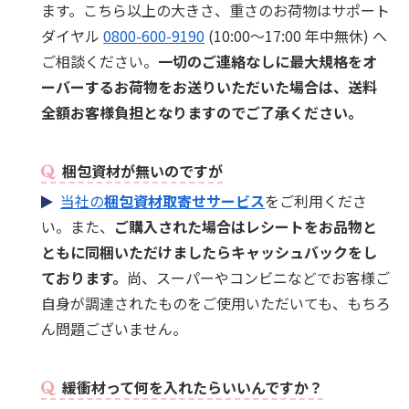
ます。こちら以上の大きさ、重さのお荷物はサポート
ダイヤル
0800-600-9190
(10:00～17:00 年中無休) へ
ご相談ください。
一切のご連絡なしに最大規格をオ
ーバーするお荷物をお送りいただいた場合は、送料
全額お客様負担となりますのでご了承ください。
梱包資材が無いのですが
当社の
梱包資材取寄せサービス
をご利用くださ
い。また、
ご購入された場合はレシートをお品物と
ともに同梱いただけましたらキャッシュバックをし
ております。
尚、スーパーやコンビニなどでお客様ご
自身が調達されたものをご使用いただいても、もちろ
ん問題ございません。
緩衝材って何を入れたらいいんですか？