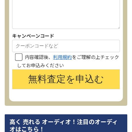
キャンペーンコード
内容確認後、
利用規約
をご理解の上チェック
してお申込みください
高く 売れる オーディオ！注目のオーディ
オはこちら！