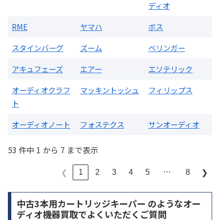
ディオ
RME
ヤマハ
ボス
スタインバーグ
ズーム
ベリンガー
アキュフェーズ
エアー
エソテリック
オーディオクラフ
マッキントッシュ
フィリップス
ト
オーディオノート
フォステクス
サンオーディオ
53 件中 1 から 7 まで表示
…
1
2
3
4
5
8
❮
❯
中古3本用カートリッジキーパー のようなオー
ディオ機器買取でよくいただくご質問