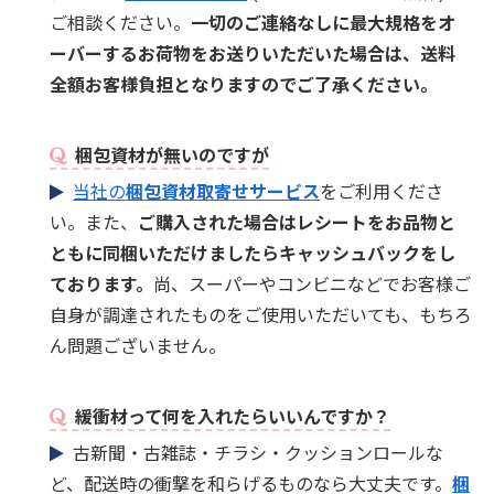
ご相談ください。
一切のご連絡なしに最大規格をオ
ーバーするお荷物をお送りいただいた場合は、送料
全額お客様負担となりますのでご了承ください。
梱包資材が無いのですが
当社の
梱包資材取寄せサービス
をご利用くださ
い。また、
ご購入された場合はレシートをお品物と
ともに同梱いただけましたらキャッシュバックをし
ております。
尚、スーパーやコンビニなどでお客様ご
自身が調達されたものをご使用いただいても、もちろ
ん問題ございません。
緩衝材って何を入れたらいいんですか？
古新聞・古雑誌・チラシ・クッションロールな
ど、配送時の衝撃を和らげるものなら大丈夫です。
梱