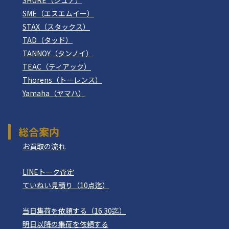
SME（エスエムイー）
STAX（スタックス）
TAD（タッド）
TANNOY（タンノイ）
TEAC（ティアック）
Thorens（トーレンス）
Yamaha（ヤマハ）
総合案内
お買取の流れ
LINEトーク査定
ていねい見積り（10点迄）
当日集荷を依頼する（16:30迄）
明日以降の集荷を依頼する