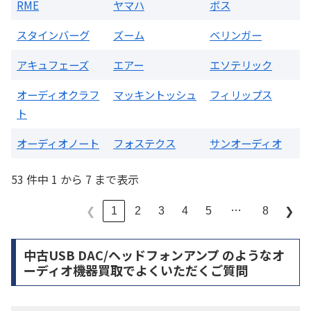
RME
ヤマハ
ボス
スタインバーグ
ズーム
ベリンガー
アキュフェーズ
エアー
エソテリック
オーディオクラフ
マッキントッシュ
フィリップス
ト
オーディオノート
フォステクス
サンオーディオ
53 件中 1 から 7 まで表示
…
1
2
3
4
5
8
❮
❯
中古USB DAC/ヘッドフォンアンプ のようなオ
ーディオ機器買取でよくいただくご質問