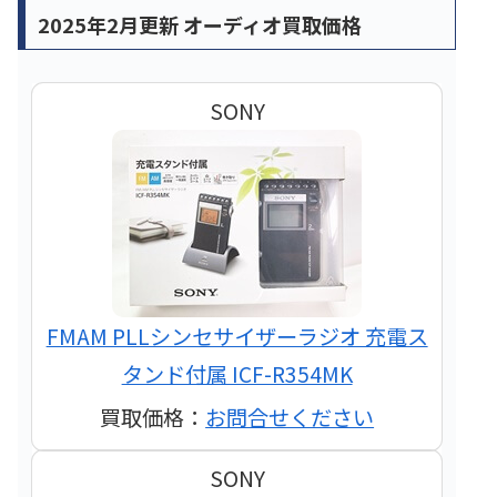
2025年2月更新 オーディオ買取価格
SONY
FMAM PLLシンセサイザーラジオ 充電ス
タンド付属 ICF-R354MK
買取価格：
お問合せください
SONY