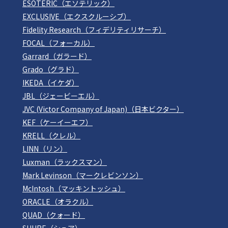
ESOTERIC（エソテリック）
EXCLUSIVE（エクスクルーシブ）
Fidelity Research（フィデリティリサーチ）
FOCAL（フォーカル）
Garrard（ガラード）
Grado（グラド）
IKEDA（イケダ）
JBL（ジェービーエル）
JVC (Victor Company of Japan)（日本ビクター）
KEF（ケーイーエフ）
KRELL（クレル）
LINN（リン）
Luxman（ラックスマン）
Mark Levinson（マークレビンソン）
McIntosh（マッキントッシュ）
ORACLE（オラクル）
QUAD（クォード）
SHURE（シュア）