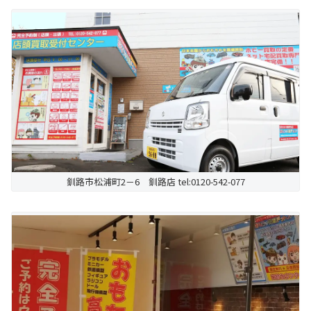
釧路市松浦町2－6 釧路店 tel:0120-542-077