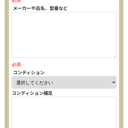
必須
メーカーや品名、型番など
必須
コンディション
コンディション補足