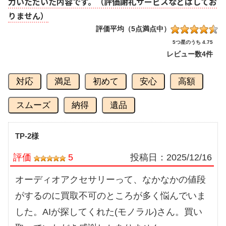
力いただいた内容です。（評価謝礼サービスなどはしてお
りません）
評価平均（5点満点中）
5つ星のうち 4.75
レビュー数
4件
対応
満足
初めて
安心
高額
スムーズ
納得
遺品
TP-2様
評価
5
投稿日：
2025/12/16
オーディオアクセサリーって、なかなかの値段
がするのに買取不可のところが多く悩んでいま
した。AIが探してくれた(モノラル)さん。買い