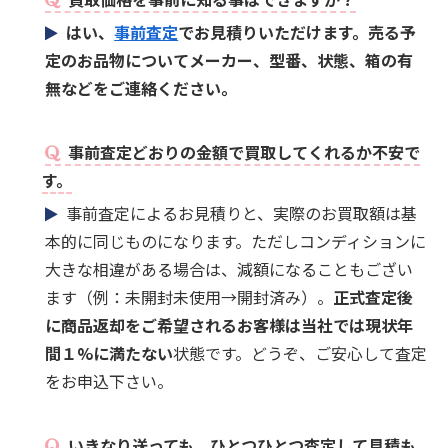
はい、
事前査定
でお見積りいただけます。売る予
定のお品物についてメーカー、型番、状態、箱の有
無などをご連絡ください。
事前査定どおりの金額で買取してくれるか不安で
す。
事前査定によるお見積りと、実際のお買取額は基
本的に同じものになります。ただしコンディションに
大きな相違がある場合は、減額になることもござい
ます（例：未開封未使用→開封済み）。
正式査定後
に商品返却をご希望されるお客様は当社では現状年
間１%に満たない
状態です。どうぞ、ご安心して査定
をお申込下さい。
いきなり送っても、ひとつひとつ査定して見積も