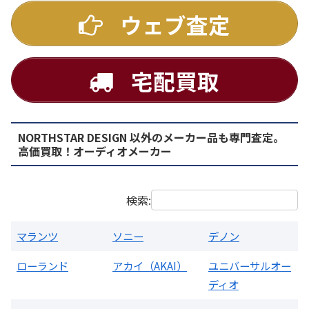
ウェブ査定
宅配買取
NORTHSTAR DESIGN 以外のメーカー品も専門査定。
PMA-1500AE プリメインアンプ
高価買取！オーディオメーカー
買取価格：
お問合せください
検索:
マランツ
ソニー
デノン
ローランド
アカイ（AKAI）
ユニバーサルオー
ディオ