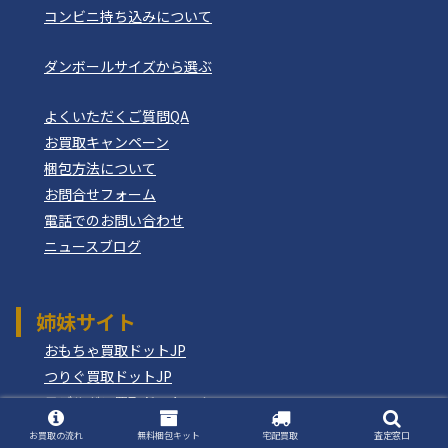
コンビニ持ち込みについて
ダンボールサイズから選ぶ
よくいただくご質問QA
お買取キャンペーン
梱包方法について
お問合せフォーム
電話でのお問い合わせ
ニュースブログ
姉妹サイト
おもちゃ買取ドットJP
つりぐ買取ドットJP
モデルガン買取ドットコム
もけいのどらねこ堂
お買取の流れ
無料梱包キット
宅配買取
査定窓口