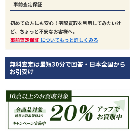
事前査定保証
A3300 真空管プリアンプ
買取価格：
お問合せください
初めての方にも安心！宅配買取を利用してみたいけ
ど、ちょっと不安なお客様へ。
SONY
事前査定保証
についてもっと詳しくみる
無料査定は最短30分で回答・日本全国から
お引受け
DA7000ES アンプ
買取価格：
お問合せください
DENON