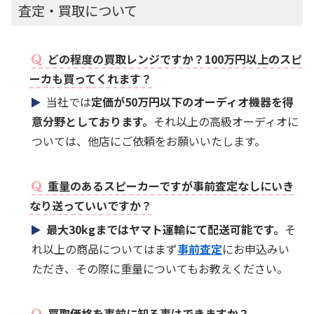
査定・買取について
どの程度の買取レンジですか？100万円以上のスピ
ーカも買ってくれます？
当社では
定価が50万円以下のオーディオ機器を得
意分野としております。
それ以上の高級オーディオに
ついては、他店にご依頼をお願いいたします。
重量のあるスピーカーですが事前査定なしにいき
なり送っていいですか？
最大30kgまではヤマト運輸にて配送可能です。
そ
れ以上の商品についてはまず
事前査定
にお申込みい
ただき、その際に重量についてもお教えください。
買取価格を事前に知る事はできますか？