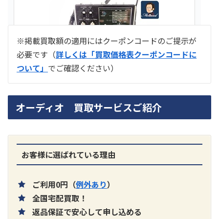
※掲載買取額の適用にはクーポンコードのご提示が
必要です（
詳しくは「買取価格表クーポンコードに
ついて」
でご確認ください）
ラジオ スカイセンサー ICF -5500
オーディオ 買取サービスご紹介
買取価格：
お問合せください
SONY
お客様に選ばれている理由
ご利用0円（
例外あり
）
全国宅配買取！
返品保証で安心して申し込める