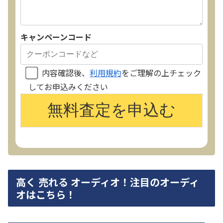
キャンペーンコード
内容確認後、
利用規約
をご理解の上チェック
してお申込みください
高く 売れる オーディオ！注目のオーディ
オはこちら！