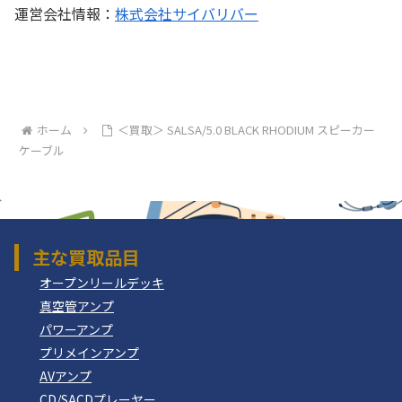
運営会社情報：
株式会社サイバリバー
ホーム
＜買取＞ SALSA/5.0 BLACK RHODIUM スピーカー
ケーブル
主な買取品目
オープンリールデッキ
真空管アンプ
パワーアンプ
プリメインアンプ
AVアンプ
CD/SACDプレーヤー