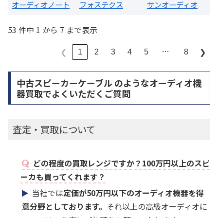
オーディオノート
フォステクス
サンオーディオ
53 件中 1 から 7 まで表示
…
1
2
3
4
5
8
❮
❯
中古スピーカーケーブル のようなオーディオ機
器買取でよくいただくご質問
査定・買取について
どの程度の買取レンジですか？100万円以上のスピ
ーカも買ってくれます？
当社では
定価が50万円以下のオーディオ機器を得
意分野としております。
それ以上の高級オーディオに