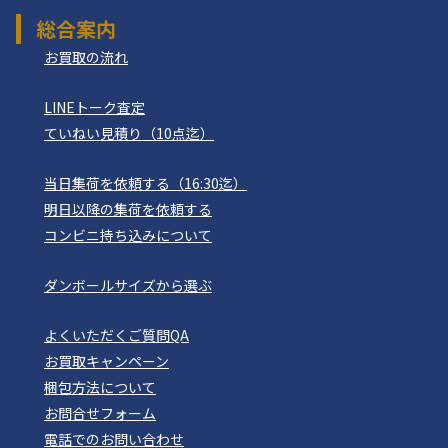
総合案内
お買取の流れ
LINEトーク査定
ていねい見積り（10点迄）
当日集荷を依頼する（16:30迄）
明日以降の集荷を依頼する
コンビニ持ち込みについて
ダンボールサイズから選ぶ
よくいただくご質問QA
お買取キャンペーン
梱包方法について
お問合せフォーム
電話でのお問い合わせ