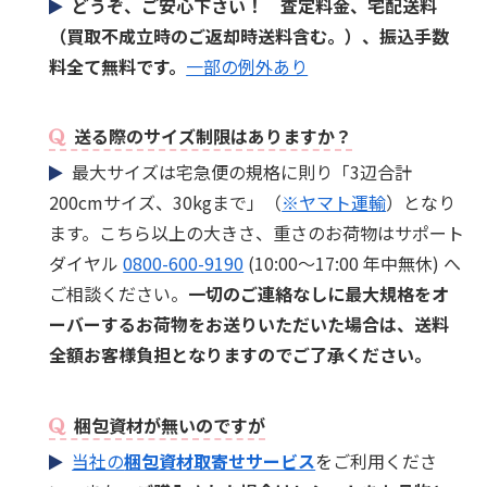
どうぞ、ご安心下さい！ 査定料金、宅配送料
（買取不成立時のご返却時送料含む。）、振込手数
料全て無料です。
一部の例外あり
送る際のサイズ制限はありますか？
最大サイズは宅急便の規格に則り「3辺合計
200cmサイズ、30kgまで」（
※ヤマト運輸
）となり
ます。こちら以上の大きさ、重さのお荷物はサポート
ダイヤル
0800-600-9190
(10:00～17:00 年中無休) へ
ご相談ください。
一切のご連絡なしに最大規格をオ
ーバーするお荷物をお送りいただいた場合は、送料
全額お客様負担となりますのでご了承ください。
梱包資材が無いのですが
当社の
梱包資材取寄せサービス
をご利用くださ