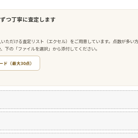
点ずつ丁寧に査定します
入いただける査定リスト（エクセル）をご用意しています。点数が多い
後、下の「ファイルを選択」から添付してください。
ード（最大30点）