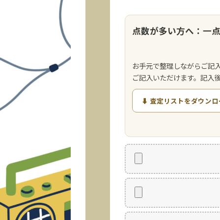
点数が多い方へ：一
お手元で整理しながらご記
ご記入いただけます。記入
⬇ 査定リストをダウンロ