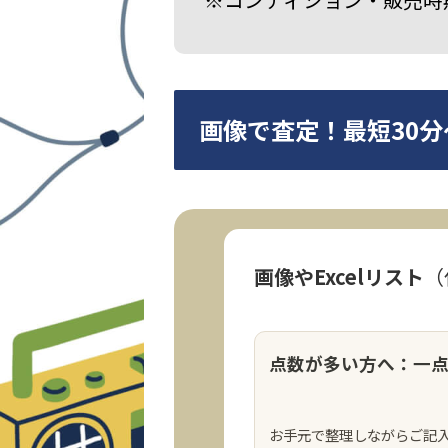
画像で査定！最短30分
画像やExcelリスト
（
点数が多い方へ：一
お手元で整理しながらご記