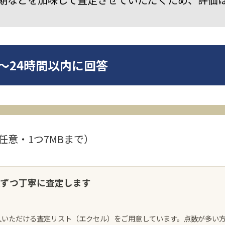
～24時間以内に回答
任意・1つ7MBまで）
点ずつ丁寧に査定します
入いただける査定リスト（エクセル）をご用意しています。点数が多い