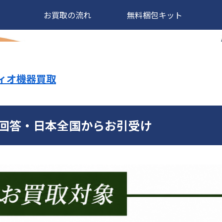
お買取の流れ
無料梱包キット
ディオ機器買取
で回答・日本全国からお引受け