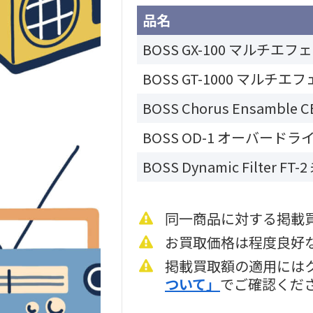
品名
BOSS GX-100 マルチエ
BOSS GT-1000 マルチ
BOSS Chorus Ensambl
BOSS OD-1 オーバード
BOSS Dynamic Filter FT
同一商品に対する掲載
お買取価格は程度良好
掲載買取額の適用には
ついて」
でご確認くだ