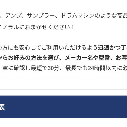
クター、アンプ、サンプラー、ドラムマシンのような
モノラルにおまかせください！
の方にも安心してご利用いただけるよう
迅速かつ丁
からお好みの方法を選び、メーカー名や型番、お写
丁寧に確認し最短で30分、最長でも24時間以内に
表