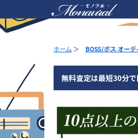
ホーム
＞
BOSS/ボス オー
無料査定は最短30分