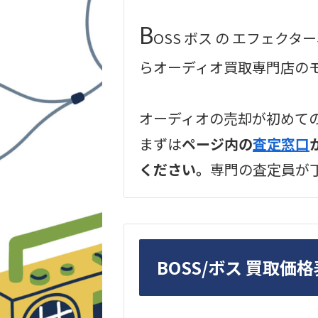
B
OSS ボス の エフェ
らオーディオ買取専門店の
オーディオの売却が初めて
まずは
ページ内の
査定窓口
ください。
専門の査定員が
BOSS/ボス 買取価格