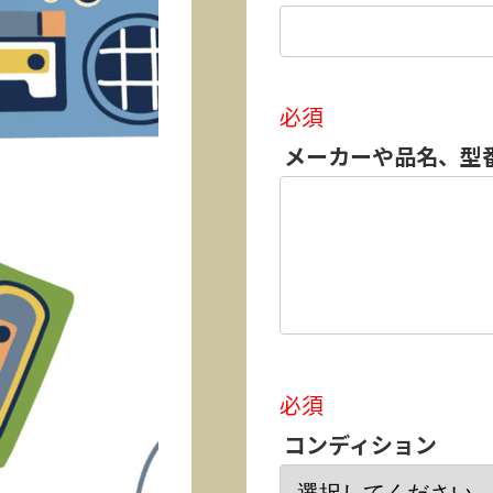
必須
メーカーや品名、型
必須
コンディション