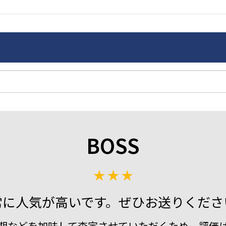
BOSS
常に人気が高いです。ぜひお送りくださ
期などを加味して査定させていただくため、評価