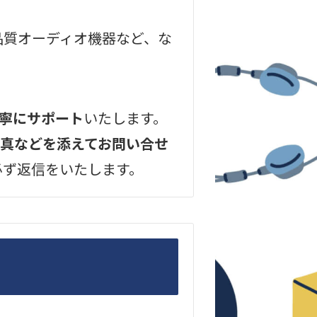
高品質オーディオ機器など、な
寧にサポート
いたします。
真などを添えてお問い合せ
必ず返信をいたします。