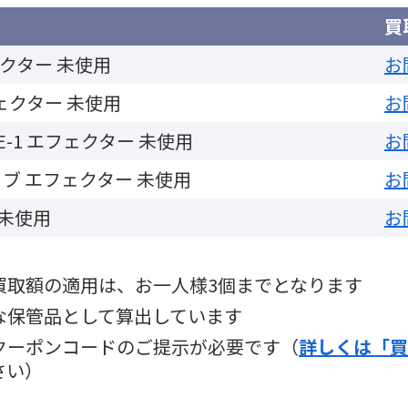
買
フェクター 未使用
お
エフェクター 未使用
お
e CE-1 エフェクター 未使用
お
ライブ エフェクター 未使用
お
-2 未使用
お
買取額の適用は、お一人様3個までとなります
な保管品として算出しています
クーポンコードのご提示が必要です（
詳しくは「買
さい）