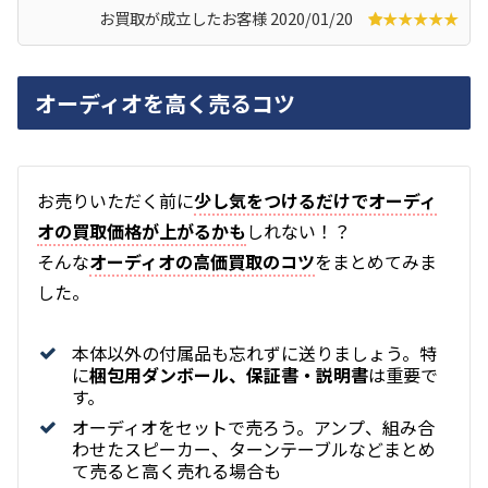
お買取が成立したお客様 2020/01/20
★★★★★
オーディオを高く売るコツ
お
売りいただく前に
少し気をつけるだけでオーディ
オの買取価格が上がるかも
しれない！？
そんな
オーディオの高価買取のコツ
をまとめてみま
した。
本体以外の付属品も忘れずに送りましょう。特
に
梱包用ダンボール、保証書・説明書
は重要で
す。
オーディオをセットで売ろう。アンプ、組み合
わせたスピーカー、ターンテーブルなどまとめ
て売ると高く売れる場合も