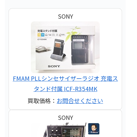
SONY
FMAM PLLシンセサイザーラジオ 充電ス
タンド付属 ICF-R354MK
買取価格：
お問合せください
SONY