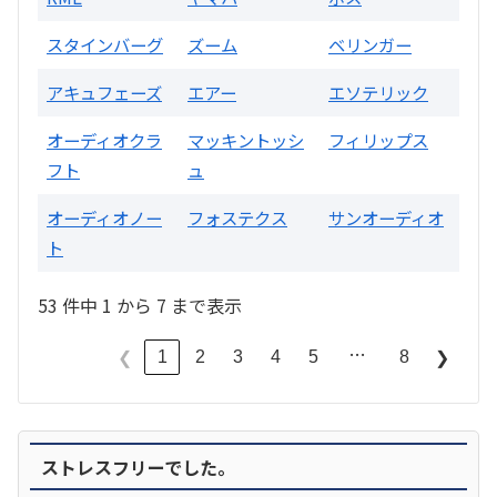
スタインバーグ
ズーム
ベリンガー
アキュフェーズ
エアー
エソテリック
オーディオクラ
マッキントッシ
フィリップス
フト
ュ
オーディオノー
フォステクス
サンオーディオ
ト
53 件中 1 から 7 まで表示
…
1
2
3
4
5
8
❮
❯
ストレスフリーでした。