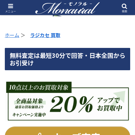
メニュー
検索
ホーム
＞
ラジカセ 買取
無料査定は最短30分で回答・日本全国から
お引受け