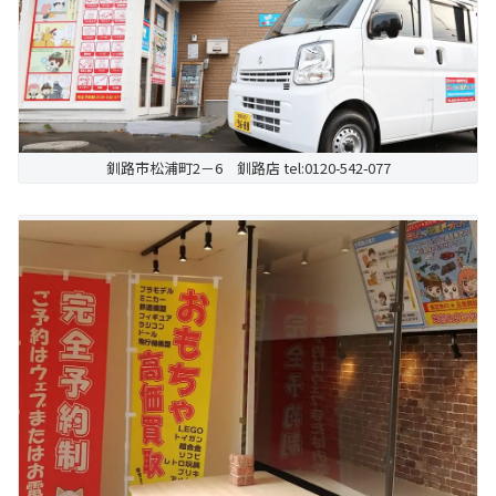
釧路市松浦町2－6 釧路店 tel:0120-542-077