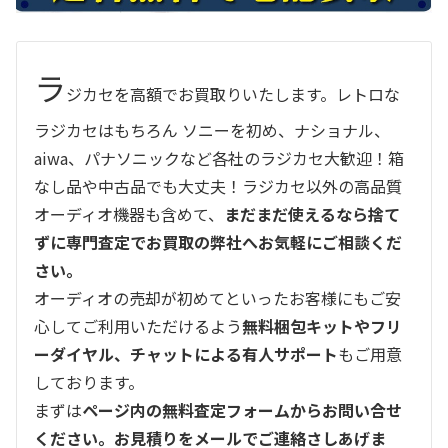
ラ
ジカセを高額でお買取りいたします。レトロな
ラジカセはもちろん ソニーを初め、ナショナル、
aiwa、パナソニックなど各社のラジカセ大歓迎！箱
なし品や中古品でも大丈夫！ラジカセ以外の高品質
オーディオ機器も含めて、
まだまだ使えるなら捨て
ずに専門査定でお買取の弊社へお気軽にご相談くだ
さい。
オーディオの売却が初めてといったお客様にもご安
心してご利用いただけるよう
無料梱包キットやフリ
ーダイヤル、チャットによる有人サポート
もご用意
しております。
まずは
ページ内の無料査定フォームからお問い合せ
ください。お見積りをメールでご連絡さしあげま