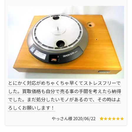
とにかく対応がめちゃくちゃ早くてストレスフリーで
した。買取価格も自分で売る事の手間を考えたら納得
でした。まだ処分したいモノがあるので、その時はよ
ろしくお願いします！
やっさん様 2020/06/22
★★★★★