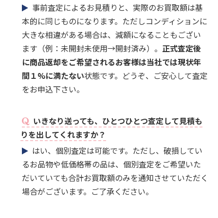
事前査定によるお見積りと、実際のお買取額は基
本的に同じものになります。ただしコンディションに
大きな相違がある場合は、減額になることもござい
ます（例：未開封未使用→開封済み）。
正式査定後
に商品返却をご希望されるお客様は当社では現状年
間１%に満たない
状態です。どうぞ、ご安心して査定
をお申込下さい。
いきなり送っても、ひとつひとつ査定して見積も
りを出してくれますか？
はい、個別査定は可能です。ただし、破損してい
るお品物や低価格帯の品は、個別査定をご希望いた
だいていても合計お買取額のみを通知させていただく
場合がございます。ご了承ください。