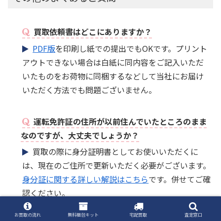
買取依頼書はどこにありますか？
PDF版
を印刷し紙での提出でもOKです。プリント
アウトできない場合は白紙に同内容をご記入いただ
いたものをお荷物に同梱するなどして当社にお届け
いただく方法でも問題ございません。
運転免許証の住所が以前住んでいたところのまま
なのですが、大丈夫でしょうか？
買取の際に身分証明書としてお使いいただくに
は、現在のご住所で更新いただく必要がございます。
身分証に関する詳しい解説はこちら
です。併せてご確
認ください。
お買取の流れ
無料梱包キット
宅配買取
査定窓口