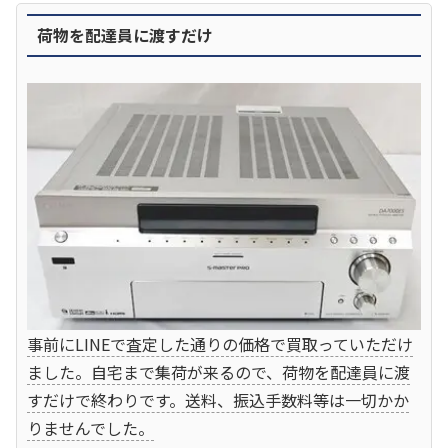
荷物を配達員に渡すだけ
事前にLINEで査定した通りの価格で買取っていただけ
ました。自宅まで集荷が来るので、荷物を配達員に渡
すだけで終わりです。送料、振込手数料等は一切かか
りませんでした。