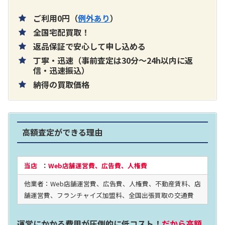
ご利用0円（
例外あり
）
全国宅配買取！
返品保証で安心して申し込める
丁寧・迅速（事前査定は30分～24h以内に返
信・迅速振込）
納得の買取価格
高額査定ができる理由
当店
：
Web店舗運営費、広告費、人権費
他業者：Web店舗運営費、広告費、人権費、不動産賃料、店
舗運営費、フランチャイズ加盟料、全国出張買取の交通費
運営にかかる費用が圧倒的に低コスト！
だから高額