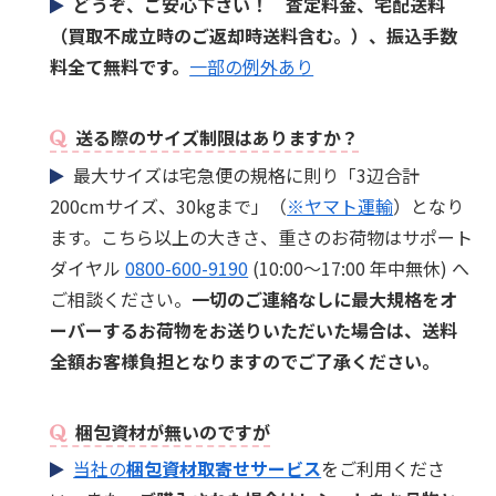
どうぞ、ご安心下さい！ 査定料金、宅配送料
（買取不成立時のご返却時送料含む。）、振込手数
料全て無料です。
一部の例外あり
送る際のサイズ制限はありますか？
最大サイズは宅急便の規格に則り「3辺合計
200cmサイズ、30kgまで」（
※ヤマト運輸
）となり
ます。こちら以上の大きさ、重さのお荷物はサポート
ダイヤル
0800-600-9190
(10:00～17:00 年中無休) へ
ご相談ください。
一切のご連絡なしに最大規格をオ
ーバーするお荷物をお送りいただいた場合は、送料
全額お客様負担となりますのでご了承ください。
梱包資材が無いのですが
当社の
梱包資材取寄せサービス
をご利用くださ