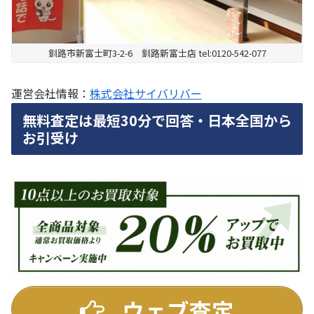
釧路市新富士町3-2-6 釧路新富士店 tel:0120-542-077
運営会社情報：
株式会社サイバリバー
無料査定は最短30分で回答・日本全国から
お引受け
ウェブ査定