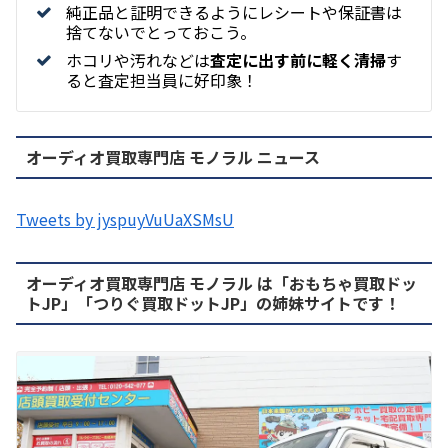
純正品と証明できるようにレシートや保証書は
捨てないでとっておこう。
ホコリや汚れなどは
査定に出す前に軽く清掃
す
ると査定担当員に好印象！
オーディオ買取専門店 モノラル ニュース
Tweets by jyspuyVuUaXSMsU
オーディオ買取専門店 モノラル は「おもちゃ買取ドッ
トJP」「つりぐ買取ドットJP」の姉妹サイトです！