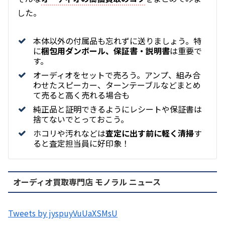
した。
本体以外の付属品も忘れずに送りましょう。特
に
梱包用ダンボール、保証書・説明書
は重要で
す。
オーディオをセットで売ろう。アンプ、組み合
わせたスピーカー、ターンテーブルなどまとめ
て売ると高く売れる場合も
純正品と証明できるようにレシートや保証書は
捨てないでとっておこう。
ホコリや汚れなどは
査定に出す前に軽く清掃
す
ると査定担当員に好印象！
オーディオ買取専門店 モノラル ニュース
Tweets by jyspuyVuUaXSMsU