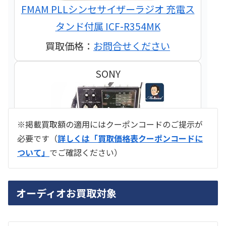
FMAM PLLシンセサイザーラジオ 充電ス
タンド付属 ICF-R354MK
買取価格：
お問合せください
SONY
※掲載買取額の適用にはクーポンコードのご提示が
必要です（
詳しくは「買取価格表クーポンコードに
ついて」
でご確認ください）
ラジオ スカイセンサー ICF -5500
オーディオお買取対象
買取価格：
お問合せください
SONY