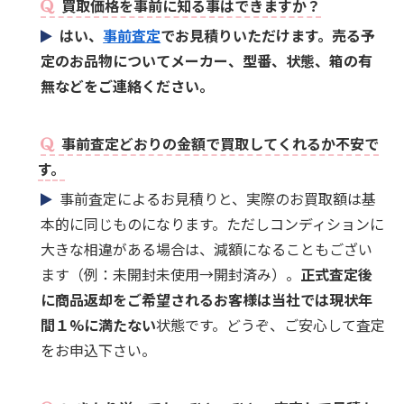
買取価格を事前に知る事はできますか？
はい、
事前査定
でお見積りいただけます。売る予
定のお品物についてメーカー、型番、状態、箱の有
無などをご連絡ください。
事前査定どおりの金額で買取してくれるか不安で
す。
事前査定によるお見積りと、実際のお買取額は基
本的に同じものになります。ただしコンディションに
大きな相違がある場合は、減額になることもござい
ます（例：未開封未使用→開封済み）。
正式査定後
に商品返却をご希望されるお客様は当社では現状年
間１%に満たない
状態です。どうぞ、ご安心して査定
をお申込下さい。