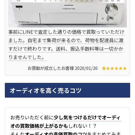
事前にLINEで査定した通りの価格で買取っていただけ
ました。自宅まで集荷が来るので、荷物を配達員に渡
すだけで終わりです。送料、振込手数料等は一切かか
りませんでした。
お買取が成立したお客様 2020/01/20
★★★★★
オーディオを高く売るコツ
お
売りいただく前に
少し気をつけるだけでオーディ
オの買取価格が上がるかも
しれない！？
そんな
オーディオの高価買取のコツ
をまとめてみま