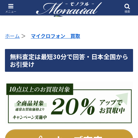
メニュー
検索
ホーム
＞
マイクロフォン 買取
無料査定は最短30分で回答・日本全国から
お引受け