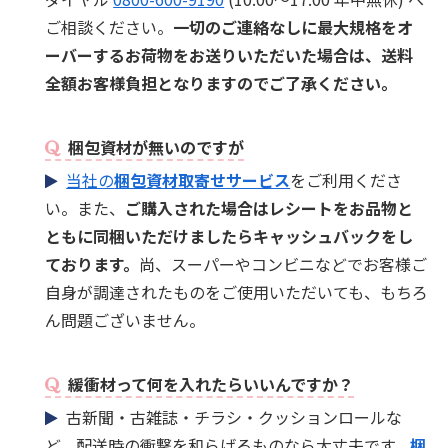
ご相談ください。
一切のご連絡なしに最大規格をオ
ーバーするお荷物をお送りいただいた場合は、送料
全額お客様負担となりますのでご了承ください。
梱包資材が無いのですが
当社の
梱包資材取寄せサービス
をご利用くださ
い。また、
ご購入された場合はレシートをお品物と
ともに同梱いただけましたらキャッシュバックをし
ております。
尚、スーパーやコンビニなどでお客様ご
自身が調達されたものをご使用いただいても、もちろ
ん問題ございません。
緩衝材って何を入れたらいいんですか？
古新聞・古雑誌・チラシ・クッションロールな
ど、配送時の衝撃を和らげるものなら大丈夫です。
梱