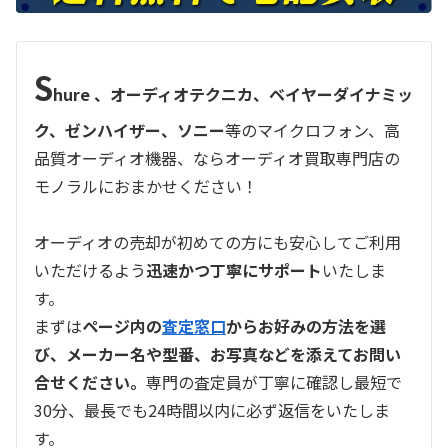
S
hure 、オーディオテクニカ、ベイヤーダイナミッ
ク、ゼンハイザー、ソニー
等のマイクロフォン、高
品質オーディオ機器、ならオーディオ買取専門店の
モノラルにおまかせください！
オーディオの売却が初めての方にも安心してご利用
いただけるよう
迅速かつ丁寧にサポート
いたしま
す。
まずは
ページ内の
査定窓口
からお好みの方法を選
び、メーカー名や型番、お写真などを添えてお問い
合せください。
専門の査定員が丁寧に確認し最短で
30分、最長でも24時間以内に必ず返信をいたしま
す。