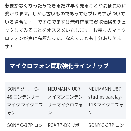
必要がなくなったらできるだけ早く売る
ことが高価買取に
繋がります。しかし
古いものであってもプレミアがついて
いる
場合も…！ですのでまずは無料査定で買取価格をチェ
ックしてみることをオススメいたします。お持ちのマイク
ロフォンが実は高額だった、なんてことも十分ありえま
す！
マイクロフォン買取強化ラインナップ
SONY ソニー C-
NEUMANN U87
NEUMANN U87
48 コンデンサー
ノイマンコンデン
studios barclay-
マイク マイクロフ
サーマイクロフォ
113 マイクロフォ
ォン
ン
ン
SONY C-37P コン
RCA 77-DX リボ
SONY C-37P コン