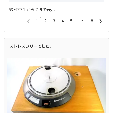
53 件中 1 から 7 まで表示
…
1
2
3
4
5
8
❮
❯
ストレスフリーでした。