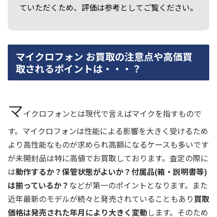
ていただくため、評価は参考としてご覧ください。
マイクロフォン お買取の注意点や高価買
取されるポイントは・・・？
マ
イクロフォンとは現代で言えばマイクを指すもので
す。マイクロフォンは性能による影響を大きく受けるため
より高性能なものが求められ高額になるケースも多いです
が未開封品は特に高値でお買取しております。査定の際に
は
動作するか？保管状態がよいか？付属品(箱・説明書等)
は揃っているか？
などが第一のポイントとなります。また
近年最新のモデルが続々と発売されていることもあり
買取
価格は発売された年月により大きく変動
します。そのため