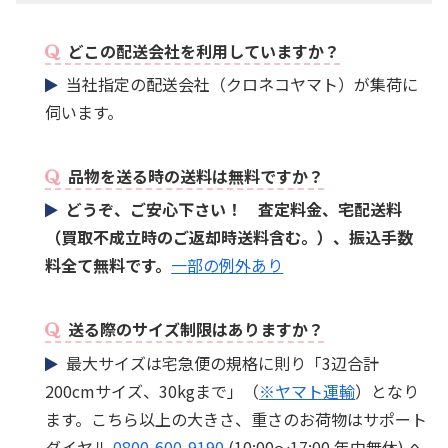
どこの配送会社を利用していますか？
当社指定の配送会社（クロネコヤマト）が集荷に
伺います。
品物を送る時の送料は無料ですか？
どうぞ、ご安心下さい！ 査定料金、宅配送料
（買取不成立時のご返却時送料含む。）、振込手数
料全て無料です。
一部の例外あり
送る際のサイズ制限はありますか？
最大サイズは宅急便の規格に則り「3辺合計
200cmサイズ、30kgまで」（
※ヤマト運輸
）となり
ます。こちら以上の大きさ、重さのお荷物はサポート
ダイヤル
0800-600-9190
(10:00～17:00 年中無休) へ