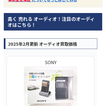
高く 売れる オーディオ！注目のオーディ
オはこちら！
2025年2月更新 オーディオ買取価格
SONY