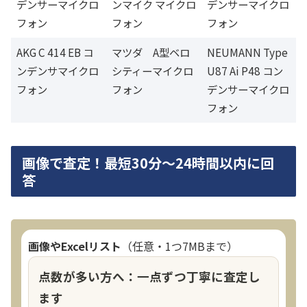
デンサーマイクロ
ンマイク マイクロ
デンサーマイクロ
フォン
フォン
フォン
AKG C 414 EB コ
マツダ A型ベロ
NEUMANN Type
ンデンサマイクロ
シティーマイクロ
U87 Ai P48 コン
フォン
フォン
デンサーマイクロ
フォン
画像で査定！最短30分～24時間以内に回
答
画像やExcelリスト
（任意・1つ7MBまで）
点数が多い方へ：一点ずつ丁寧に査定し
ます