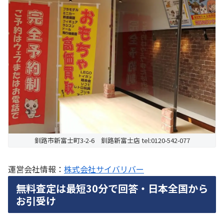
釧路市新富士町3-2-6 釧路新富士店 tel:0120-542-077
運営会社情報：
株式会社サイバリバー
無料査定は最短30分で回答・日本全国から
お引受け