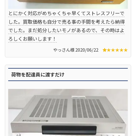
とにかく対応がめちゃくちゃ早くてストレスフリーで
した。買取価格も自分で売る事の手間を考えたら納得
でした。まだ処分したいモノがあるので、その時はよ
ろしくお願いします！
やっさん様 2020/06/22
★★★★★
荷物を配達員に渡すだけ