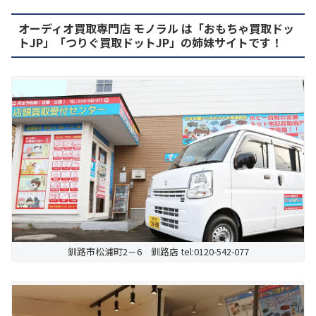
オーディオ買取専門店 モノラル は「おもちゃ買取ドッ
トJP」「つりぐ買取ドットJP」の姉妹サイトです！
釧路市松浦町2－6 釧路店 tel:0120-542-077