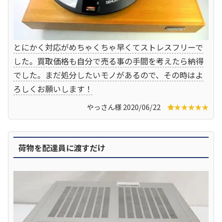
とにかく対応がめちゃくちゃ早くてストレスフリーで
した。買取価格も自分で売る事の手間を考えたら納得
でした。まだ処分したいモノがあるので、その時はよ
ろしくお願いします！
やっさん様 2020/06/22
★★★★★
荷物を配達員に渡すだけ