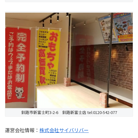
釧路市新富士町3-2-6 釧路新富士店 tel:0120-542-077
運営会社情報：
株式会社サイバリバー