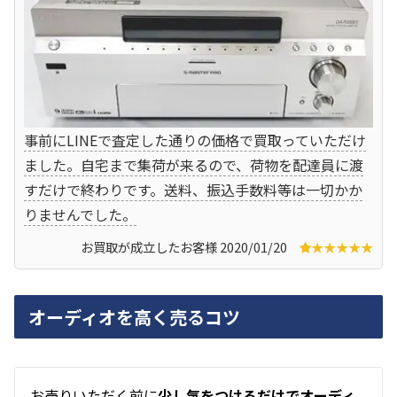
事前にLINEで査定した通りの価格で買取っていただけ
ました。自宅まで集荷が来るので、荷物を配達員に渡
すだけで終わりです。送料、振込手数料等は一切かか
りませんでした。
お買取が成立したお客様 2020/01/20
★★★★★
オーディオを高く売るコツ
お
売りいただく前に
少し気をつけるだけでオーディ