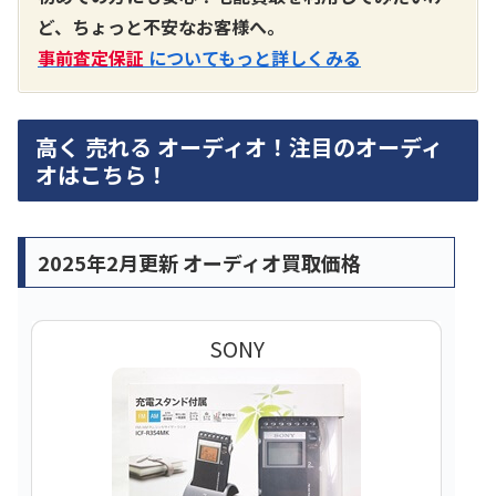
ど、ちょっと不安なお客様へ。
事前査定保証
についてもっと詳しくみる
高く 売れる オーディオ！注目のオーディ
オはこちら！
2025年2月更新 オーディオ買取価格
SONY