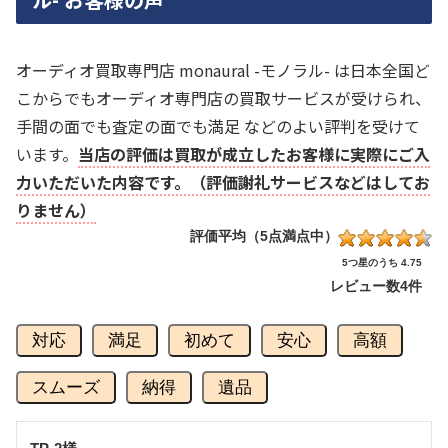
オーディオ買取専門店 monaural -モノラル- は日本全国ど
こからでもオーディオ専門店の買取サービスが受けられ、
手間の面でも査定の面でも満足 などのよい評判を受けて
います。
当店の評価は買取が成立したお客様に実際にご入
力いただいた内容です。（評価謝礼サービスなどはしてお
りません）
評価平均（5点満点中）
5つ星のうち 4.75
レビュー数
4件
対応
満足
初めて
安心
高額
スムーズ
納得
遺品