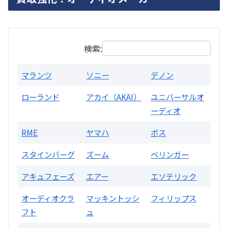
買取価格：
お問合せください
検索:
マランツ
ソニー
デノン
ローランド
アカイ（AKAI）
ユニバーサルオ
ーディオ
RME
ヤマハ
ボス
スタインバーグ
ズーム
ベリンガー
アキュフェーズ
エアー
エソテリック
オーディオクラ
マッキントッシ
フィリップス
フト
ュ