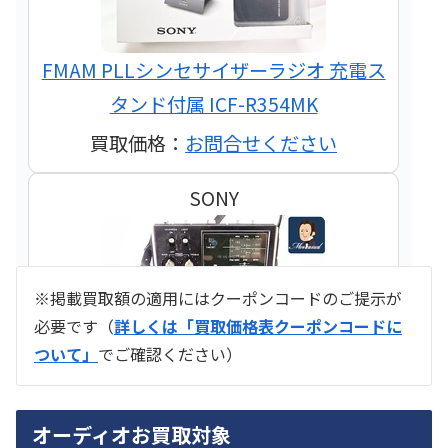
FMAM PLLシンセサイザーラジオ 充電ス
タンド付属 ICF-R354MK
買取価格：
お問合せください
SONY
※掲載買取額の適用にはクーポンコードのご提示が
必要です（
詳しくは「買取価格表クーポンコードに
ついて」
でご確認ください）
ラジオ スカイセンサー ICF -5500
オーディオお買取対象
買取価格：
お問合せください