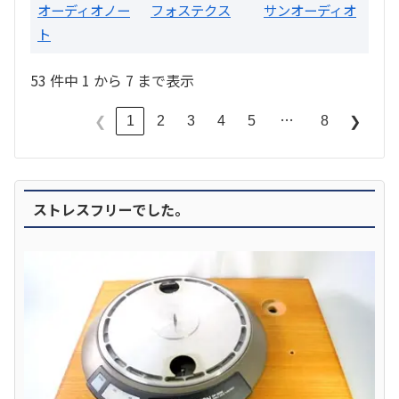
オーディオノー
フォステクス
サンオーディオ
ト
53 件中 1 から 7 まで表示
…
1
2
3
4
5
8
❮
❯
ストレスフリーでした。