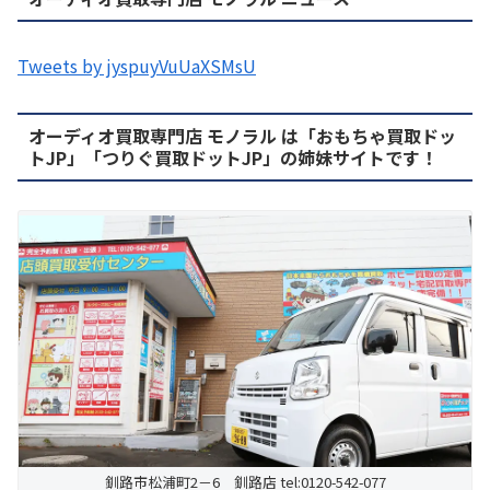
Tweets by jyspuyVuUaXSMsU
オーディオ買取専門店 モノラル は「おもちゃ買取ドッ
トJP」「つりぐ買取ドットJP」の姉妹サイトです！
釧路市松浦町2－6 釧路店 tel:0120-542-077