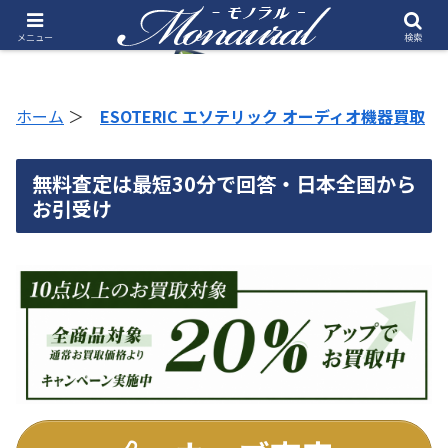
メニュー
検索
ホーム
＞
ESOTERIC エソテリック オーディオ機器買取
無料査定は最短30分で回答・日本全国から
お引受け