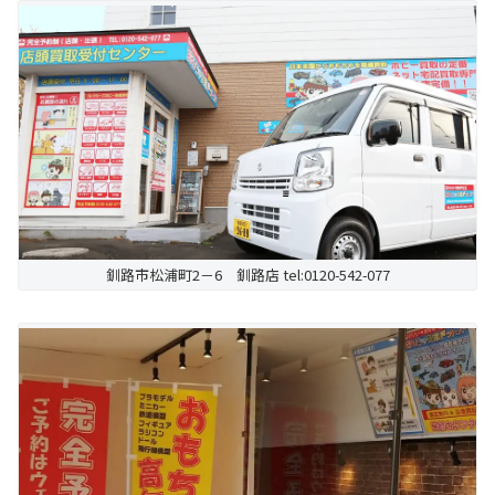
釧路市松浦町2－6 釧路店 tel:0120-542-077