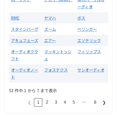
ーディオ
RME
ヤマハ
ボス
スタインバーグ
ズーム
ベリンガー
アキュフェーズ
エアー
エソテリック
オーディオクラ
マッキントッシ
フィリップス
フト
ュ
オーディオノー
フォステクス
サンオーディオ
ト
53 件中 1 から 7 まで表示
…
1
2
3
4
5
8
❮
❯