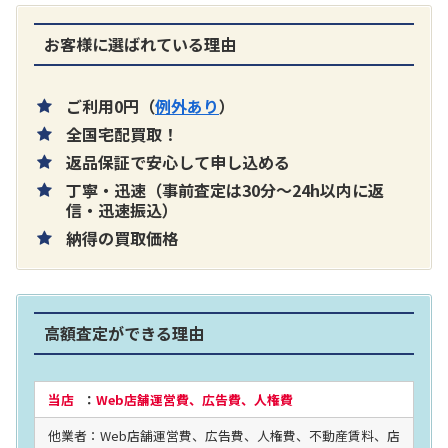
お客様に選ばれている理由
ご利用0円（
例外あり
）
全国宅配買取！
返品保証で安心して申し込める
丁寧・迅速（事前査定は30分～24h以内に返
信・迅速振込）
納得の買取価格
高額査定ができる理由
当店
：
Web店舗運営費、広告費、人権費
他業者：Web店舗運営費、広告費、人権費、不動産賃料、店