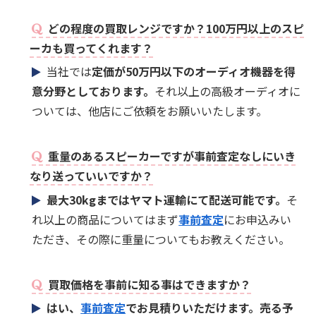
どの程度の買取レンジですか？100万円以上のスピ
ーカも買ってくれます？
当社では
定価が50万円以下のオーディオ機器を得
意分野としております。
それ以上の高級オーディオに
ついては、他店にご依頼をお願いいたします。
重量のあるスピーカーですが事前査定なしにいき
なり送っていいですか？
最大30kgまではヤマト運輸にて配送可能です。
そ
れ以上の商品についてはまず
事前査定
にお申込みい
ただき、その際に重量についてもお教えください。
買取価格を事前に知る事はできますか？
はい、
事前査定
でお見積りいただけます。売る予