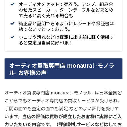
オーディオをセットで売ろう。アンプ、組み合
わせたスピーカー、ターンテーブルなどまとめ
て売ると高く売れる場合も
純正品と証明できるようにレシートや保証書は
捨てないでとっておこう。
ホコリや汚れなどは
査定に出す前に軽く清掃
す
ると査定担当員に好印象！
オーディオ買取専門店 monaural -モノラ
ル- お客様の声
オーディオ買取専門店 monaural -モノラル- は日本全国ど
こからでもオーディオ専門店の買取サービスが受けられ、
手間の面でも査定の面でも満足 などのよい評判を受けて
います。
当店の評価は買取が成立したお客様に実際にご入
力いただいた内容です。（評価謝礼サービスなどはしてお