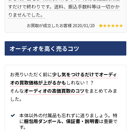
すだけで終わりです。送料、振込手数料等は一切かか
りませんでした。
お買取が成立したお客様 2020/01/20
★★★★★
オーディオを高く売るコツ
お
売りいただく前に
少し気をつけるだけでオーディ
オの買取価格が上がるかも
しれない！？
そんな
オーディオの高価買取のコツ
をまとめてみま
した。
本体以外の付属品も忘れずに送りましょう。特
に
梱包用ダンボール、保証書・説明書
は重要で
す。