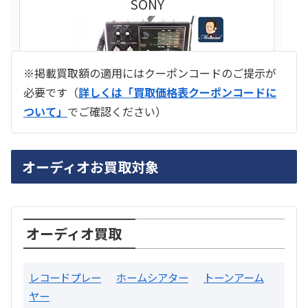
SONY
※掲載買取額の適用にはクーポンコードのご提示が
必要です（
詳しくは「買取価格表クーポンコードに
ついて」
でご確認ください）
ラジオ スカイセンサー ICF -5500
オーディオお買取対象
買取価格：
お問合せください
SONY
オーディオ買取
レコードプレー
ホームシアター
トーンアーム
ヤー