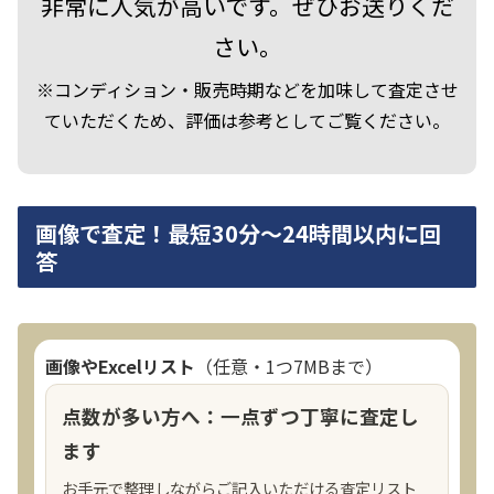
非常に人気が高いです。ぜひお送りくだ
20 件中 1 から 20 まで表示
さい。
※コンディション・販売時期などを加味して査定させ
ていただくため、評価は参考としてご覧ください。
画像で査定！最短30分～24時間以内に回
答
画像やExcelリスト
（任意・1つ7MBまで）
点数が多い方へ：一点ずつ丁寧に査定し
ます
お手元で整理しながらご記入いただける査定リスト