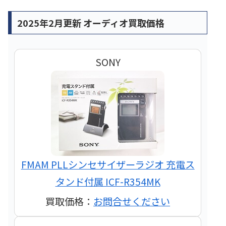
2025年2月更新 オーディオ買取価格
SONY
FMAM PLLシンセサイザーラジオ 充電ス
タンド付属 ICF-R354MK
買取価格：
お問合せください