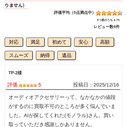
りません）
評価平均（5点満点中）
5つ星のうち 4.75
レビュー数
4件
対応
満足
初めて
安心
高額
スムーズ
納得
遺品
TP-2様
評価
5
投稿日：
2025/12/16
オーディオアクセサリーって、なかなかの値段
がするのに買取不可のところが多く悩んでいま
した。AIが探してくれた(モノラル)さん。買い
取っていただき感謝しかありません。