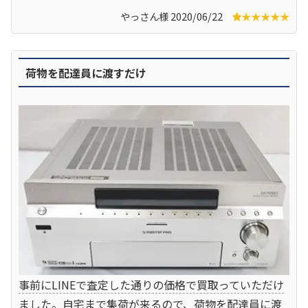
やっさん様 2020/06/22
★★★★★
荷物を配達員に渡すだけ
事前にLINEで査定した通りの価格で買取っていただけ
ました。自宅まで集荷が来るので、荷物を配達員に渡