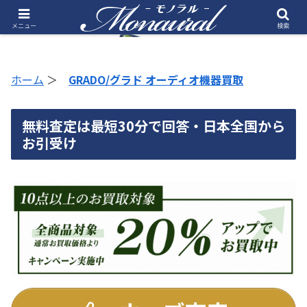
メニュー
検索
ホーム
＞
GRADO/グラド オーディオ機器買取
無料査定は最短30分で回答・日本全国から
お引受け