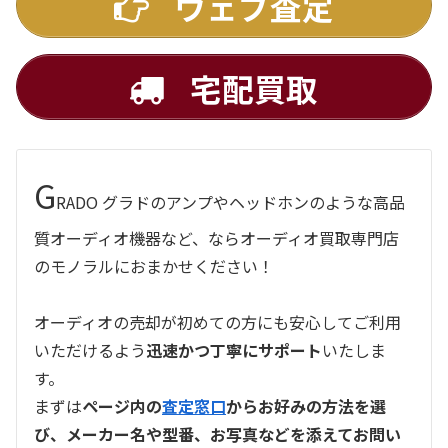
ウェブ査定
宅配買取
G
RADO グラドのアンプやヘッドホンのような高品
質オーディオ機器など、ならオーディオ買取専門店
のモノラルにおまかせください！
オーディオの売却が初めての方にも安心してご利用
いただけるよう
迅速かつ丁寧にサポート
いたしま
す。
まずは
ページ内の
査定窓口
からお好みの方法を選
び、メーカー名や型番、お写真などを添えてお問い