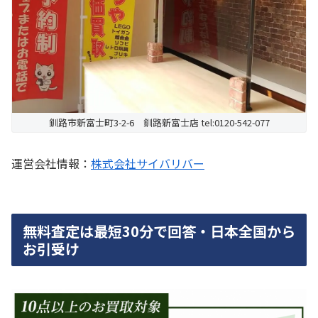
釧路市新富士町3-2-6 釧路新富士店 tel:0120-542-077
運営会社情報：
株式会社サイバリバー
無料査定は最短30分で回答・日本全国から
お引受け