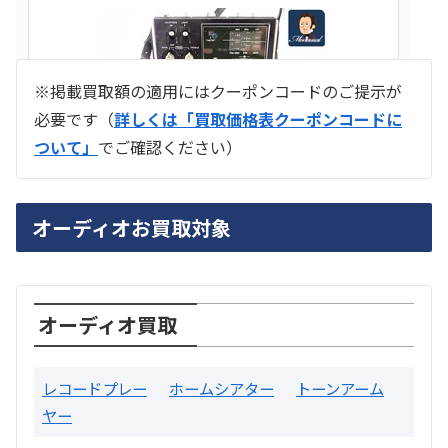
※掲載買取額の適用にはクーポンコードのご提示が
必要です（
詳しくは「買取価格表クーポンコードに
ついて」
でご確認ください）
ラジオ スカイセンサー ICF -5500
オーディオお買取対象
買取価格：
お問合せください
SONY
オーディオ買取
レコードプレー
ホームシアター
トーンアーム
ヤー