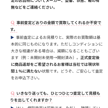
定のお品物についてメーカー、型番、状態、箱の有
無などをご連絡ください。
事前査定どおりの金額で買取してくれるか不安で
す。
事前査定によるお見積りと、実際のお買取額は基
本的に同じものになります。ただしコンディションに
大きな相違がある場合は、減額になることもござい
ます（例：未開封未使用→開封済み）。
正式査定後
に商品返却をご希望されるお客様は当社では現状年
間１%に満たない
状態です。どうぞ、ご安心して査定
をお申込下さい。
いきなり送っても、ひとつひとつ査定して見積も
りを出してくれますか？
はい、個別査定は可能です。ただし、破損してい