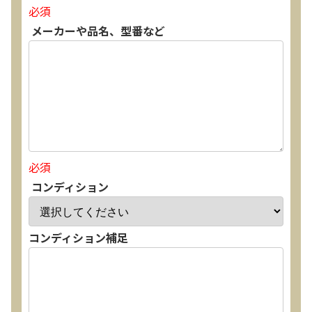
必須
メーカーや品名、型番など
必須
コンディション
コンディション補足