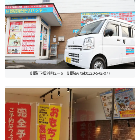
釧路市松浦町2－6 釧路店 tel:0120-542-077