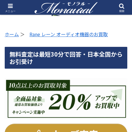
メニュー
検索
ホーム
＞
Rane レーン オーディオ機器のお買取
無料査定は最短30分で回答・日本全国から
お引受け