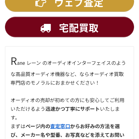
ウェブ査定
宅配買取
R
ane レーン のオーディオインターフェイスのよう
な高品質オーディオ機器など、ならオーディオ買取
専門店のモノラルにおまかせください！
オーディオの売却が初めての方にも安心してご利用
いただけるよう
迅速かつ丁寧にサポート
いたしま
す。
まずは
ページ内の
査定窓口
からお好みの方法を選
び、メーカー名や型番、お写真などを添えてお問い