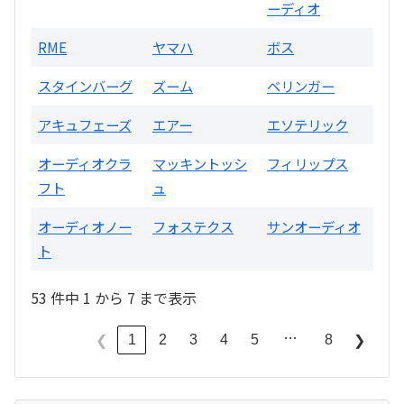
ーディオ
RME
ヤマハ
ボス
スタインバーグ
ズーム
ベリンガー
アキュフェーズ
エアー
エソテリック
オーディオクラ
マッキントッシ
フィリップス
フト
ュ
オーディオノー
フォステクス
サンオーディオ
ト
53 件中 1 から 7 まで表示
…
1
2
3
4
5
8
❮
❯