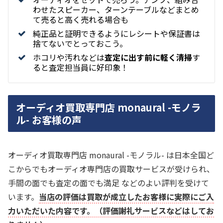
わせたスピーカー、ターンテーブルなどまとめ
て売ると高く売れる場合も
純正品と証明できるようにレシートや保証書は
捨てないでとっておこう。
ホコリや汚れなどは
査定に出す前に軽く清掃
す
ると査定担当員に好印象！
オーディオ買取専門店 monaural -モノラ
ル- お客様の声
オーディオ買取専門店 monaural -モノラル- は日本全国ど
こからでもオーディオ専門店の買取サービスが受けられ、
手間の面でも査定の面でも満足 などのよい評判を受けて
います。
当店の評価は買取が成立したお客様に実際にご入
力いただいた内容です。（評価謝礼サービスなどはしてお