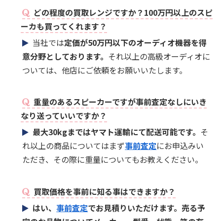
どの程度の買取レンジですか？100万円以上のスピ
ーカも買ってくれます？
当社では
定価が50万円以下のオーディオ機器を得
意分野としております。
それ以上の高級オーディオに
ついては、他店にご依頼をお願いいたします。
重量のあるスピーカーですが事前査定なしにいき
なり送っていいですか？
最大30kgまではヤマト運輸にて配送可能です。
そ
れ以上の商品についてはまず
事前査定
にお申込みい
ただき、その際に重量についてもお教えください。
買取価格を事前に知る事はできますか？
はい、
事前査定
でお見積りいただけます。売る予