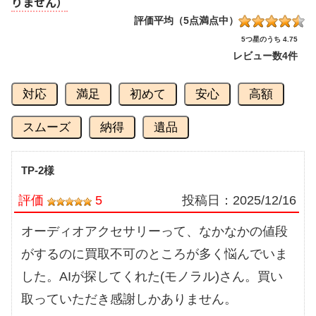
りません）
評価平均（5点満点中）
5つ星のうち 4.75
レビュー数
4件
対応
満足
初めて
安心
高額
スムーズ
納得
遺品
TP-2様
評価
5
投稿日：
2025/12/16
オーディオアクセサリーって、なかなかの値段
がするのに買取不可のところが多く悩んでいま
した。AIが探してくれた(モノラル)さん。買い
取っていただき感謝しかありません。