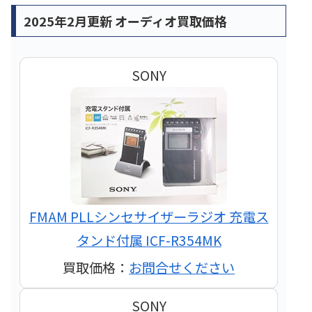
2025年2月更新 オーディオ買取価格
SONY
FMAM PLLシンセサイザーラジオ 充電ス
タンド付属 ICF-R354MK
買取価格：
お問合せください
SONY