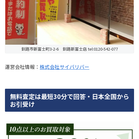
釧路市新富士町3-2-6 釧路新富士店 tel:0120-542-077
運営会社情報：
株式会社サイバリバー
無料査定は最短30分で回答・日本全国から
お引受け