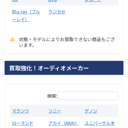
Blu-ray（ブル
ラジカセ
ーレイ）
状態・モデルによりお買取できない商品もござ
います。
PMA-1500AE プリメインアンプ
買取強化！オーディオメーカー
買取価格：
お問合せください
検索:
マランツ
ソニー
デノン
ローランド
アカイ（AKAI）
ユニバーサルオ