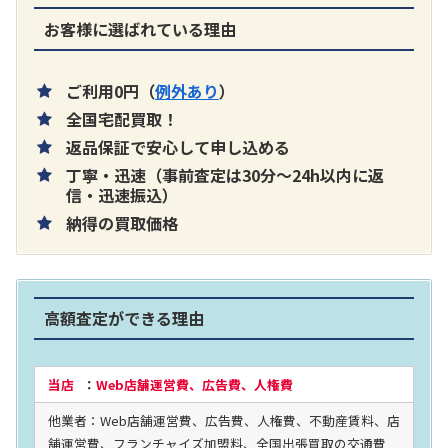
お客様に選ばれている理由
ご利用0円（
例外あり
）
全国宅配買取！
返品保証で安心して申し込める
丁寧・迅速（事前査定は30分～24h以内に返
信・迅速振込）
納得の買取価格
高額査定ができる理由
当店
：
Web店舗運営費、広告費、人権費
他業者：Web店舗運営費、広告費、人権費、不動産賃料、店
舗運営費、フランチャイズ加盟料、全国出張買取の交通費