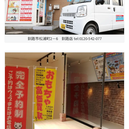
釧路市松浦町2－6 釧路店 tel:0120-542-077