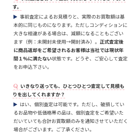
す。
事前査定によるお見積りと、実際のお買取額は基
本的に同じものになります。ただしコンディションに
大きな相違がある場合は、減額になることもござい
ます（例：未開封未使用→開封済み）。
正式査定後
に商品返却をご希望されるお客様は当社では現状年
間１%に満たない
状態です。どうぞ、ご安心して査定
をお申込下さい。
いきなり送っても、ひとつひとつ査定して見積も
りを出してくれますか？
はい、個別査定は可能です。ただし、破損してい
るお品物や低価格帯の品は、個別査定をご希望いた
だいていても合計お買取額のみを通知させていただく
場合がございます。ご了承ください。