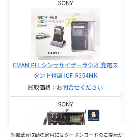
SONY
FMAM PLLシンセサイザーラジオ 充電ス
タンド付属 ICF-R354MK
買取価格：
お問合せください
SONY
※掲載買取額の適用にはクーポンコードのご提示が