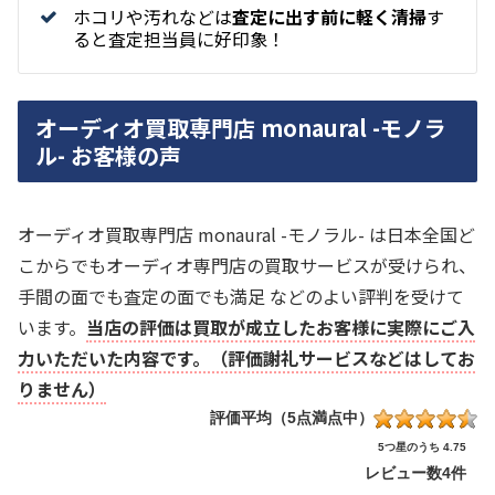
ホコリや汚れなどは
査定に出す前に軽く清掃
す
ると査定担当員に好印象！
オーディオ買取専門店 monaural -モノラ
ル- お客様の声
オーディオ買取専門店 monaural -モノラル- は日本全国ど
こからでもオーディオ専門店の買取サービスが受けられ、
手間の面でも査定の面でも満足 などのよい評判を受けて
います。
当店の評価は買取が成立したお客様に実際にご入
力いただいた内容です。（評価謝礼サービスなどはしてお
りません）
評価平均（5点満点中）
5つ星のうち 4.75
レビュー数
4件