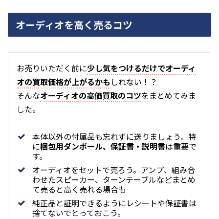
オーディオを高く売るコツ
お
売りいただく前に
少し気をつけるだけでオーディ
オの買取価格が上がるかも
しれない！？
そんな
オーディオの高価買取のコツ
をまとめてみま
した。
本体以外の付属品も忘れずに送りましょう。特
に
梱包用ダンボール、保証書・説明書
は重要で
す。
オーディオをセットで売ろう。アンプ、組み合
わせたスピーカー、ターンテーブルなどまとめ
て売ると高く売れる場合も
純正品と証明できるようにレシートや保証書は
捨てないでとっておこう。