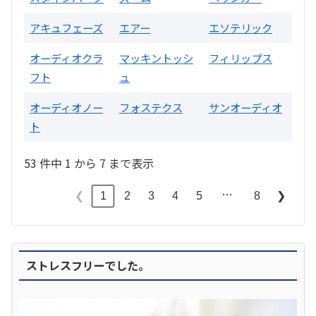
アキュフェーズ
エアー
エソテリック
オーディオクラ
マッキントッシ
フィリップス
フト
ュ
オーディオノー
フォステクス
サンオーディオ
ト
53 件中 1 から 7 まで表示
…
1
2
3
4
5
8
❮
❯
ストレスフリーでした。