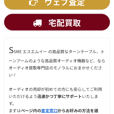
ウェブ査定
宅配買取
S
SME エスエムイー の高品質なターンテーブル、ト
ーンアームのような高品質オーディオ機器など、なら
オーディオ買取専門店のモノラルにおまかせくださ
い！
オーディオの売却が初めての方にも安心してご利用
いただけるよう
迅速かつ丁寧にサポート
いたしま
す。
まずは
ページ内の
査定窓口
からお好みの方法を選