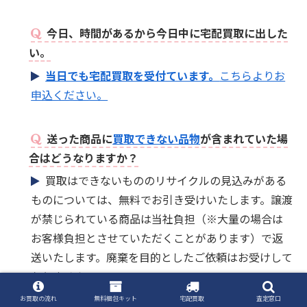
今日、時間があるから今日中に宅配買取に出した
い。
当日でも宅配買取を受付ています。
こちらよりお
申込ください。
送った商品に
買取できない品物
が含まれていた場
合はどうなりますか？
買取はできないもののリサイクルの見込みがある
ものについては、無料でお引き受けいたします。譲渡
が禁じられている商品は当社負担（※大量の場合は
お客様負担とさせていただくことがあります）で返
送いたします。廃棄を目的としたご依頼はお受けして
おりません。
お買取の流れ
無料梱包キット
宅配買取
査定窓口