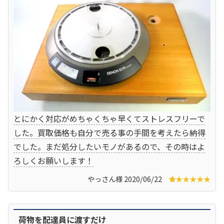
とにかく対応がめちゃくちゃ早くてストレスフリーで
した。買取価格も自分で売る事の手間を考えたら納得
でした。まだ処分したいモノがあるので、その時はよ
ろしくお願いします！
やっさん様 2020/06/22
★★★★★
荷物を配達員に渡すだけ