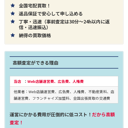
全国宅配買取！
返品保証で安心して申し込める
丁寧・迅速（事前査定は30分～24h以内に返
信・迅速振込）
納得の買取価格
高額査定ができる理由
当店
：
Web店舗運営費、広告費、人権費
他業者：Web店舗運営費、広告費、人権費、不動産賃料、店
舗運営費、フランチャイズ加盟料、全国出張買取の交通費
運営にかかる費用が圧倒的に低コスト！
だから高額
査定！