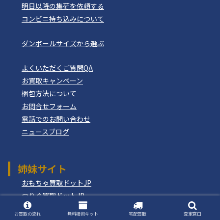
明日以降の集荷を依頼する
コンビニ持ち込みについて
ダンボールサイズから選ぶ
よくいただくご質問QA
お買取キャンペーン
梱包方法について
お問合せフォーム
電話でのお問い合わせ
ニュースブログ
姉妹サイト
おもちゃ買取ドットJP
つりぐ買取ドットJP
モデルガン買取ドットコム
お買取の流れ
無料梱包キット
宅配買取
査定窓口