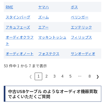
RME
ヤマハ
ボス
スタインバーグ
ズーム
ベリンガー
アキュフェーズ
エアー
エソテリック
オーディオクラフ
マッキントッシュ
フィリップス
ト
オーディオノート
フォステクス
サンオーディオ
53 件中 1 から 7 まで表示
…
1
2
3
4
5
8
❮
❯
中古USBケーブル のようなオーディオ機器買取
でよくいただくご質問