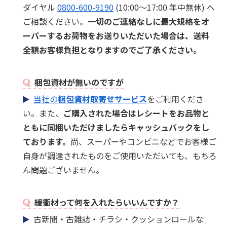
ダイヤル
0800-600-9190
(10:00～17:00 年中無休) へ
ご相談ください。
一切のご連絡なしに最大規格をオ
ーバーするお荷物をお送りいただいた場合は、送料
全額お客様負担となりますのでご了承ください。
梱包資材が無いのですが
当社の
梱包資材取寄せサービス
をご利用くださ
い。また、
ご購入された場合はレシートをお品物と
ともに同梱いただけましたらキャッシュバックをし
ております。
尚、スーパーやコンビニなどでお客様ご
自身が調達されたものをご使用いただいても、もちろ
ん問題ございません。
緩衝材って何を入れたらいいんですか？
古新聞・古雑誌・チラシ・クッションロールな