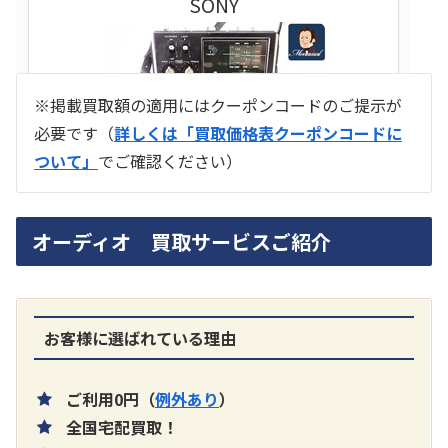
SONY
※掲載買取額の適用にはクーポンコードのご提示が
必要です（
詳しくは「買取価格表クーポンコードに
ついて」
でご確認ください）
ラジオ スカイセンサー ICF -5500
オーディオ 買取サービスご紹介
買取価格：
お問合せください
SONY
お客様に選ばれている理由
ご利用0円（
例外あり
）
全国宅配買取！