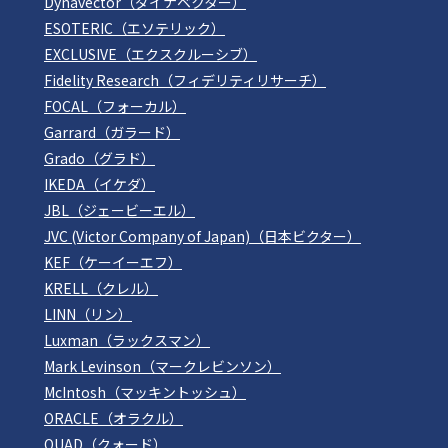
Dynavector（ダイナベクター）
ESOTERIC（エソテリック）
EXCLUSIVE（エクスクルーシブ）
Fidelity Research（フィデリティリサーチ）
FOCAL（フォーカル）
Garrard（ガラード）
Grado（グラド）
IKEDA（イケダ）
JBL（ジェービーエル）
JVC (Victor Company of Japan)（日本ビクター）
KEF（ケーイーエフ）
KRELL（クレル）
LINN（リン）
Luxman（ラックスマン）
Mark Levinson（マークレビンソン）
McIntosh（マッキントッシュ）
ORACLE（オラクル）
QUAD（クォード）