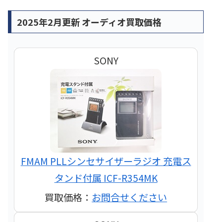
2025年2月更新 オーディオ買取価格
SONY
FMAM PLLシンセサイザーラジオ 充電ス
タンド付属 ICF-R354MK
買取価格：
お問合せください