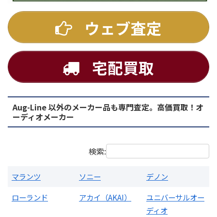
ウェブ査定
宅配買取
Aug-Line 以外のメーカー品も専門査定。高価買取！オ
PMA-1500AE プリメインアンプ
ーディオメーカー
買取価格：
お問合せください
検索:
マランツ
ソニー
デノン
ローランド
アカイ（AKAI）
ユニバーサルオー
ディオ