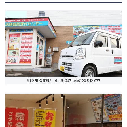
釧路市松浦町2－6 釧路店 tel:0120-542-077