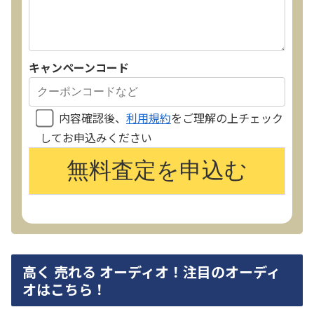
キャンペーンコード
内容確認後、
利用規約
をご理解の上チェック
してお申込みください
高く 売れる オーディオ！注目のオーディ
オはこちら！