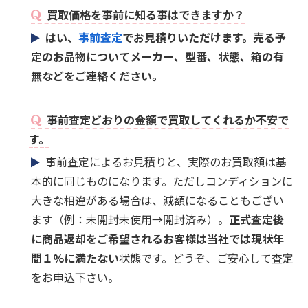
買取価格を事前に知る事はできますか？
はい、
事前査定
でお見積りいただけます。売る予
定のお品物についてメーカー、型番、状態、箱の有
無などをご連絡ください。
事前査定どおりの金額で買取してくれるか不安で
す。
事前査定によるお見積りと、実際のお買取額は基
本的に同じものになります。ただしコンディションに
大きな相違がある場合は、減額になることもござい
ます（例：未開封未使用→開封済み）。
正式査定後
に商品返却をご希望されるお客様は当社では現状年
間１%に満たない
状態です。どうぞ、ご安心して査定
をお申込下さい。