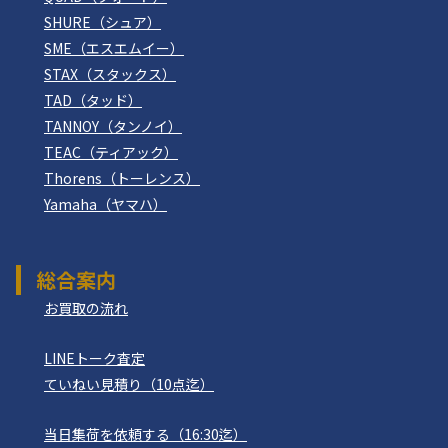
SHURE（シュア）
SME（エスエムイー）
STAX（スタックス）
TAD（タッド）
TANNOY（タンノイ）
TEAC（ティアック）
Thorens（トーレンス）
Yamaha（ヤマハ）
総合案内
お買取の流れ
LINEトーク査定
ていねい見積り（10点迄）
当日集荷を依頼する（16:30迄）