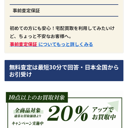
事前査定保証
A3300 真空管プリアンプ
買取価格：
お問合せください
初めての方にも安心！宅配買取を利用してみたいけ
ど、ちょっと不安なお客様へ。
SONY
事前査定保証
についてもっと詳しくみる
無料査定は最短30分で回答・日本全国から
お引受け
DA7000ES アンプ
買取価格：
お問合せください
DENON