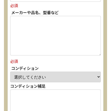
必須
メーカーや品名、型番など
必須
コンディション
コンディション補足