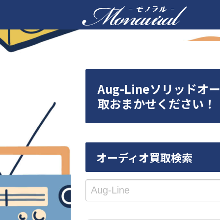
Aug-Lineソリッド
取おまかせください！
オーディオ買取検索