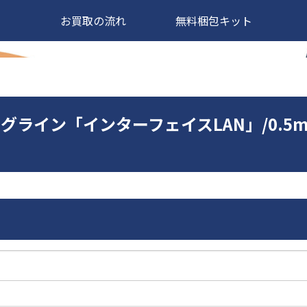
お買取の流れ
無料梱包キット
オーグライン「インターフェイスLAN」/0.