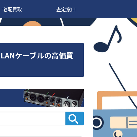
宅配買取
査定窓口
5mLANケーブルの高価買