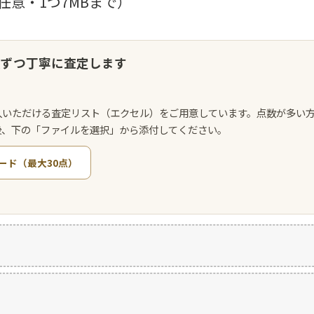
任意・1つ7MBまで）
点ずつ丁寧に査定します
入いただける査定リスト（エクセル）をご用意しています。点数が多い
後、下の「ファイルを選択」から添付してください。
ード（最大30点）