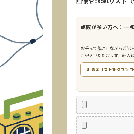
画像やExcelリスト
（
点数が多い方へ：一
お手元で整理しながらご記
ご記入いただけます。記入
⬇ 査定リストをダウンロ