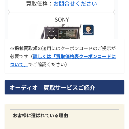
買取価格：
お問合せください
SONY
※掲載買取額の適用にはクーポンコードのご提示が
必要です（
詳しくは「買取価格表クーポンコードに
ついて」
でご確認ください）
ラジオ スカイセンサー ICF -5500
オーディオ 買取サービスご紹介
買取価格：
お問合せください
SONY
お客様に選ばれている理由