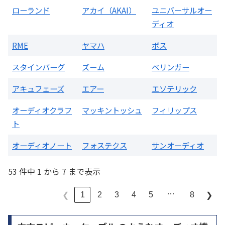
ローランド
アカイ（AKAI）
ユニバーサルオー
ディオ
RME
ヤマハ
ボス
スタインバーグ
ズーム
ベリンガー
アキュフェーズ
エアー
エソテリック
オーディオクラフ
マッキントッシュ
フィリップス
ト
オーディオノート
フォステクス
サンオーディオ
53 件中 1 から 7 まで表示
…
1
2
3
4
5
8
❮
❯