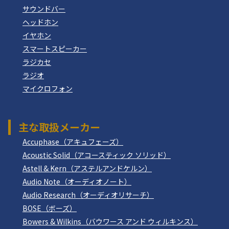
サウンドバー
ヘッドホン
イヤホン
スマートスピーカー
ラジカセ
ラジオ
マイクロフォン
主な取扱メーカー
Accuphase（アキュフェーズ）
Acoustic Solid（アコースティック ソリッド）
Astell & Kern（アステルアンドケルン）
Audio Note（オーディオノート）
Audio Research（オーディオリサーチ）
BOSE（ボーズ）
Bowers & Wilkins（バウワース アンド ウィルキンス）