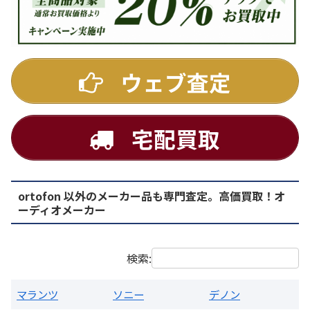
DENON
ウェブ査定
宅配買取
ortofon 以外のメーカー品も専門査定。高価買取！オ
PMA-1500AE プリメインアンプ
ーディオメーカー
買取価格：
お問合せください
検索:
マランツ
ソニー
デノン