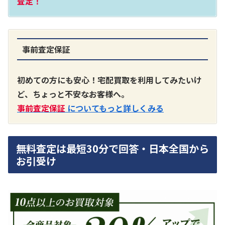
査定！
事前査定保証
A3300 真空管プリアンプ
買取価格：
お問合せください
初めての方にも安心！宅配買取を利用してみたいけ
ど、ちょっと不安なお客様へ。
SONY
事前査定保証
についてもっと詳しくみる
無料査定は最短30分で回答・日本全国から
お引受け
DA7000ES アンプ
買取価格：
お問合せください