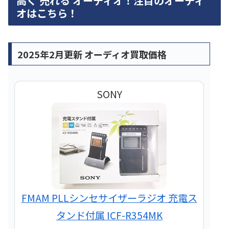
高く 売れる オーディオ！注目のオーディ
オはこちら！
2025年2月更新 オーディオ買取価格
SONY
FMAM PLLシンセサイザーラジオ 充電ス
タンド付属 ICF-R354MK