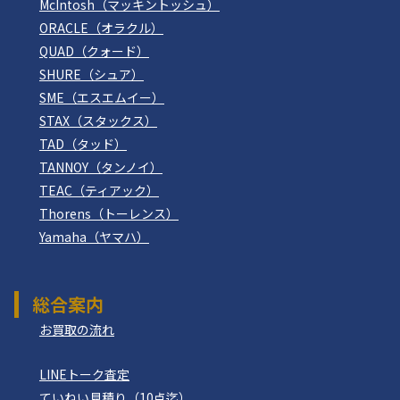
McIntosh（マッキントッシュ）
ORACLE（オラクル）
QUAD（クォード）
SHURE（シュア）
SME（エスエムイー）
STAX（スタックス）
TAD（タッド）
TANNOY（タンノイ）
TEAC（ティアック）
Thorens（トーレンス）
Yamaha（ヤマハ）
総合案内
お買取の流れ
LINEトーク査定
ていねい見積り（10点迄）