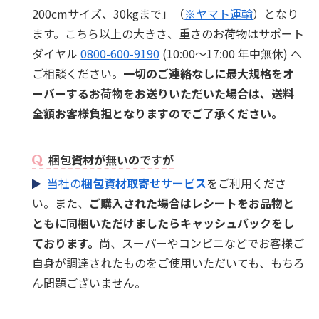
200cmサイズ、30kgまで」（
※ヤマト運輸
）となり
ます。こちら以上の大きさ、重さのお荷物はサポート
ダイヤル
0800-600-9190
(10:00～17:00 年中無休) へ
ご相談ください。
一切のご連絡なしに最大規格をオ
ーバーするお荷物をお送りいただいた場合は、送料
全額お客様負担となりますのでご了承ください。
梱包資材が無いのですが
当社の
梱包資材取寄せサービス
をご利用くださ
い。また、
ご購入された場合はレシートをお品物と
ともに同梱いただけましたらキャッシュバックをし
ております。
尚、スーパーやコンビニなどでお客様ご
自身が調達されたものをご使用いただいても、もちろ
ん問題ございません。