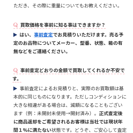
ただき、その際に重量についてもお教えください。
買取価格を事前に知る事はできますか？
はい、
事前査定
でお見積りいただけます。売る予
定のお品物についてメーカー、型番、状態、箱の有
無などをご連絡ください。
事前査定どおりの金額で買取してくれるか不安で
す。
事前査定によるお見積りと、実際のお買取額は基
本的に同じものになります。ただしコンディションに
大きな相違がある場合は、減額になることもござい
ます（例：未開封未使用→開封済み）。
正式査定後
に商品返却をご希望されるお客様は当社では現状年
間１%に満たない
状態です。どうぞ、ご安心して査定