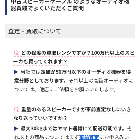
中古スピーカーケーブル のようなオーディオ機
器買取でよくいただくご質問
査定・買取について
どの程度の買取レンジですか？100万円以上のスピ
ーカも買ってくれます？
当社では
定価が50万円以下のオーディオ機器を得
意分野としております。
それ以上の高級オーディオに
ついては、他店にご依頼をお願いいたします。
重量のあるスピーカーですが事前査定なしにいき
なり送っていいですか？
最大30kgまではヤマト運輸にて配送可能です。
そ
れ以上の商品についてはまず
事前査定
にお申込みい