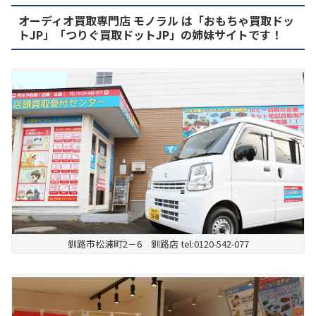
オーディオ買取専門店 モノラル は「おもちゃ買取ドッ
トJP」「つりぐ買取ドットJP」の姉妹サイトです！
釧路市松浦町2－6 釧路店 tel:0120-542-077