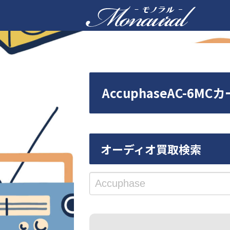
AccuphaseAC-
オーディオ買取検索