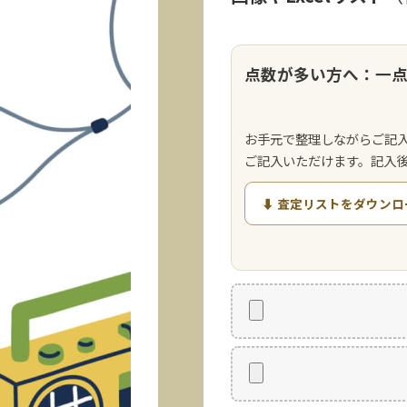
点数が多い方へ：一
お手元で整理しながらご記
ご記入いただけます。記入
⬇ 査定リストをダウンロ