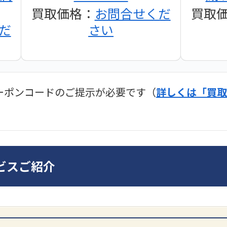
買取価格：
お問合せくだ
買取
だ
さい
ーポンコードのご提示が必要です（
詳しくは「買取
ディオ買取価格
SONY
ビスご紹介