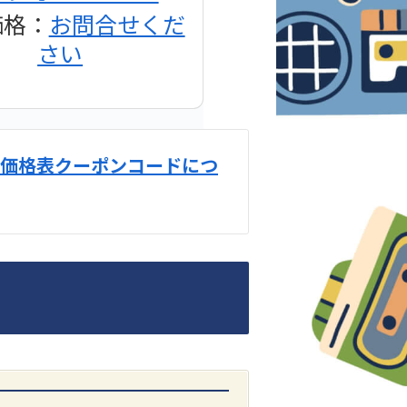
価格：
お問合せくだ
さい
価格表クーポンコードにつ
DENON