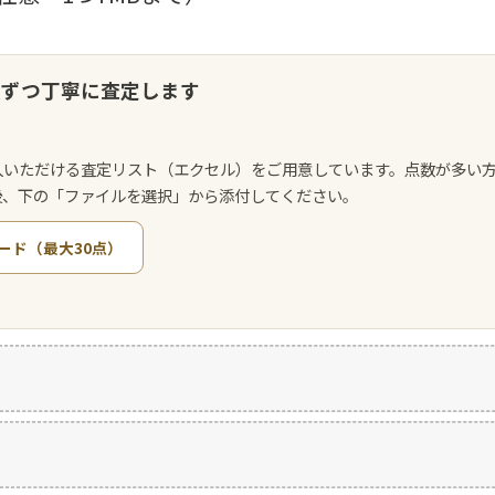
点ずつ丁寧に査定します
入いただける査定リスト（エクセル）をご用意しています。点数が多い
後、下の「ファイルを選択」から添付してください。
ード（最大30点）