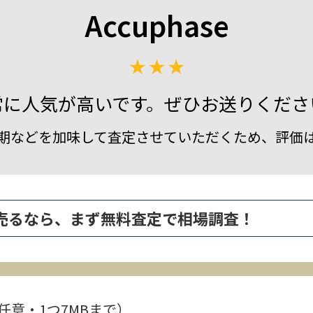
Accuphase
常に人気が高いです。ぜひお送りくださ
期などを加味して査定させていただくため、評価
 を高く売るなら、まず無料査定で相場調査！
任意・1つ7MBまで）