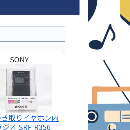
SONY
巻き取りイヤホン内
ジオ SRF-R356