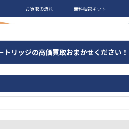
お買取の流れ
無料梱包キット
6MCカートリッジの高価買取おまかせください！