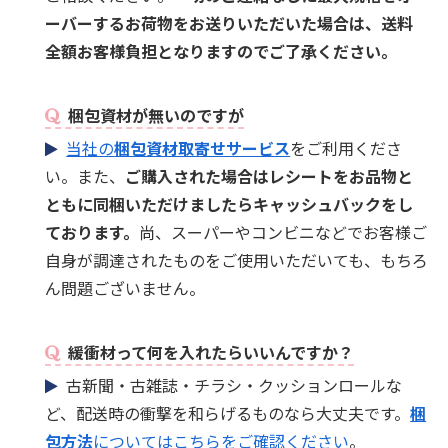
ーバーするお荷物をお送りいただいた場合は、送料
全額お客様負担となりますのでご了承ください。
梱包資材が無いのですが
当社の
梱包資材取寄せサービス
をご利用くださ
い。また、
ご購入された場合はレシートをお品物と
ともに同梱いただけましたらキャッシュバックをし
ております。
尚、スーパーやコンビニなどでお客様ご
自身が調達されたものをご使用いただいても、もちろ
ん問題ございません。
緩衝材って何を入れたらいいんですか？
古新聞・古雑誌・チラシ・クッションロールな
ど、配送時の衝撃を和らげるものなら大丈夫です。
梱
包方法
についてはこちらをご確認ください
。