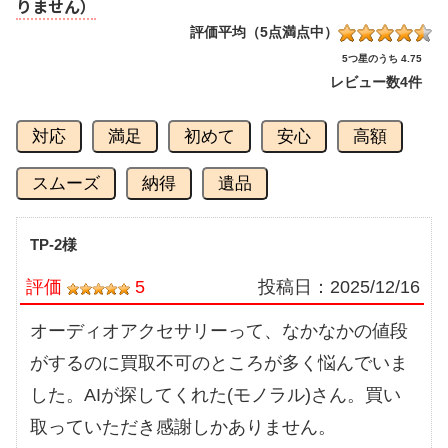
りません）
評価平均（5点満点中）
5つ星のうち 4.75
レビュー数
4件
対応
満足
初めて
安心
高額
スムーズ
納得
遺品
TP-2様
評価
5
投稿日：
2025/12/16
オーディオアクセサリーって、なかなかの値段
がするのに買取不可のところが多く悩んでいま
した。AIが探してくれた(モノラル)さん。買い
取っていただき感謝しかありません。