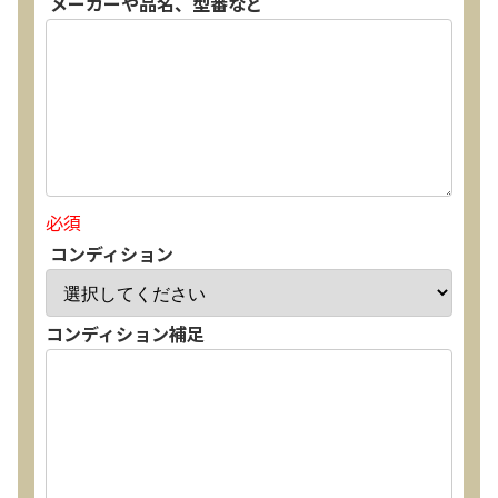
メーカーや品名、型番など
必須
コンディション
コンディション補足