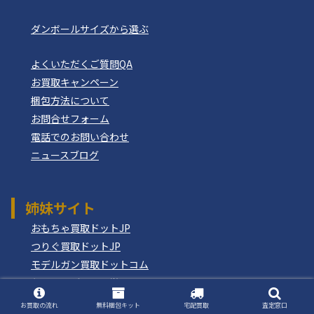
ダンボールサイズから選ぶ
よくいただくご質問QA
お買取キャンペーン
梱包方法について
お問合せフォーム
電話でのお問い合わせ
ニュースブログ
姉妹サイト
おもちゃ買取ドットJP
つりぐ買取ドットJP
モデルガン買取ドットコム
もけいのどらねこ堂
お買取の流れ
無料梱包キット
宅配買取
査定窓口