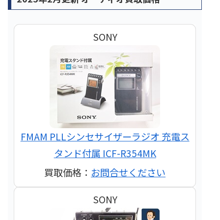
SONY
FMAM PLLシンセサイザーラジオ 充電ス
タンド付属 ICF-R354MK
買取価格：
お問合せください
SONY