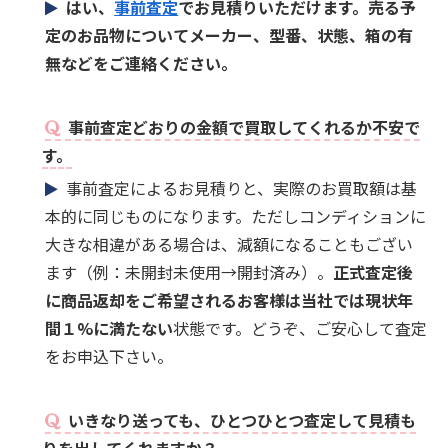
はい、
事前査定
でお見積りいただけます。売る予
定のお品物についてメーカー、型番、状態、箱の有
無などをご連絡ください。
事前査定どおりの金額で買取してくれるか不安で
す。
事前査定によるお見積りと、実際のお買取額は基
本的に同じものになります。ただしコンディションに
大きな相違がある場合は、減額になることもござい
ます（例：未開封未使用→開封済み）。
正式査定後
に商品返却をご希望されるお客様は当社では現状年
間１%に満たない
状態です。どうぞ、ご安心して査定
をお申込下さい。
いきなり送っても、ひとつひとつ査定して見積も