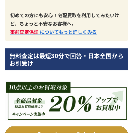
A3300 真空管プリアンプ
買取価格：
お問合せください
初めての方にも安心！宅配買取を利用してみたいけ
ど、ちょっと不安なお客様へ。
SONY
事前査定保証
についてもっと詳しくみる
無料査定は最短30分で回答・日本全国から
お引受け
DA7000ES アンプ
買取価格：
お問合せください
DENON