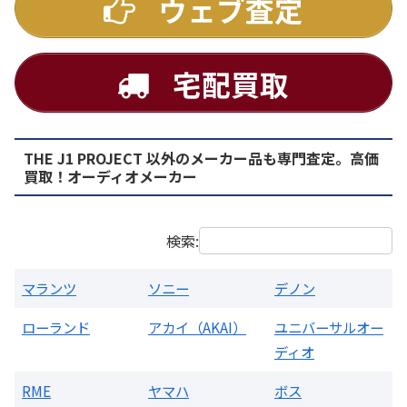
ウェブ査定
宅配買取
THE J1 PROJECT 以外のメーカー品も専門査定。高価
PMA-1500AE プリメインアンプ
買取！オーディオメーカー
買取価格：
お問合せください
検索:
マランツ
ソニー
デノン
ローランド
アカイ（AKAI）
ユニバーサルオー
ディオ
RME
ヤマハ
ボス