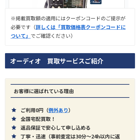
※掲載買取額の適用にはクーポンコードのご提示が
必要です（
詳しくは「買取価格表クーポンコードに
ついて」
でご確認ください）
ラジオ スカイセンサー ICF -5500
オーディオ 買取サービスご紹介
買取価格：
お問合せください
SONY
お客様に選ばれている理由
ご利用0円（
例外あり
）
全国宅配買取！
返品保証で安心して申し込める
丁寧・迅速（事前査定は30分～24h以内に返