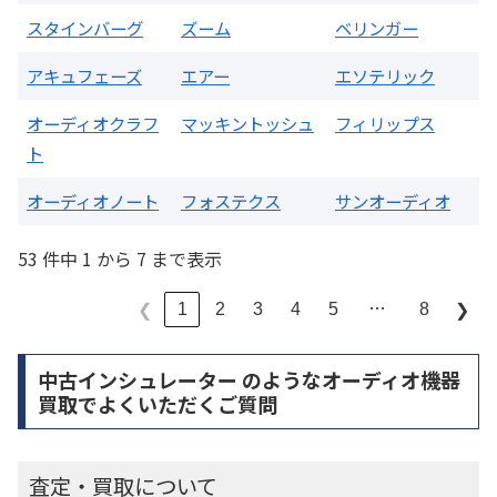
スタインバーグ
ズーム
ベリンガー
アキュフェーズ
エアー
エソテリック
オーディオクラフ
マッキントッシュ
フィリップス
ト
オーディオノート
フォステクス
サンオーディオ
53 件中 1 から 7 まで表示
…
1
2
3
4
5
8
❮
❯
中古インシュレーター のようなオーディオ機器
買取でよくいただくご質問
査定・買取について