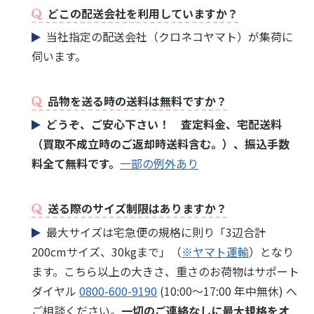
どこの配送会社を利用していますか？
当社指定の配送会社（クロネコヤマト）が集荷に
伺います。
品物を送る時の送料は無料ですか？
どうぞ、ご安心下さい！ 査定料金、宅配送料
（買取不成立時のご返却時送料含む。）、振込手数
料全て無料です。
一部の例外あり
送る際のサイズ制限はありますか？
最大サイズは宅急便の規格に則り「3辺合計
200cmサイズ、30kgまで」（
※ヤマト運輸
）となり
ます。こちら以上の大きさ、重さのお荷物はサポート
ダイヤル
0800-600-9190
(10:00～17:00 年中無休) へ
ご相談ください。
一切のご連絡なしに最大規格をオ