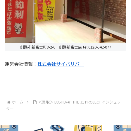
釧路市新富士町3-2-6 釧路新富士店 tel:0120-542-077
運営会社情報：
株式会社サイバリバー
ホーム
＜買取＞ B35HB/4P THE J1 PROJECT インシュレー
ター