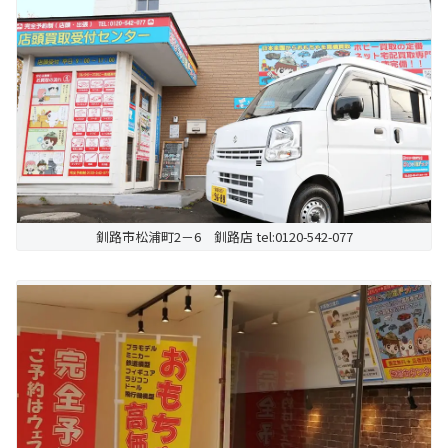
釧路市松浦町2－6 釧路店 tel:0120-542-077