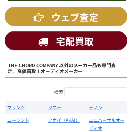
ウェブ査定
宅配買取
THE CHORD COMPANY 以外のメーカー品も専門査
PMA-1500AE プリメインアンプ
定。高価買取！オーディオメーカー
買取価格：
お問合せください
検索:
マランツ
ソニー
デノン
ローランド
アカイ（AKAI）
ユニバーサルオー
ディオ