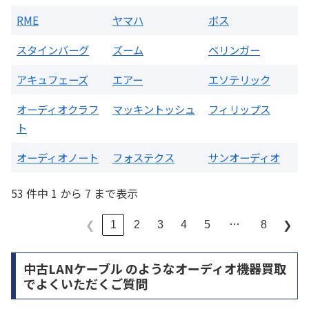
RME
ヤマハ
ボス
スタインバーグ
ズーム
ベリンガー
アキュフェーズ
エアー
エソテリック
オーディオクラフ
マッキントッシュ
フィリップス
ト
オーディオノート
フォステクス
サンオーディオ
53 件中 1 から 7 まで表示
…
1
2
3
4
5
8
❮
❯
中古LANケーブル のようなオーディオ機器買取
でよくいただくご質問