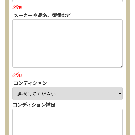
必須
メーカーや品名、型番など
必須
コンディション
コンディション補足