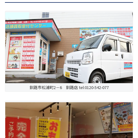
釧路市松浦町2－6 釧路店 tel:0120-542-077