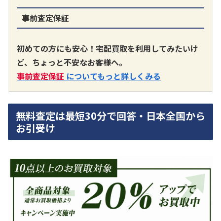
事前査定保証
A3300 真空管プリアンプ
買取価格：
お問合せください
初めての方にも安心！宅配買取を利用してみたいけ
ど、ちょっと不安なお客様へ。
SONY
事前査定保証
についてもっと詳しくみる
無料査定は最短30分で回答・日本全国から
お引受け
DA7000ES アンプ
買取価格：
お問合せください
DENON