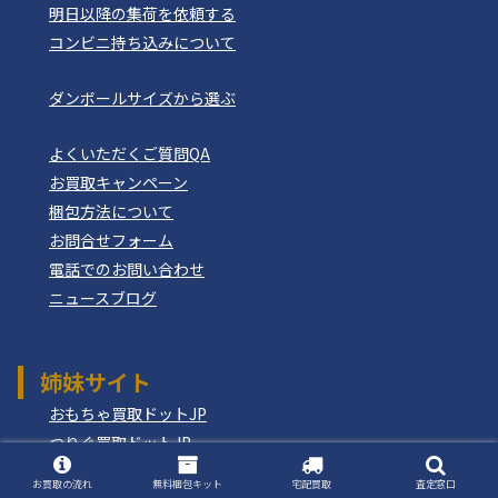
明日以降の集荷を依頼する
コンビニ持ち込みについて
ダンボールサイズから選ぶ
よくいただくご質問QA
お買取キャンペーン
梱包方法について
お問合せフォーム
電話でのお問い合わせ
ニュースブログ
姉妹サイト
おもちゃ買取ドットJP
つりぐ買取ドットJP
モデルガン買取ドットコム
お買取の流れ
無料梱包キット
宅配買取
査定窓口