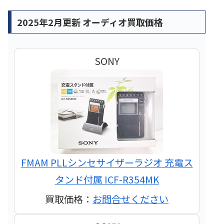
2025年2月更新 オーディオ買取価格
SONY
FMAM PLLシンセサイザーラジオ 充電ス
タンド付属 ICF-R354MK
買取価格：
お問合せください