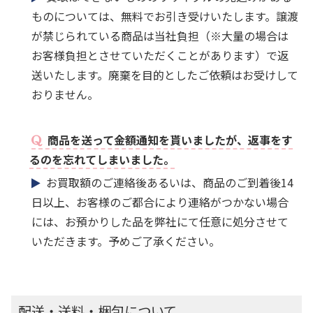
ものについては、無料でお引き受けいたします。譲渡
が禁じられている商品は当社負担（※大量の場合は
お客様負担とさせていただくことがあります）で返
送いたします。廃棄を目的としたご依頼はお受けして
おりません。
商品を送って金額通知を貰いましたが、返事をす
るのを忘れてしまいました。
お買取額のご連絡後あるいは、商品のご到着後14
日以上、お客様のご都合により連絡がつかない場合
には、お預かりした品を弊社にて任意に処分させて
いただきます。予めご了承ください。
配送・送料・梱包について