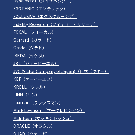
Dynavector（ダイナベクター）
ESOTERIC（エソテリック）
EXCLUSIVE（エクスクルーシブ）
Fidelity Research（フィデリティリサーチ）
FOCAL（フォーカル）
Garrard（ガラード）
Grado（グラド）
IKEDA（イケダ）
JBL（ジェービーエル）
JVC (Victor Company of Japan)（日本ビクター）
KEF（ケーイーエフ）
KRELL（クレル）
LINN（リン）
Luxman（ラックスマン）
Mark Levinson（マークレビンソン）
McIntosh（マッキントッシュ）
ORACLE（オラクル）
QUAD（クォード）