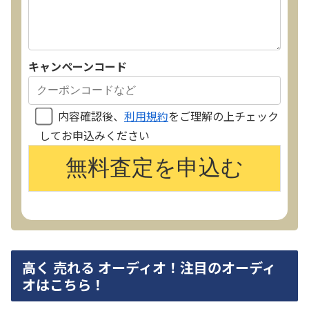
キャンペーンコード
内容確認後、
利用規約
をご理解の上チェック
してお申込みください
高く 売れる オーディオ！注目のオーディ
オはこちら！