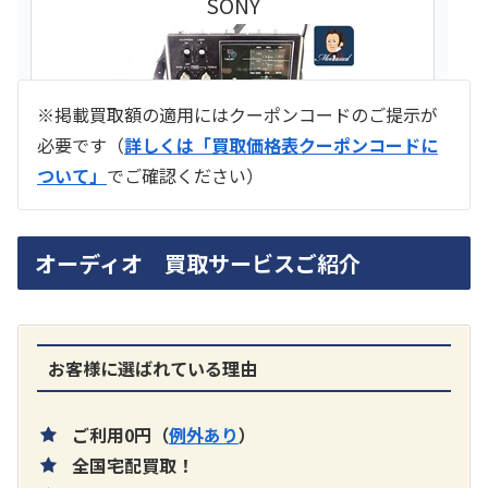
SONY
※掲載買取額の適用にはクーポンコードのご提示が
必要です（
詳しくは「買取価格表クーポンコードに
ついて」
でご確認ください）
ラジオ スカイセンサー ICF -5500
オーディオ 買取サービスご紹介
買取価格：
お問合せください
SONY
お客様に選ばれている理由
ご利用0円（
例外あり
）
全国宅配買取！