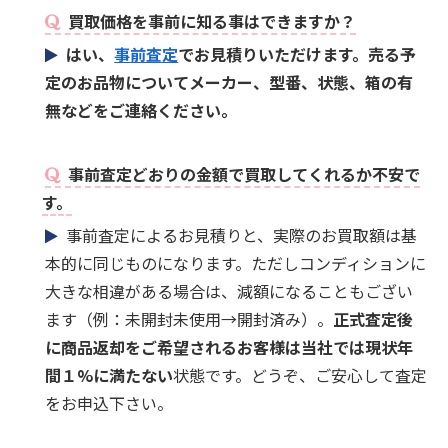
買取価格を事前に知る事はできますか？
はい、
事前査定
でお見積りいただけます。売る予
定のお品物についてメーカー、型番、状態、箱の有
無などをご連絡ください。
事前査定どおりの金額で買取してくれるか不安で
す。
事前査定によるお見積りと、実際のお買取額は基
本的に同じものになります。ただしコンディションに
大きな相違がある場合は、減額になることもござい
ます（例：未開封未使用→開封済み）。
正式査定後
に商品返却をご希望されるお客様は当社では現状年
間１%に満たない
状態です。どうぞ、ご安心して査定
をお申込下さい。