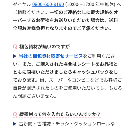
ダイヤル
0800-600-9190
(10:00～17:00 年中無休) へ
ご相談ください。
一切のご連絡なしに最大規格をオ
ーバーするお荷物をお送りいただいた場合は、送料
全額お客様負担となりますのでご了承ください。
梱包資材が無いのですが
当社の
梱包資材取寄せサービス
をご利用くださ
い。また、
ご購入された場合はレシートをお品物と
ともに同梱いただけましたらキャッシュバックをし
ております。
尚、スーパーやコンビニなどでお客様ご
自身が調達されたものをご使用いただいても、もちろ
ん問題ございません。
緩衝材って何を入れたらいいんですか？
古新聞・古雑誌・チラシ・クッションロールな