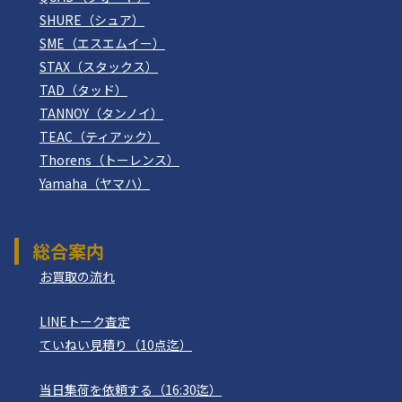
SHURE（シュア）
SME（エスエムイー）
STAX（スタックス）
TAD（タッド）
TANNOY（タンノイ）
TEAC（ティアック）
Thorens（トーレンス）
Yamaha（ヤマハ）
総合案内
お買取の流れ
LINEトーク査定
ていねい見積り（10点迄）
当日集荷を依頼する（16:30迄）