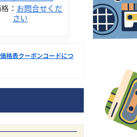
価格：
お問合せくだ
さい
価格表クーポンコードにつ
DENON