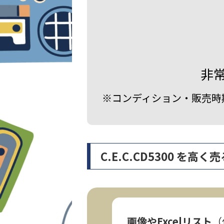
非
※コンディション・販売時
C.E.C.CD5300 
画像やExcelリスト
（