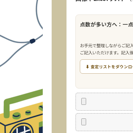
点数が多い方へ：一
お手元で整理しながらご記
ご記入いただけます。記入
⬇ 査定リストをダウンロ