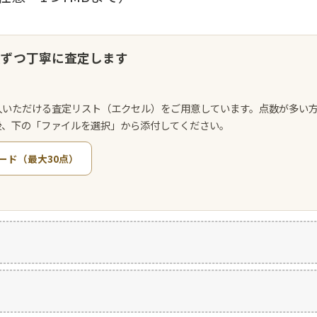
点ずつ丁寧に査定します
入いただける査定リスト（エクセル）をご用意しています。点数が多い
後、下の「ファイルを選択」から添付してください。
ード（最大30点）