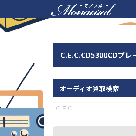
C.E.C.CD5300
オーディオ買取検索