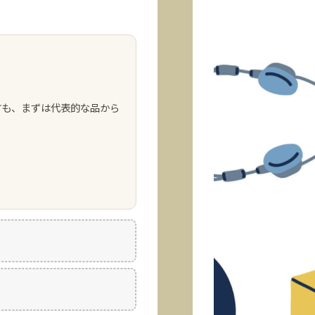
方も、まずは代表的な品から