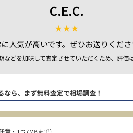
C.E.C.
常に人気が高いです。ぜひお送りくださ
期などを加味して査定させていただくため、評価
を高く売るなら、まず無料査定で相場調査！
任意・1つ7MBまで）