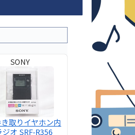
SONY
巻き取りイヤホン内
ジオ SRF-R356