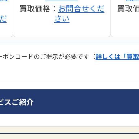
買取価格：
お問合せくだ
買取
だ
さい
ーポンコードのご提示が必要です（
詳しくは「買取
ディオ買取価格
SONY
ビスご紹介