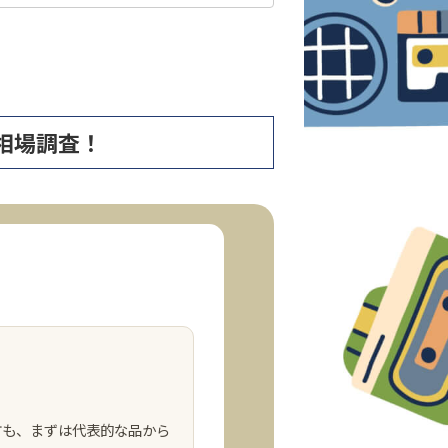
定で相場調査！
方も、まずは代表的な品から