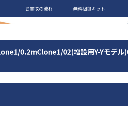
お買取の流れ
無料梱包キット
Clone1/0.2mClone1/02(増設用Y-Y