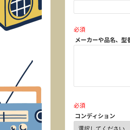
必須
メーカーや品名、型
必須
コンディション