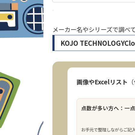
メーカー名やシリーズで調べ
KOJO TECHNOLOG
画像やExcelリスト
（
点数が多い方へ：一
お手元で整理しながらご記