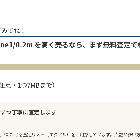
てみてね！
YClone1/0.2m を高く売るなら、まず無料査
任意・1つ7MBまで）
点ずつ丁寧に査定します
入いただける査定リスト（エクセル）をご用意しています。点数が多い