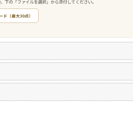
後、下の「ファイルを選択」から添付してください。
ード（最大30点）