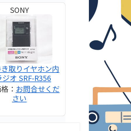
SONY
巻き取りイヤホン内
ジオ SRF-R356
価格：
お問合せくだ
さい