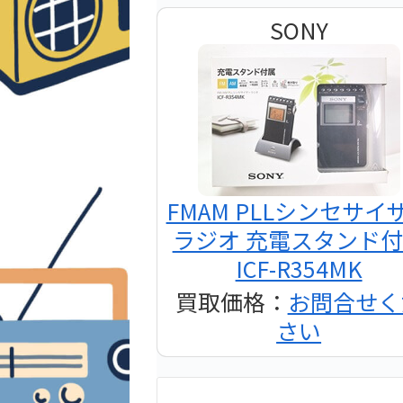
SONY
FMAM PLLシンセサイ
ラジオ 充電スタンド
ICF-R354MK
買取価格：
お問合せく
さい