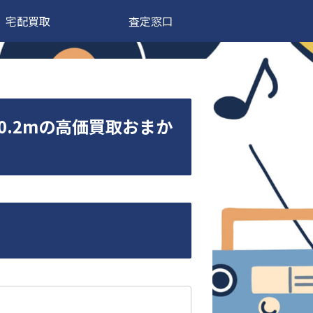
宅配買取
査定窓口
モデル)0.2mの高価買取おまか