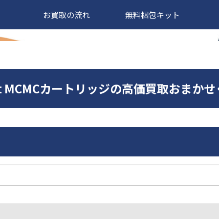
お買取の流れ
無料梱包キット
ncept MCMCカートリッジの高価買取おまか