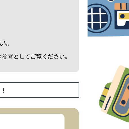
い。
は参考としてご覧ください。
査！