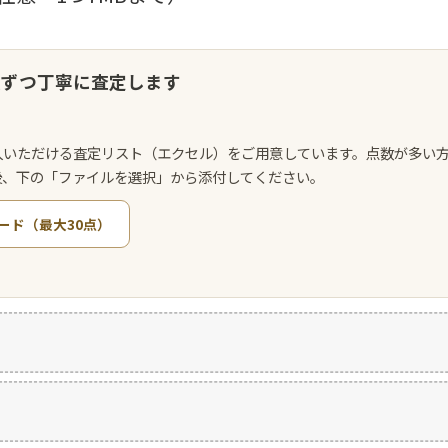
点ずつ丁寧に査定します
入いただける査定リスト（エクセル）をご用意しています。点数が多い
後、下の「ファイルを選択」から添付してください。
ード（最大30点）