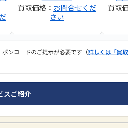
買取価格：
お問合せくだ
買取
だ
さい
ーポンコードのご提示が必要です（
詳しくは「買取
ディオ買取価格
SONY
ビスご紹介