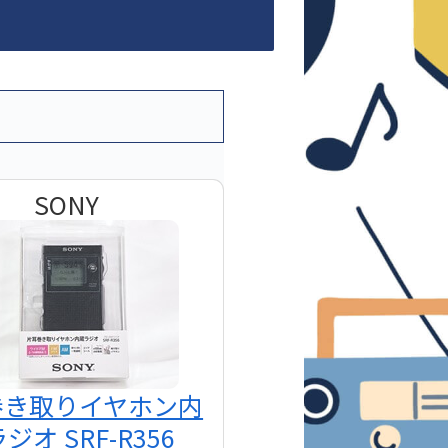
SONY
巻き取りイヤホン内
ジオ SRF-R356