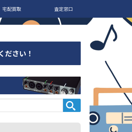
宅配買取
査定窓口
せください！