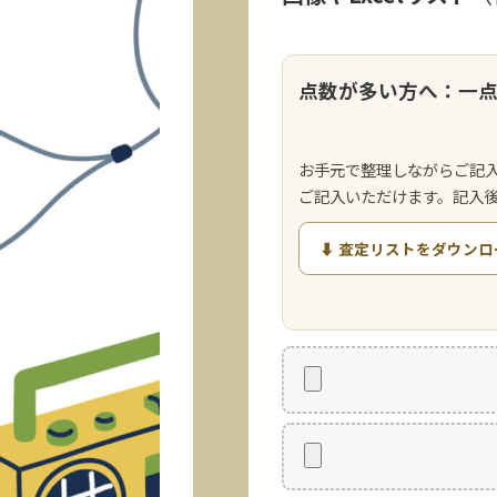
点数が多い方へ：一
お手元で整理しながらご記
ご記入いただけます。記入
⬇ 査定リストをダウンロ