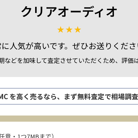
クリアオーディオ
常に人気が高いです。ぜひお送りくださ
期などを加味して査定させていただくため、評価
cept MC を高く売るなら、まず無料査定で相場調
任意・1つ7MBまで）