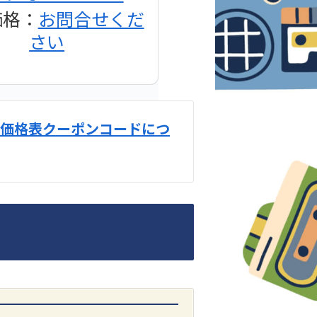
価格：
お問合せくだ
さい
価格表クーポンコードにつ
DENON