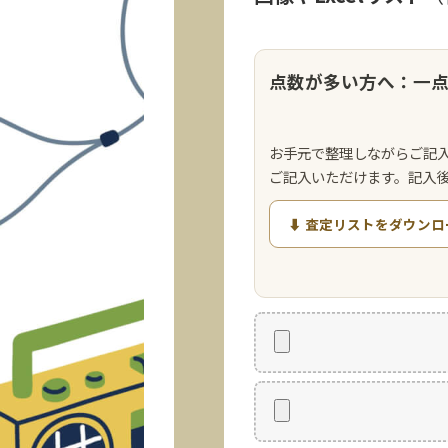
点数が多い方へ：一
お手元で整理しながらご記
ご記入いただけます。記入
⬇ 査定リストをダウンロ