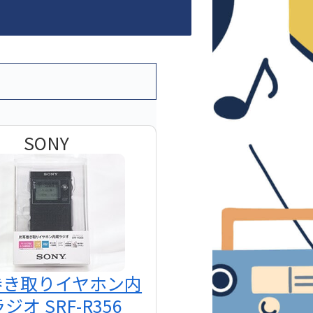
SONY
巻き取りイヤホン内
ジオ SRF-R356