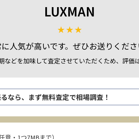
LUXMAN
常に人気が高いです。ぜひお送りくださ
期などを加味して査定させていただくため、評価
高く売るなら、まず無料査定で相場調査！
任意・1つ7MBまで）