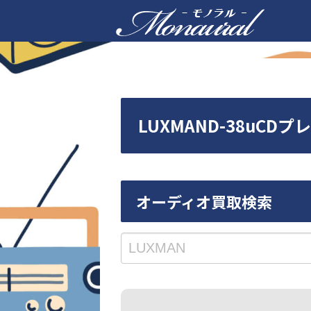
LUXMAND-38uC
オーディオ買取検索