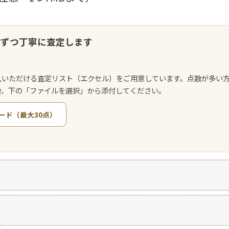
点ずつ丁寧に査定します
入いただける査定リスト（エクセル）をご用意しています。点数が多い
後、下の「ファイルを選択」から添付してください。
ード（最大30点）