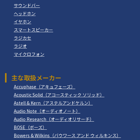
サウンドバー
ヘッドホン
イヤホン
スマートスピーカー
ラジカセ
ラジオ
マイクロフォン
主な取扱メーカー
Accuphase（アキュフェーズ）
Acoustic Solid（アコースティック ソリッド）
Astell & Kern（アステルアンドケルン）
Audio Note（オーディオノート）
Audio Research（オーディオリサーチ）
BOSE（ボーズ）
Bowers & Wilkins（バウワース アンド ウィルキンス）