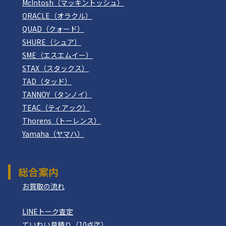
McIntosh（マッキントッシュ）
ORACLE（オラクル）
QUAD（クォード）
SHURE（シュア）
SME（エスエムイー）
STAX（スタックス）
TAD（タッド）
TANNOY（タンノイ）
TEAC（ティアック）
Thorens（トーレンス）
Yamaha（ヤマハ）
総合案内
お買取の流れ
LINEトーク査定
ていねい見積り（10点迄）