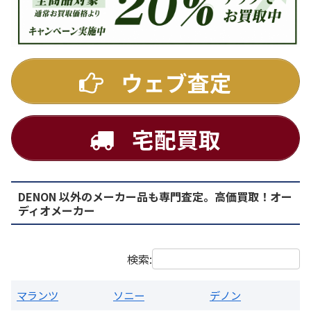
DENON
ウェブ査定
宅配買取
DENON 以外のメーカー品も専門査定。高価買取！オー
PMA-1500AE プリメインアンプ
ディオメーカー
買取価格：
お問合せください
検索:
マランツ
ソニー
デノン