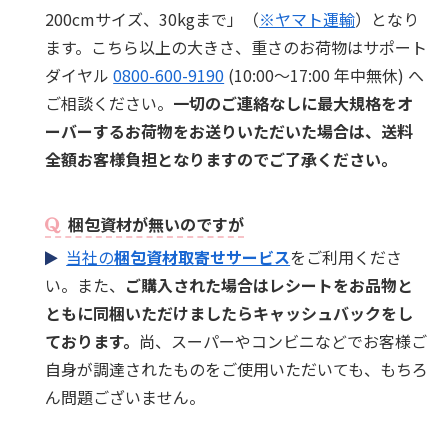
200cmサイズ、30kgまで」（
※ヤマト運輸
）となり
ます。こちら以上の大きさ、重さのお荷物はサポート
ダイヤル
0800-600-9190
(10:00～17:00 年中無休) へ
ご相談ください。
一切のご連絡なしに最大規格をオ
ーバーするお荷物をお送りいただいた場合は、送料
全額お客様負担となりますのでご了承ください。
梱包資材が無いのですが
当社の
梱包資材取寄せサービス
をご利用くださ
い。また、
ご購入された場合はレシートをお品物と
ともに同梱いただけましたらキャッシュバックをし
ております。
尚、スーパーやコンビニなどでお客様ご
自身が調達されたものをご使用いただいても、もちろ
ん問題ございません。