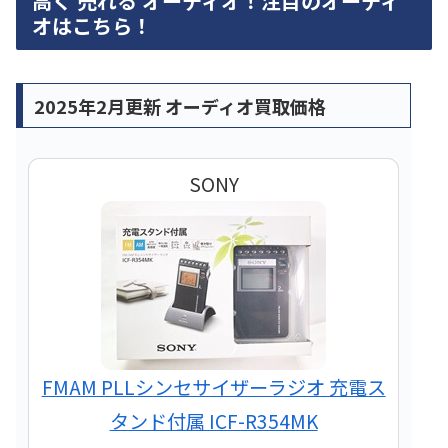
高く 売れる オーディオ！注目のオーディ
オはこちら！
2025年2月更新 オーディオ買取価格
SONY
FMAM PLLシンセサイザーラジオ 充電ス
タンド付属 ICF-R354MK