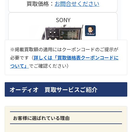
買取価格：
お問合せください
SONY
※掲載買取額の適用にはクーポンコードのご提示が
必要です（
詳しくは「買取価格表クーポンコードに
ついて」
でご確認ください）
ラジオ スカイセンサー ICF -5500
オーディオ 買取サービスご紹介
買取価格：
お問合せください
SONY
お客様に選ばれている理由