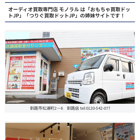
オーディオ買取専門店 モノラル は「おもちゃ買取ドッ
トJP」「つりぐ買取ドットJP」の姉妹サイトです！
釧路市松浦町2－6 釧路店 tel:0120-542-077