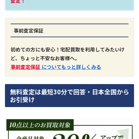
査定！
事前査定保証
A3300 真空管プリアンプ
買取価格：
お問合せください
初めての方にも安心！宅配買取を利用してみたいけ
ど、ちょっと不安なお客様へ。
SONY
事前査定保証
についてもっと詳しくみる
無料査定は最短30分で回答・日本全国から
お引受け
DA7000ES アンプ
買取価格：
お問合せください