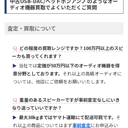
中古USB-DAC/ヘッドホンアンプ のようなオー
ディオ機器買取でよくいただくご質問
査定・買取について
どの程度の買取レンジですか？100万円以上のスピ
ーカも買ってくれます？
当社では
定価が50万円以下のオーディオ機器を得
意分野としております。
それ以上の高級オーディオに
ついては、他店にご依頼をお願いいたします。
重量のあるスピーカーですが事前査定なしにいき
なり送っていいですか？
最大30kgまではヤマト運輸にて配送可能です。
そ
れ以上の商品についてはまず
事前査定
にお申込みい