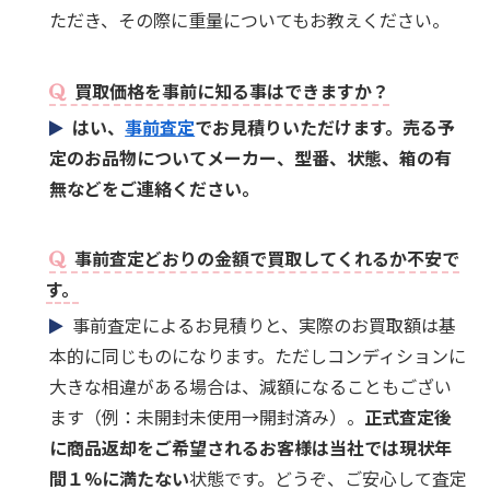
ただき、その際に重量についてもお教えください。
買取価格を事前に知る事はできますか？
はい、
事前査定
でお見積りいただけます。売る予
定のお品物についてメーカー、型番、状態、箱の有
無などをご連絡ください。
事前査定どおりの金額で買取してくれるか不安で
す。
事前査定によるお見積りと、実際のお買取額は基
本的に同じものになります。ただしコンディションに
大きな相違がある場合は、減額になることもござい
ます（例：未開封未使用→開封済み）。
正式査定後
に商品返却をご希望されるお客様は当社では現状年
間１%に満たない
状態です。どうぞ、ご安心して査定