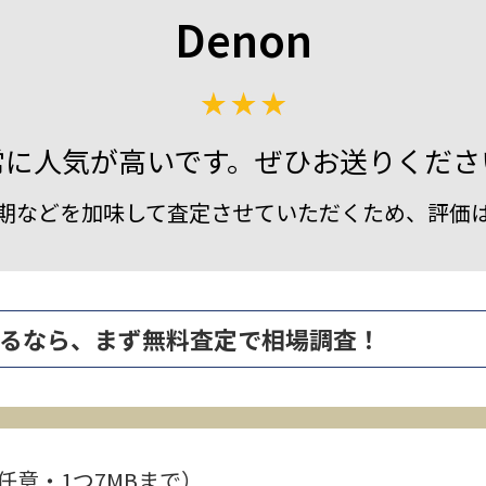
Denon
常に人気が高いです。ぜひお送りくださ
期などを加味して査定させていただくため、評価
高く売るなら、まず無料査定で相場調査！
任意・1つ7MBまで）