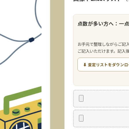
点数が多い方へ：一
お手元で整理しながらご記
ご記入いただけます。記入
⬇ 査定リストをダウンロ