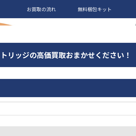
お買取の流れ
無料梱包キット
Cカートリッジの高価買取おまかせください！