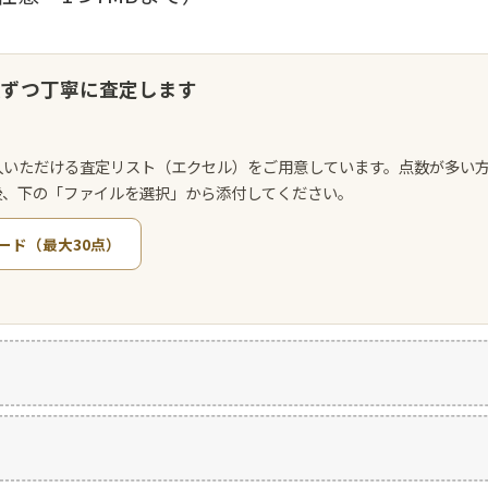
点ずつ丁寧に査定します
入いただける査定リスト（エクセル）をご用意しています。点数が多い
後、下の「ファイルを選択」から添付してください。
ード（最大30点）