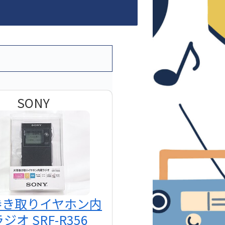
SONY
巻き取りイヤホン内
ジオ SRF-R356