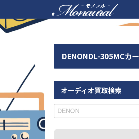
DENONDL-305M
オーディオ買取検索