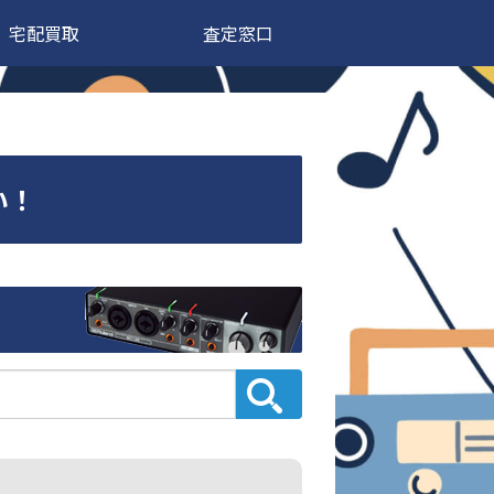
宅配買取
査定窓口
い！