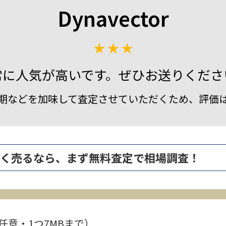
Dynavector
常に人気が高いです。ぜひお送りくださ
期などを加味して査定させていただくため、評価
0A を高く売るなら、まず無料査定で相場調査！
任意・1つ7MBまで）