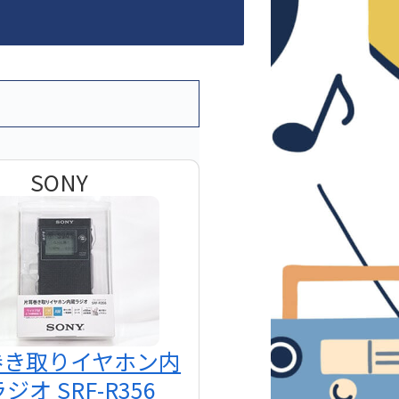
SONY
巻き取りイヤホン内
ジオ SRF-R356