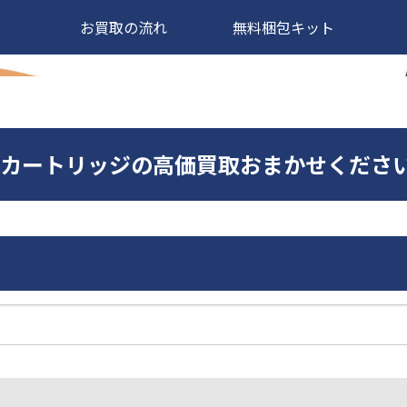
お買取の流れ
無料梱包キット
50AMCカートリッジの高価買取おまかせくださ