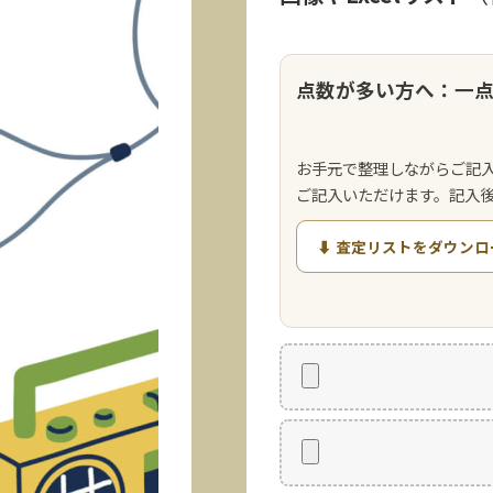
点数が多い方へ：一
お手元で整理しながらご記
ご記入いただけます。記入
⬇ 査定リストをダウンロ