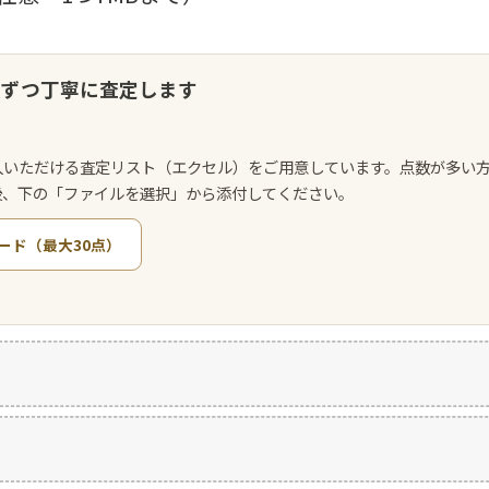
点ずつ丁寧に査定します
入いただける査定リスト（エクセル）をご用意しています。点数が多い
後、下の「ファイルを選択」から添付してください。
ード（最大30点）