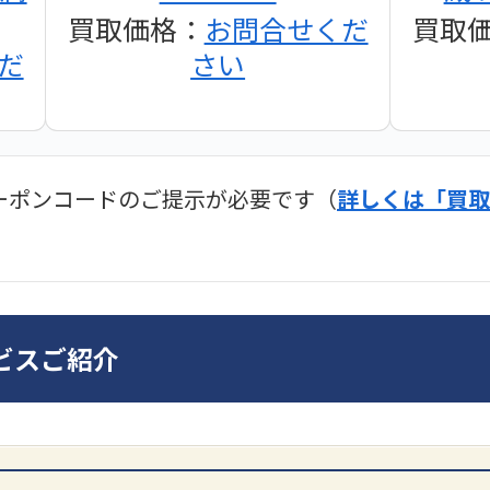
買取価格：
お問合せくだ
買取
だ
さい
ーポンコードのご提示が必要です（
詳しくは「買取
ディオ買取価格
SONY
ビスご紹介