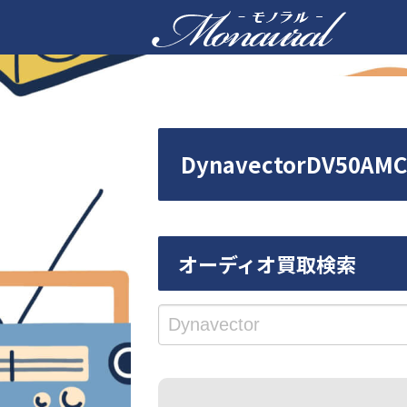
DynavectorDV
オーディオ買取検索