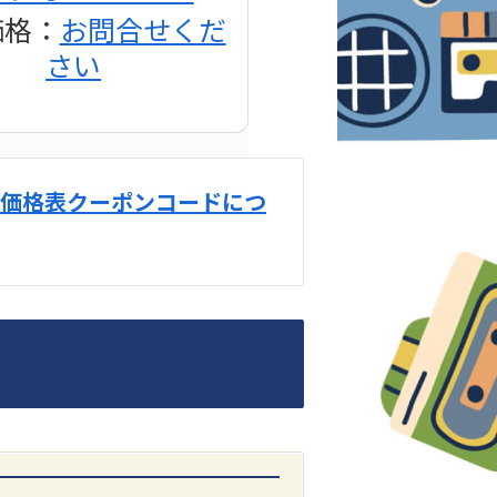
価格：
お問合せくだ
さい
価格表クーポンコードにつ
DENON