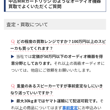
中古MMカートリッジ のようなオーディオ機器
買取でよくいただくご質問
査定・買取について
どの程度の買取レンジですか？100万円以上のスピ
ーカも買ってくれます？
当社では
定価が50万円以下のオーディオ機器を得
意分野としております。
それ以上の高級オーディオに
ついては、他店にご依頼をお願いいたします。
重量のあるスピーカーですが事前査定なしにいき
なり送っていいですか？
最大30kgまではヤマト運輸にて配送可能です。
そ
れ以上の商品についてはまず
事前査定
にお申込みい