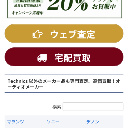
DENON
ウェブ査定
宅配買取
Technics 以外のメーカー品も専門査定。高価買取！オ
PMA-1500AE プリメインアンプ
ーディオメーカー
買取価格：
お問合せください
検索:
マランツ
ソニー
デノン