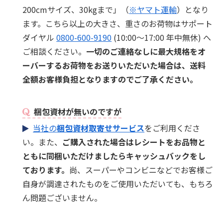
200cmサイズ、30kgまで」（
※ヤマト運輸
）となり
ます。こちら以上の大きさ、重さのお荷物はサポート
ダイヤル
0800-600-9190
(10:00～17:00 年中無休) へ
ご相談ください。
一切のご連絡なしに最大規格をオ
ーバーするお荷物をお送りいただいた場合は、送料
全額お客様負担となりますのでご了承ください。
梱包資材が無いのですが
当社の
梱包資材取寄せサービス
をご利用くださ
い。また、
ご購入された場合はレシートをお品物と
ともに同梱いただけましたらキャッシュバックをし
ております。
尚、スーパーやコンビニなどでお客様ご
自身が調達されたものをご使用いただいても、もちろ
ん問題ございません。