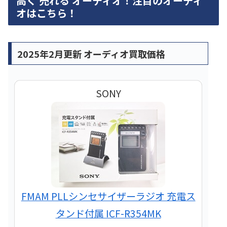
高く 売れる オーディオ！注目のオーディ
オはこちら！
2025年2月更新 オーディオ買取価格
SONY
FMAM PLLシンセサイザーラジオ 充電ス
タンド付属 ICF-R354MK