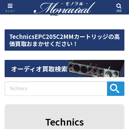
メニュー
検索
TechnicsEPC205C2MMカートリッジの高
価買取おまかせください！
オーディオ買取検索
Technics