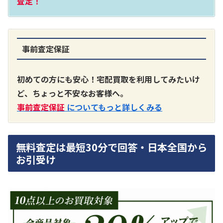
査定！
事前査定保証
A3300 真空管プリアンプ
買取価格：
お問合せください
初めての方にも安心！宅配買取を利用してみたいけ
ど、ちょっと不安なお客様へ。
SONY
事前査定保証
についてもっと詳しくみる
無料査定は最短30分で回答・日本全国から
お引受け
DA7000ES アンプ
買取価格：
お問合せください