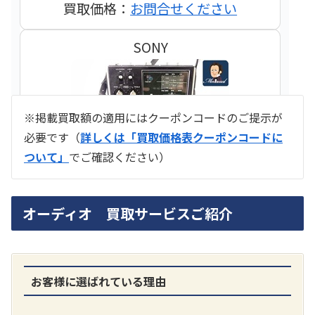
買取価格：
お問合せください
SONY
※掲載買取額の適用にはクーポンコードのご提示が
必要です（
詳しくは「買取価格表クーポンコードに
ついて」
でご確認ください）
ラジオ スカイセンサー ICF -5500
オーディオ 買取サービスご紹介
買取価格：
お問合せください
SONY
お客様に選ばれている理由