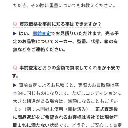
ただき、その際に重量についてもお教えください。
買取価格を事前に知る事はできますか？
はい、
事前査定
でお見積りいただけます。売る予
定のお品物についてメーカー、型番、状態、箱の有
無などをご連絡ください。
事前査定どおりの金額で買取してくれるか不安で
す。
事前査定によるお見積りと、実際のお買取額は基
本的に同じものになります。ただしコンディションに
大きな相違がある場合は、減額になることもござい
ます（例：未開封未使用→開封済み）。
正式査定後
に商品返却をご希望されるお客様は当社では現状年
間１%に満たない
状態です。どうぞ、ご安心して査定