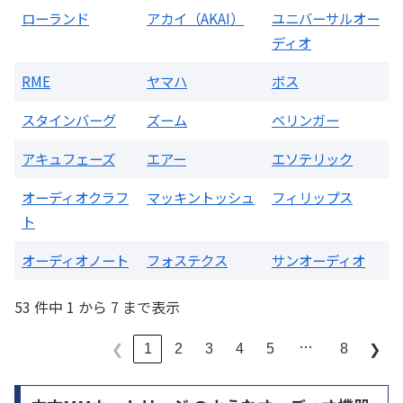
ローランド
アカイ（AKAI）
ユニバーサルオー
ディオ
RME
ヤマハ
ボス
スタインバーグ
ズーム
ベリンガー
アキュフェーズ
エアー
エソテリック
オーディオクラフ
マッキントッシュ
フィリップス
ト
オーディオノート
フォステクス
サンオーディオ
53 件中 1 から 7 まで表示
…
1
2
3
4
5
8
❮
❯