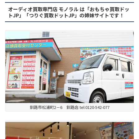
オーディオ買取専門店 モノラル は「おもちゃ買取ドッ
トJP」「つりぐ買取ドットJP」の姉妹サイトです！
釧路市松浦町2－6 釧路店 tel:0120-542-077