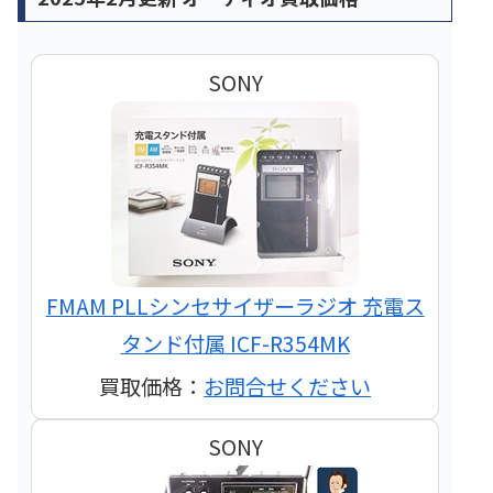
SONY
FMAM PLLシンセサイザーラジオ 充電ス
タンド付属 ICF-R354MK
買取価格：
お問合せください
SONY