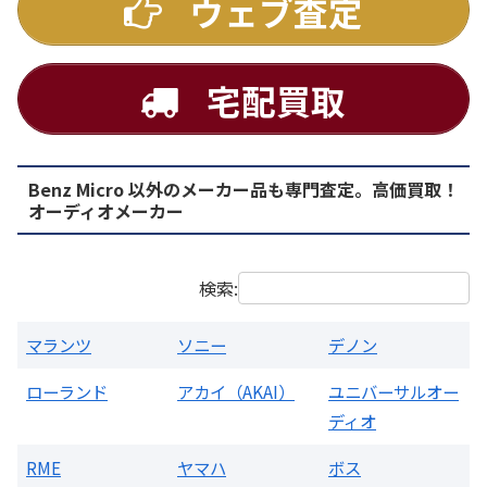
ウェブ査定
宅配買取
Benz Micro 以外のメーカー品も専門査定。高価買取！
PMA-1500AE プリメインアンプ
オーディオメーカー
買取価格：
お問合せください
検索:
マランツ
ソニー
デノン
ローランド
アカイ（AKAI）
ユニバーサルオー
ディオ
RME
ヤマハ
ボス