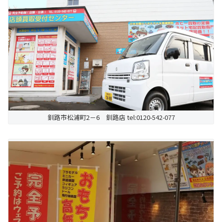
釧路市松浦町2－6 釧路店 tel:0120-542-077