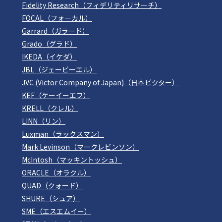
Fidelity Research（フィデリティリサーチ）
FOCAL（フォーカル）
Garrard（ガラード）
Grado（グラド）
IKEDA（イケダ）
JBL（ジェービーエル）
JVC (Victor Company of Japan)（日本ビクター）
KEF（ケーイーエフ）
KRELL（クレル）
LINN（リン）
Luxman（ラックスマン）
Mark Levinson（マークレビンソン）
McIntosh（マッキントッシュ）
ORACLE（オラクル）
QUAD（クォード）
SHURE（シュア）
SME（エスエムイー）