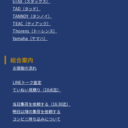
STAX（スタックス）
TAD（タッド）
TANNOY（タンノイ）
TEAC（ティアック）
Thorens（トーレンス）
Yamaha（ヤマハ）
総合案内
お買取の流れ
LINEトーク査定
ていねい見積り（10点迄）
当日集荷を依頼する（16:30迄）
明日以降の集荷を依頼する
コンビニ持ち込みについて