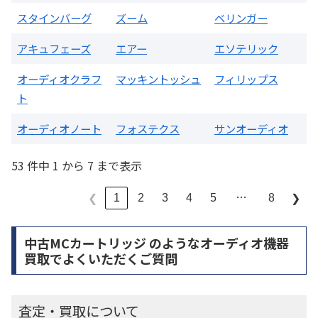
スタインバーグ
ズーム
ベリンガー
アキュフェーズ
エアー
エソテリック
オーディオクラフ
マッキントッシュ
フィリップス
ト
オーディオノート
フォステクス
サンオーディオ
53 件中 1 から 7 まで表示
…
1
2
3
4
5
8
❮
❯
中古MCカートリッジ のようなオーディオ機器
買取でよくいただくご質問
査定・買取について