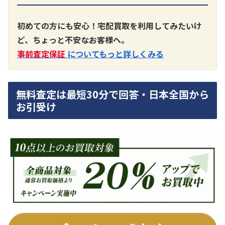
A3300 真空管プリアンプ
買取価格：
お問合せください
初めての方にも安心！宅配買取を利用してみたいけ
ど、ちょっと不安なお客様へ。
SONY
事前査定保証
についてもっと詳しくみる
無料査定は最短30分で回答・日本全国から
お引受け
DA7000ES アンプ
買取価格：
お問合せください
DENON