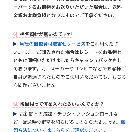
ーバーするお荷物をお送りいただいた場合は、送料
全額お客様負担となりますのでご了承ください。
梱包資材が無いのですが
当社の
梱包資材取寄せサービス
をご利用くださ
い。また、
ご購入された場合はレシートをお品物と
ともに同梱いただけましたらキャッシュバックをし
ております。
尚、スーパーやコンビニなどでお客様ご
自身が調達されたものをご使用いただいても、もちろ
ん問題ございません。
緩衝材って何を入れたらいいんですか？
古新聞・古雑誌・チラシ・クッションロールな
ど、配送時の衝撃を和らげるものなら大丈夫です。
梱
包方法
についてはこちらをご確認ください
。