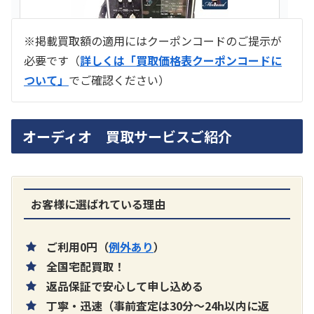
※掲載買取額の適用にはクーポンコードのご提示が
必要です（
詳しくは「買取価格表クーポンコードに
ついて」
でご確認ください）
ラジオ スカイセンサー ICF -5500
オーディオ 買取サービスご紹介
買取価格：
お問合せください
SONY
お客様に選ばれている理由
ご利用0円（
例外あり
）
全国宅配買取！
返品保証で安心して申し込める
丁寧・迅速（事前査定は30分～24h以内に返