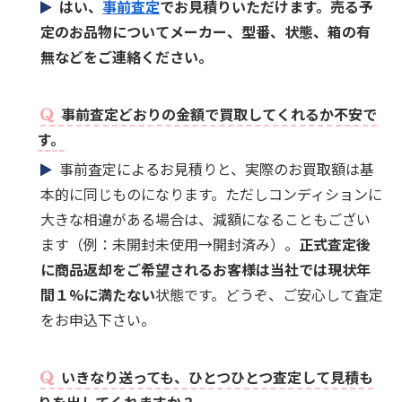
はい、
事前査定
でお見積りいただけます。売る予
定のお品物についてメーカー、型番、状態、箱の有
無などをご連絡ください。
事前査定どおりの金額で買取してくれるか不安で
す。
事前査定によるお見積りと、実際のお買取額は基
本的に同じものになります。ただしコンディションに
大きな相違がある場合は、減額になることもござい
ます（例：未開封未使用→開封済み）。
正式査定後
に商品返却をご希望されるお客様は当社では現状年
間１%に満たない
状態です。どうぞ、ご安心して査定
をお申込下さい。
いきなり送っても、ひとつひとつ査定して見積も