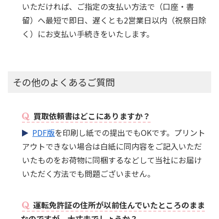
いただければ、ご指定の支払い方法で（口座・書
留）へ最短で即日、遅くとも2営業日以内（祝祭日除
く）にお支払い手続きをいたします。
その他のよくあるご質問
買取依頼書はどこにありますか？
PDF版
を印刷し紙での提出でもOKです。プリント
アウトできない場合は白紙に同内容をご記入いただ
いたものをお荷物に同梱するなどして当社にお届け
いただく方法でも問題ございません。
運転免許証の住所が以前住んでいたところのまま
なのですが、大丈夫でしょうか？