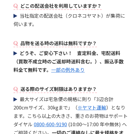
どこの配送会社を利用していますか？
当社指定の配送会社（クロネコヤマト）が集荷に
伺います。
品物を送る時の送料は無料ですか？
どうぞ、ご安心下さい！ 査定料金、宅配送料
（買取不成立時のご返却時送料含む。）、振込手数
料全て無料です。
一部の例外あり
送る際のサイズ制限はありますか？
最大サイズは宅急便の規格に則り「3辺合計
200cmサイズ、30kgまで」（
※ヤマト運輸
）となり
ます。こちら以上の大きさ、重さのお荷物はサポート
ダイヤル
0800-600-9190
(10:00～17:00 年中無休) へ
ご相談ください。
一切のご連絡なしに最大規格をオ