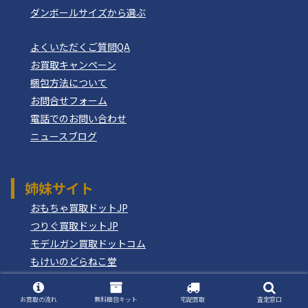
ダンボールサイズから選ぶ
よくいただくご質問QA
お買取キャンペーン
梱包方法について
お問合せフォーム
電話でのお問い合わせ
ニュースブログ
姉妹サイト
おもちゃ買取ドットJP
つりぐ買取ドットJP
モデルガン買取ドットコム
もけいのどらねこ堂
お買取の流れ
無料梱包キット
宅配買取
査定窓口