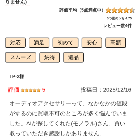
りません）
評価平均（5点満点中）
5つ星のうち 4.75
レビュー数
4件
対応
満足
初めて
安心
高額
スムーズ
納得
遺品
TP-2様
評価
5
投稿日：
2025/12/16
オーディオアクセサリーって、なかなかの値段
がするのに買取不可のところが多く悩んでいま
した。AIが探してくれた(モノラル)さん。買い
取っていただき感謝しかありません。