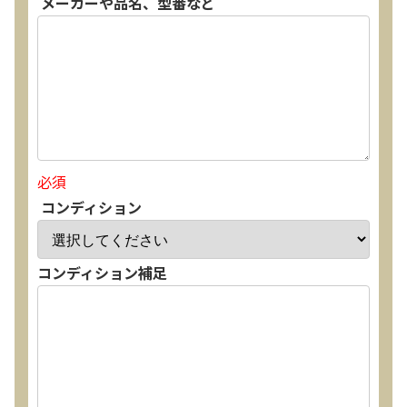
メーカーや品名、型番など
必須
コンディション
コンディション補足