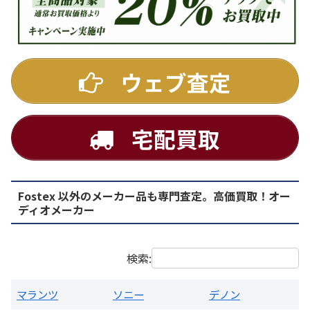
DENON
ウェブ査定
宅配買取
Fostex 以外のメーカー品も専門査定。高価買取！オー
PMA-1500AE プリメインアンプ
ディオメーカー
買取価格：
お問合せください
検索:
マランツ
ソニー
デノン