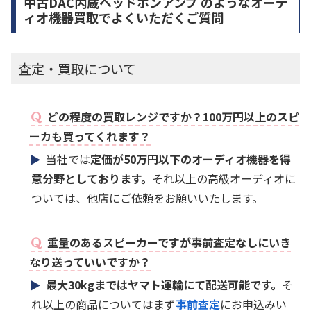
中古DAC内蔵ヘッドホンアンプ のようなオーデ
ィオ機器買取でよくいただくご質問
査定・買取について
どの程度の買取レンジですか？100万円以上のスピ
ーカも買ってくれます？
当社では
定価が50万円以下のオーディオ機器を得
意分野としております。
それ以上の高級オーディオに
ついては、他店にご依頼をお願いいたします。
重量のあるスピーカーですが事前査定なしにいき
なり送っていいですか？
最大30kgまではヤマト運輸にて配送可能です。
そ
れ以上の商品についてはまず
事前査定
にお申込みい