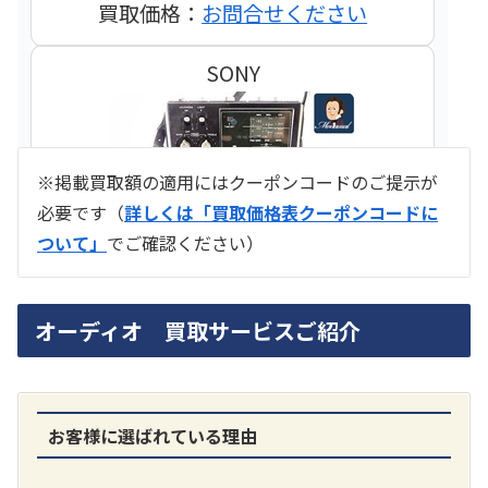
買取価格：
お問合せください
SONY
※掲載買取額の適用にはクーポンコードのご提示が
必要です（
詳しくは「買取価格表クーポンコードに
ついて」
でご確認ください）
ラジオ スカイセンサー ICF -5500
オーディオ 買取サービスご紹介
買取価格：
お問合せください
SONY
お客様に選ばれている理由