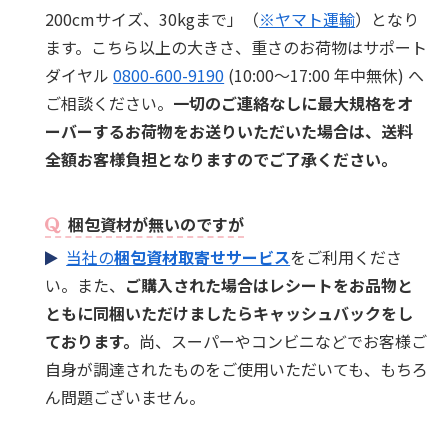
200cmサイズ、30kgまで」（
※ヤマト運輸
）となり
ます。こちら以上の大きさ、重さのお荷物はサポート
ダイヤル
0800-600-9190
(10:00～17:00 年中無休) へ
ご相談ください。
一切のご連絡なしに最大規格をオ
ーバーするお荷物をお送りいただいた場合は、送料
全額お客様負担となりますのでご了承ください。
梱包資材が無いのですが
当社の
梱包資材取寄せサービス
をご利用くださ
い。また、
ご購入された場合はレシートをお品物と
ともに同梱いただけましたらキャッシュバックをし
ております。
尚、スーパーやコンビニなどでお客様ご
自身が調達されたものをご使用いただいても、もちろ
ん問題ございません。