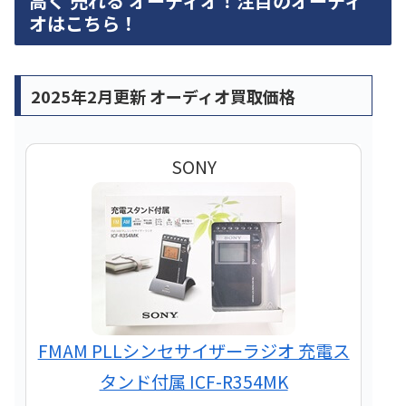
高く 売れる オーディオ！注目のオーディ
オはこちら！
2025年2月更新 オーディオ買取価格
SONY
FMAM PLLシンセサイザーラジオ 充電ス
タンド付属 ICF-R354MK