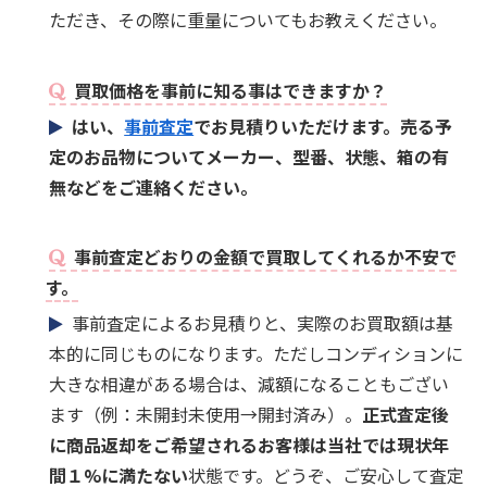
ただき、その際に重量についてもお教えください。
買取価格を事前に知る事はできますか？
はい、
事前査定
でお見積りいただけます。売る予
定のお品物についてメーカー、型番、状態、箱の有
無などをご連絡ください。
事前査定どおりの金額で買取してくれるか不安で
す。
事前査定によるお見積りと、実際のお買取額は基
本的に同じものになります。ただしコンディションに
大きな相違がある場合は、減額になることもござい
ます（例：未開封未使用→開封済み）。
正式査定後
に商品返却をご希望されるお客様は当社では現状年
間１%に満たない
状態です。どうぞ、ご安心して査定