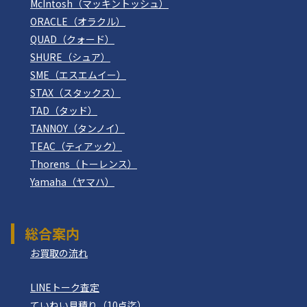
McIntosh（マッキントッシュ）
ORACLE（オラクル）
QUAD（クォード）
SHURE（シュア）
SME（エスエムイー）
STAX（スタックス）
TAD（タッド）
TANNOY（タンノイ）
TEAC（ティアック）
Thorens（トーレンス）
Yamaha（ヤマハ）
総合案内
お買取の流れ
LINEトーク査定
ていねい見積り（10点迄）