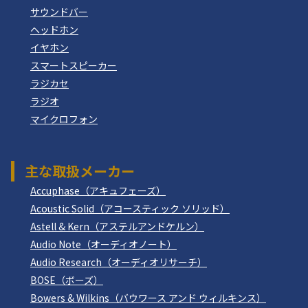
サウンドバー
ヘッドホン
イヤホン
スマートスピーカー
ラジカセ
ラジオ
マイクロフォン
主な取扱メーカー
Accuphase（アキュフェーズ）
Acoustic Solid（アコースティック ソリッド）
Astell & Kern（アステルアンドケルン）
Audio Note（オーディオノート）
Audio Research（オーディオリサーチ）
BOSE（ボーズ）
Bowers & Wilkins（バウワース アンド ウィルキンス）