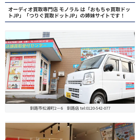
オーディオ買取専門店 モノラル は「おもちゃ買取ドッ
トJP」「つりぐ買取ドットJP」の姉妹サイトです！
釧路市松浦町2－6 釧路店 tel:0120-542-077