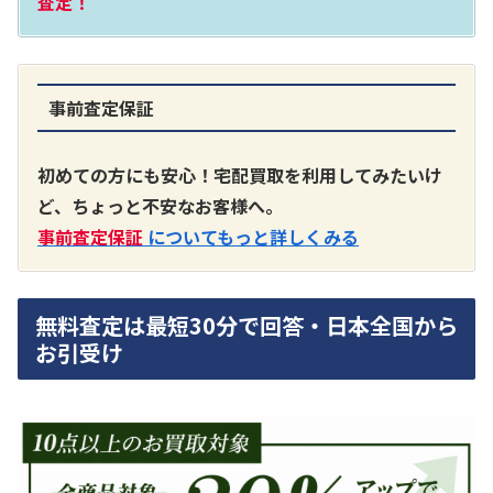
査定！
事前査定保証
A3300 真空管プリアンプ
買取価格：
お問合せください
初めての方にも安心！宅配買取を利用してみたいけ
ど、ちょっと不安なお客様へ。
SONY
事前査定保証
についてもっと詳しくみる
無料査定は最短30分で回答・日本全国から
お引受け
DA7000ES アンプ
買取価格：
お問合せください