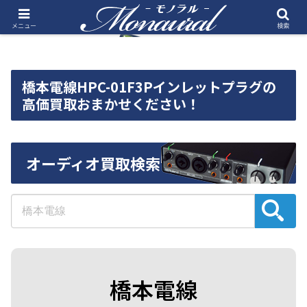
メニュー
検索
橋本電線HPC-01F3Pインレットプラグの
高価買取おまかせください！
オーディオ買取検索
橋本電線