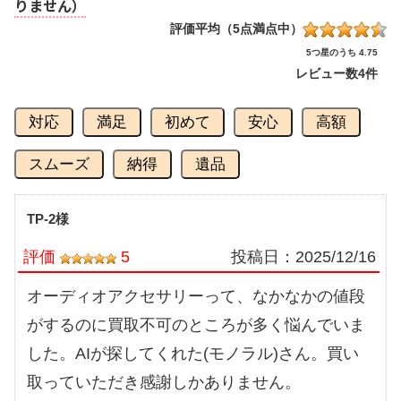
りません）
評価平均（5点満点中）
5つ星のうち 4.75
レビュー数
4件
対応
満足
初めて
安心
高額
スムーズ
納得
遺品
TP-2様
評価
5
投稿日：
2025/12/16
オーディオアクセサリーって、なかなかの値段
がするのに買取不可のところが多く悩んでいま
した。AIが探してくれた(モノラル)さん。買い
取っていただき感謝しかありません。