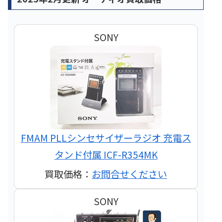
SONY
FMAM PLLシンセサイザーラジオ 充電ス
タンド付属 ICF-R354MK
買取価格：
お問合せください
SONY