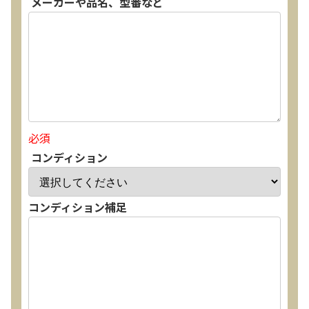
メーカーや品名、型番など
必須
コンディション
コンディション補足