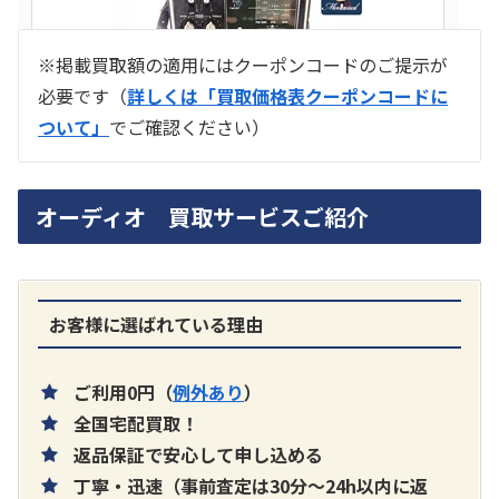
※掲載買取額の適用にはクーポンコードのご提示が
必要です（
詳しくは「買取価格表クーポンコードに
ついて」
でご確認ください）
ラジオ スカイセンサー ICF -5500
オーディオ 買取サービスご紹介
買取価格：
お問合せください
SONY
お客様に選ばれている理由
ご利用0円（
例外あり
）
全国宅配買取！
返品保証で安心して申し込める
丁寧・迅速（事前査定は30分～24h以内に返