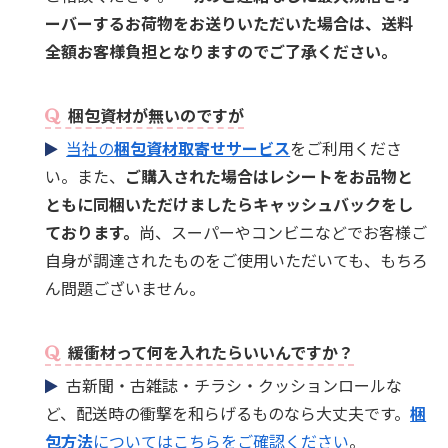
ーバーするお荷物をお送りいただいた場合は、送料
全額お客様負担となりますのでご了承ください。
梱包資材が無いのですが
当社の
梱包資材取寄せサービス
をご利用くださ
い。また、
ご購入された場合はレシートをお品物と
ともに同梱いただけましたらキャッシュバックをし
ております。
尚、スーパーやコンビニなどでお客様ご
自身が調達されたものをご使用いただいても、もちろ
ん問題ございません。
緩衝材って何を入れたらいいんですか？
古新聞・古雑誌・チラシ・クッションロールな
ど、配送時の衝撃を和らげるものなら大丈夫です。
梱
包方法
についてはこちらをご確認ください
。