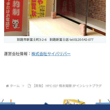
釧路市新富士町3-2-6 釧路新富士店 tel:0120-542-077
運営会社情報：
株式会社サイバリバー
ホーム
【買取】 HPC-01F 橋本電線 3Pインレットプラグ