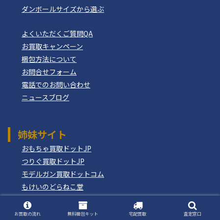
ダンボールサイズから選ぶ
よくいただくご質問QA
お買取キャンペーン
梱包方法について
お問合せフォーム
電話でのお問い合わせ
ニュースブログ
姉妹サイト
おもちゃ買取ドットJP
つりぐ買取ドットJP
モデルガン買取ドットコム
もけいのどらねこ堂
お買取の流れ
無料梱包キット
宅配買取
査定窓口