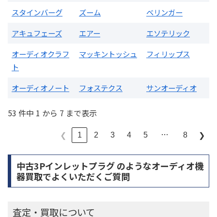
スタインバーグ
ズーム
ベリンガー
アキュフェーズ
エアー
エソテリック
オーディオクラフ
マッキントッシュ
フィリップス
ト
オーディオノート
フォステクス
サンオーディオ
53 件中 1 から 7 まで表示
…
1
2
3
4
5
8
❮
❯
中古3Pインレットプラグ のようなオーディオ機
器買取でよくいただくご質問
査定・買取について