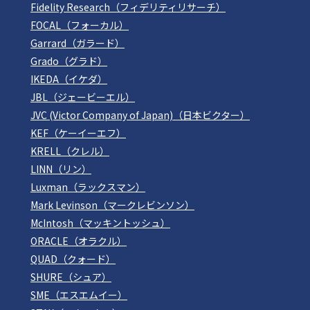
Fidelity Research（フィデリティリサーチ）
FOCAL（フォーカル）
Garrard（ガラード）
Grado（グラド）
IKEDA（イケダ）
JBL（ジェービーエル）
JVC (Victor Company of Japan)（日本ビクター）
KEF（ケーイーエフ）
KRELL（クレル）
LINN（リン）
Luxman（ラックスマン）
Mark Levinson（マークレビンソン）
McIntosh（マッキントッシュ）
ORACLE（オラクル）
QUAD（クォード）
SHURE（シュア）
SME（エスエムイー）