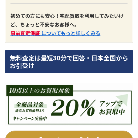
A3300 真空管プリアンプ
買取価格：
お問合せください
初めての方にも安心！宅配買取を利用してみたいけ
ど、ちょっと不安なお客様へ。
SONY
事前査定保証
についてもっと詳しくみる
無料査定は最短30分で回答・日本全国から
お引受け
DA7000ES アンプ
買取価格：
お問合せください
DENON