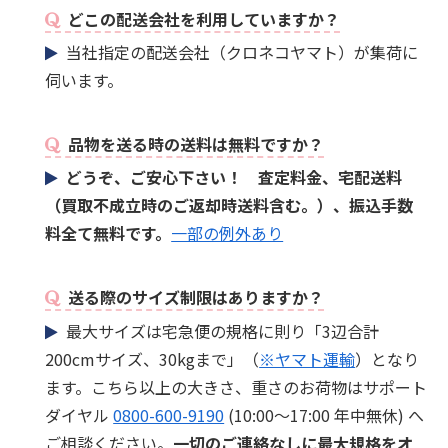
どこの配送会社を利用していますか？
当社指定の配送会社（クロネコヤマト）が集荷に
伺います。
品物を送る時の送料は無料ですか？
どうぞ、ご安心下さい！ 査定料金、宅配送料
（買取不成立時のご返却時送料含む。）、振込手数
料全て無料です。
一部の例外あり
送る際のサイズ制限はありますか？
最大サイズは宅急便の規格に則り「3辺合計
200cmサイズ、30kgまで」（
※ヤマト運輸
）となり
ます。こちら以上の大きさ、重さのお荷物はサポート
ダイヤル
0800-600-9190
(10:00～17:00 年中無休) へ
ご相談ください。
一切のご連絡なしに最大規格をオ