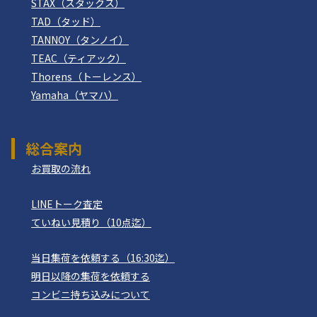
STAX（スタックス）
TAD（タッド）
TANNOY（タンノイ）
TEAC（ティアック）
Thorens（トーレンス）
Yamaha（ヤマハ）
総合案内
お買取の流れ
LINEトーク査定
ていねい見積り（10点迄）
当日集荷を依頼する（16:30迄）
明日以降の集荷を依頼する
コンビニ持ち込みについて