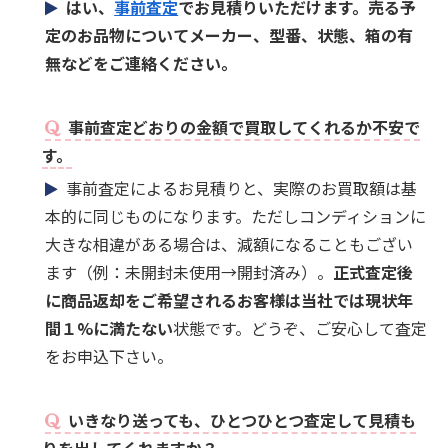
はい、
事前査定
でお見積りいただけます。売る予
定のお品物についてメーカー、型番、状態、箱の有
無などをご連絡ください。
事前査定どおりの金額で買取してくれるか不安で
す。
事前査定によるお見積りと、実際のお買取額は基
本的に同じものになります。ただしコンディションに
大きな相違がある場合は、減額になることもござい
ます（例：未開封未使用→開封済み）。
正式査定後
に商品返却をご希望されるお客様は当社では現状年
間１%に満たない
状態です。どうぞ、ご安心して査定
をお申込下さい。
いきなり送っても、ひとつひとつ査定して見積も