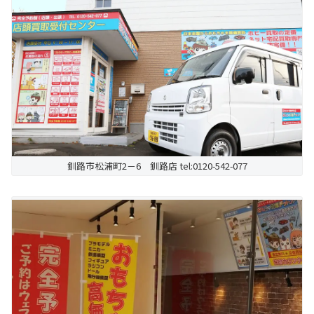
釧路市松浦町2－6 釧路店 tel:0120-542-077