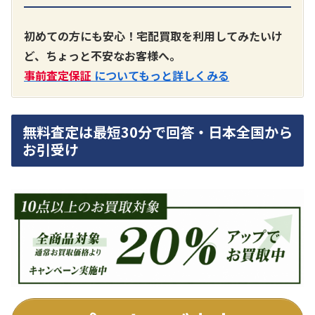
A3300 真空管プリアンプ
買取価格：
お問合せください
初めての方にも安心！宅配買取を利用してみたいけ
ど、ちょっと不安なお客様へ。
SONY
事前査定保証
についてもっと詳しくみる
無料査定は最短30分で回答・日本全国から
お引受け
DA7000ES アンプ
買取価格：
お問合せください
DENON