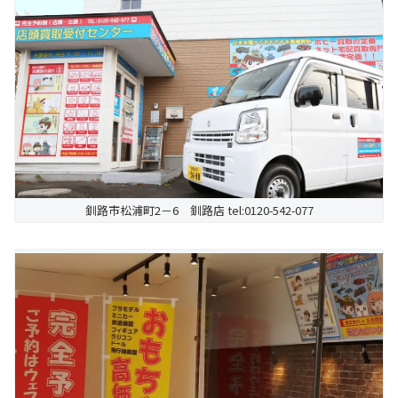
釧路市松浦町2－6 釧路店 tel:0120-542-077