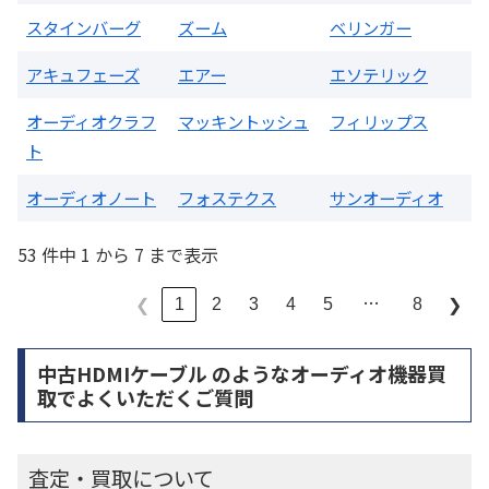
スタインバーグ
ズーム
ベリンガー
アキュフェーズ
エアー
エソテリック
オーディオクラフ
マッキントッシュ
フィリップス
ト
オーディオノート
フォステクス
サンオーディオ
53 件中 1 から 7 まで表示
…
1
2
3
4
5
8
❮
❯
中古HDMIケーブル のようなオーディオ機器買
取でよくいただくご質問
査定・買取について