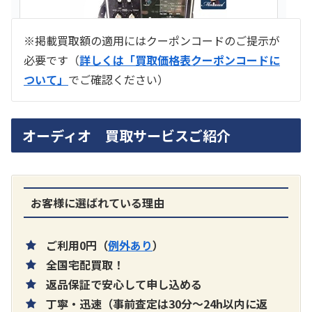
※掲載買取額の適用にはクーポンコードのご提示が
必要です（
詳しくは「買取価格表クーポンコードに
ついて」
でご確認ください）
ラジオ スカイセンサー ICF -5500
オーディオ 買取サービスご紹介
買取価格：
お問合せください
SONY
お客様に選ばれている理由
ご利用0円（
例外あり
）
全国宅配買取！
返品保証で安心して申し込める
丁寧・迅速（事前査定は30分～24h以内に返