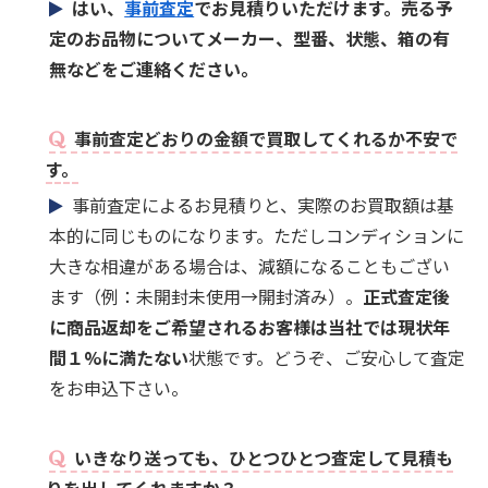
はい、
事前査定
でお見積りいただけます。売る予
定のお品物についてメーカー、型番、状態、箱の有
無などをご連絡ください。
事前査定どおりの金額で買取してくれるか不安で
す。
事前査定によるお見積りと、実際のお買取額は基
本的に同じものになります。ただしコンディションに
大きな相違がある場合は、減額になることもござい
ます（例：未開封未使用→開封済み）。
正式査定後
に商品返却をご希望されるお客様は当社では現状年
間１%に満たない
状態です。どうぞ、ご安心して査定
をお申込下さい。
いきなり送っても、ひとつひとつ査定して見積も