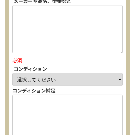
メーカーや品名、型番など
必須
コンディション
コンディション補足