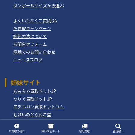
ダンボールサイズから選ぶ
よくいただくご質問QA
お買取キャンペーン
梱包方法について
お問合せフォーム
電話でのお問い合わせ
ニュースブログ
姉妹サイト
おもちゃ買取ドットJP
つりぐ買取ドットJP
モデルガン買取ドットコム
もけいのどらねこ堂
お買取の流れ
無料梱包キット
宅配買取
査定窓口