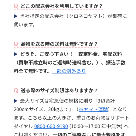
どこの配送会社を利用していますか？
当社指定の配送会社（クロネコヤマト）が集荷に
伺います。
品物を送る時の送料は無料ですか？
どうぞ、ご安心下さい！ 査定料金、宅配送料
（買取不成立時のご返却時送料含む。）、振込手数
料全て無料です。
一部の例外あり
送る際のサイズ制限はありますか？
最大サイズは宅急便の規格に則り「3辺合計
200cmサイズ、30kgまで」（
※ヤマト運輸
）となり
ます。こちら以上の大きさ、重さのお荷物はサポート
ダイヤル
0800-600-9190
(10:00～17:00 年中無休) へ
ご相談ください。
一切のご連絡なしに最大規格をオ