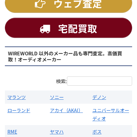
ウェブ査定
宅配買取
WIREWORLD 以外のメーカー品も専門査定。高価買
PMA-1500AE プリメインアンプ
取！オーディオメーカー
買取価格：
お問合せください
検索:
マランツ
ソニー
デノン
ローランド
アカイ（AKAI）
ユニバーサルオー
ディオ
RME
ヤマハ
ボス