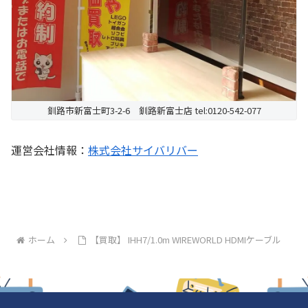
釧路市新富士町3-2-6 釧路新富士店 tel:0120-542-077
運営会社情報：
株式会社サイバリバー
ホーム
【買取】 IHH7/1.0m WIREWORLD HDMIケーブル