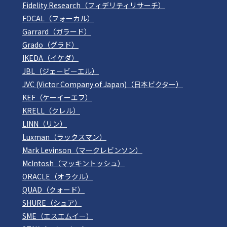
Fidelity Research（フィデリティリサーチ）
FOCAL（フォーカル）
Garrard（ガラード）
Grado（グラド）
IKEDA（イケダ）
JBL（ジェービーエル）
JVC (Victor Company of Japan)（日本ビクター）
KEF（ケーイーエフ）
KRELL（クレル）
LINN（リン）
Luxman（ラックスマン）
Mark Levinson（マークレビンソン）
McIntosh（マッキントッシュ）
ORACLE（オラクル）
QUAD（クォード）
SHURE（シュア）
SME（エスエムイー）