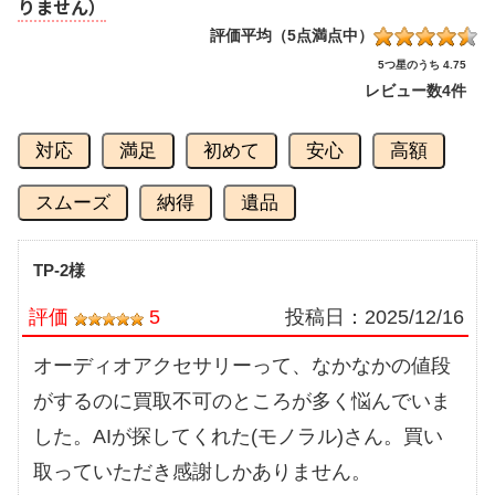
りません）
評価平均（5点満点中）
5つ星のうち 4.75
レビュー数
4件
対応
満足
初めて
安心
高額
スムーズ
納得
遺品
TP-2様
評価
5
投稿日：
2025/12/16
オーディオアクセサリーって、なかなかの値段
がするのに買取不可のところが多く悩んでいま
した。AIが探してくれた(モノラル)さん。買い
取っていただき感謝しかありません。