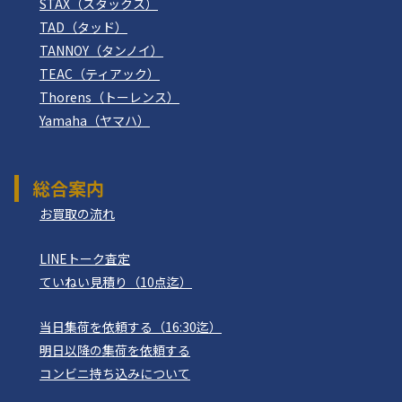
STAX（スタックス）
TAD（タッド）
TANNOY（タンノイ）
TEAC（ティアック）
Thorens（トーレンス）
Yamaha（ヤマハ）
総合案内
お買取の流れ
LINEトーク査定
ていねい見積り（10点迄）
当日集荷を依頼する（16:30迄）
明日以降の集荷を依頼する
コンビニ持ち込みについて