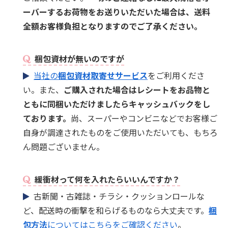
ーバーするお荷物をお送りいただいた場合は、送料
全額お客様負担となりますのでご了承ください。
梱包資材が無いのですが
当社の
梱包資材取寄せサービス
をご利用くださ
い。また、
ご購入された場合はレシートをお品物と
ともに同梱いただけましたらキャッシュバックをし
ております。
尚、スーパーやコンビニなどでお客様ご
自身が調達されたものをご使用いただいても、もちろ
ん問題ございません。
緩衝材って何を入れたらいいんですか？
古新聞・古雑誌・チラシ・クッションロールな
ど、配送時の衝撃を和らげるものなら大丈夫です。
梱
包方法
についてはこちらをご確認ください
。