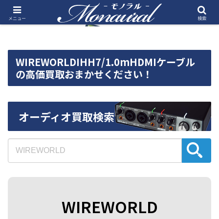
メニュー
検索
WIREWORLDIHH7/1.0mHDMIケーブル
の高価買取おまかせください！
オーディオ買取検索
WIREWORLD