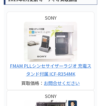
SONY
FMAM PLLシンセサイザーラジオ 充電ス
タンド付属 ICF-R354MK
買取価格：
お問合せください
SONY