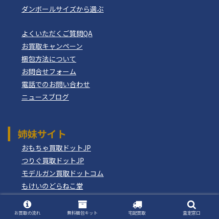
ダンボールサイズから選ぶ
よくいただくご質問QA
お買取キャンペーン
梱包方法について
お問合せフォーム
電話でのお問い合わせ
ニュースブログ
姉妹サイト
おもちゃ買取ドットJP
つりぐ買取ドットJP
モデルガン買取ドットコム
もけいのどらねこ堂
お買取の流れ
無料梱包キット
宅配買取
査定窓口