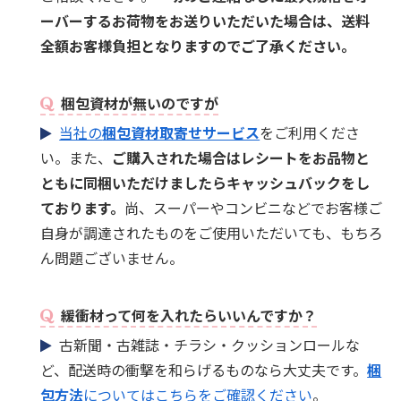
ーバーするお荷物をお送りいただいた場合は、送料
全額お客様負担となりますのでご了承ください。
梱包資材が無いのですが
当社の
梱包資材取寄せサービス
をご利用くださ
い。また、
ご購入された場合はレシートをお品物と
ともに同梱いただけましたらキャッシュバックをし
ております。
尚、スーパーやコンビニなどでお客様ご
自身が調達されたものをご使用いただいても、もちろ
ん問題ございません。
緩衝材って何を入れたらいいんですか？
古新聞・古雑誌・チラシ・クッションロールな
ど、配送時の衝撃を和らげるものなら大丈夫です。
梱
包方法
についてはこちらをご確認ください
。