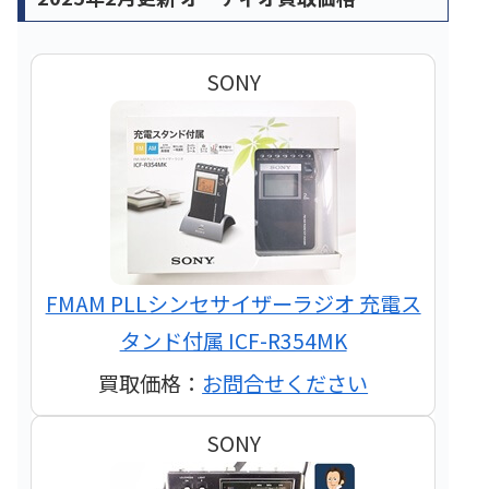
SONY
FMAM PLLシンセサイザーラジオ 充電ス
タンド付属 ICF-R354MK
買取価格：
お問合せください
SONY