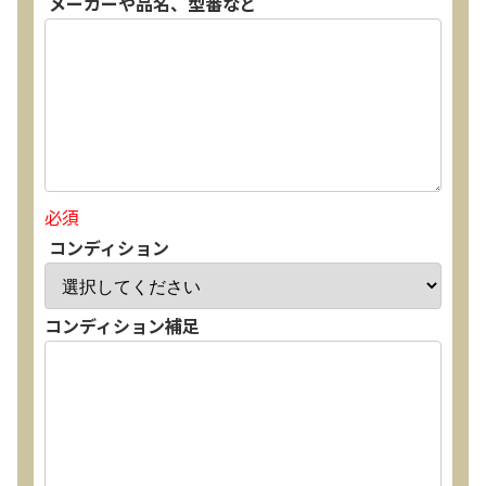
メーカーや品名、型番など
必須
コンディション
コンディション補足