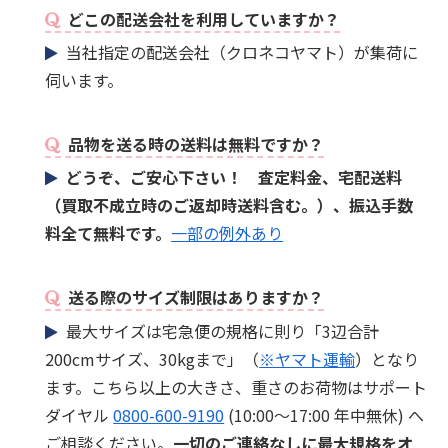
どこの配送会社を利用していますか？
当社指定の配送会社（クロネコヤマト）が集荷に
伺います。
品物を送る時の送料は無料ですか？
どうぞ、ご安心下さい！ 査定料金、宅配送料
（買取不成立時のご返却時送料含む。）、振込手数
料全て無料です。
一部の例外あり
送る際のサイズ制限はありますか？
最大サイズは宅急便の規格に則り「3辺合計
200cmサイズ、30kgまで」（
※ヤマト運輸
）となり
ます。こちら以上の大きさ、重さのお荷物はサポート
ダイヤル
0800-600-9190
(10:00～17:00 年中無休) へ
ご相談ください。
一切のご連絡なしに最大規格をオ