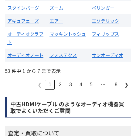
スタインバーグ
ズーム
ベリンガー
アキュフェーズ
エアー
エソテリック
オーディオクラフ
マッキントッシュ
フィリップス
ト
オーディオノート
フォステクス
サンオーディオ
53 件中 1 から 7 まで表示
…
1
2
3
4
5
8
❮
❯
中古HDMIケーブル のようなオーディオ機器買
取でよくいただくご質問
査定・買取について