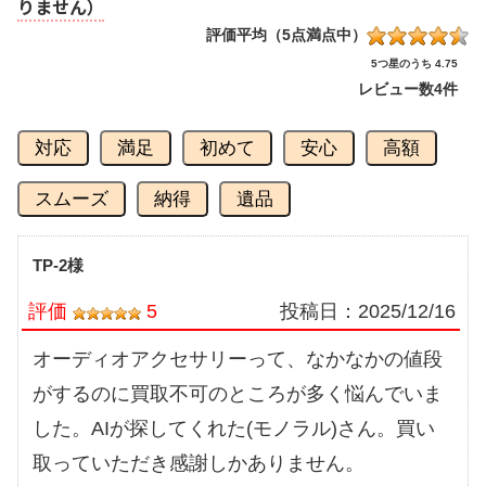
りません）
評価平均（5点満点中）
5つ星のうち 4.75
レビュー数
4件
対応
満足
初めて
安心
高額
スムーズ
納得
遺品
TP-2様
評価
5
投稿日：
2025/12/16
オーディオアクセサリーって、なかなかの値段
がするのに買取不可のところが多く悩んでいま
した。AIが探してくれた(モノラル)さん。買い
取っていただき感謝しかありません。