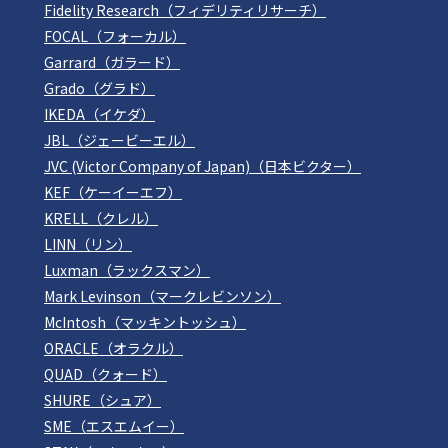
Fidelity Research（フィデリティリサーチ）
FOCAL（フォーカル）
Garrard（ガラード）
Grado（グラド）
IKEDA（イケダ）
JBL（ジェービーエル）
JVC (Victor Company of Japan)（日本ビクター）
KEF（ケーイーエフ）
KRELL（クレル）
LINN（リン）
Luxman（ラックスマン）
Mark Levinson（マークレビンソン）
McIntosh（マッキントッシュ）
ORACLE（オラクル）
QUAD（クォード）
SHURE（シュア）
SME（エスエムイー）