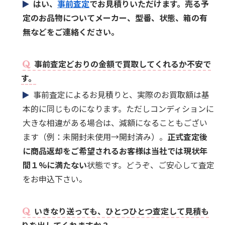
はい、
事前査定
でお見積りいただけます。売る予
定のお品物についてメーカー、型番、状態、箱の有
無などをご連絡ください。
事前査定どおりの金額で買取してくれるか不安で
す。
事前査定によるお見積りと、実際のお買取額は基
本的に同じものになります。ただしコンディションに
大きな相違がある場合は、減額になることもござい
ます（例：未開封未使用→開封済み）。
正式査定後
に商品返却をご希望されるお客様は当社では現状年
間１%に満たない
状態です。どうぞ、ご安心して査定
をお申込下さい。
いきなり送っても、ひとつひとつ査定して見積も