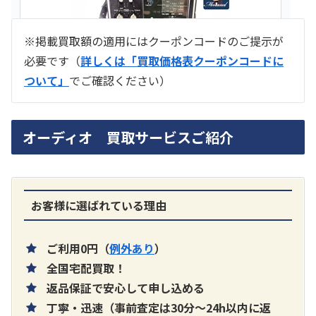
※掲載買取額の適用にはクーポンコードのご提示が
必要です（
詳しくは「買取価格表クーポンコードに
ついて」
でご確認ください）
ラジオ スカイセンサー ICF -5500
オーディオ 買取サービスご紹介
買取価格：
お問合せください
SONY
お客様に選ばれている理由
ご利用0円（
例外あり
）
全国宅配買取！
返品保証で安心して申し込める
丁寧・迅速（事前査定は30分～24h以内に返