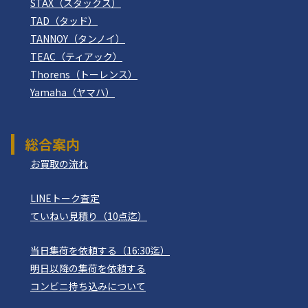
STAX（スタックス）
TAD（タッド）
TANNOY（タンノイ）
TEAC（ティアック）
Thorens（トーレンス）
Yamaha（ヤマハ）
総合案内
お買取の流れ
LINEトーク査定
ていねい見積り（10点迄）
当日集荷を依頼する（16:30迄）
明日以降の集荷を依頼する
コンビニ持ち込みについて