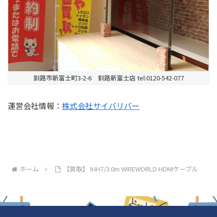
釧路市新富士町3-2-6 釧路新富士店 tel:0120-542-077
運営会社情報：
株式会社サイバリバー
ホーム
【買取】 IHH7/3.0m WIREWORLD HDMIケーブル