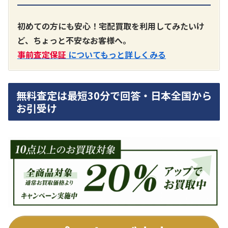
A3300 真空管プリアンプ
買取価格：
お問合せください
初めての方にも安心！宅配買取を利用してみたいけ
ど、ちょっと不安なお客様へ。
SONY
事前査定保証
についてもっと詳しくみる
無料査定は最短30分で回答・日本全国から
お引受け
DA7000ES アンプ
買取価格：
お問合せください
DENON