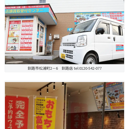
釧路市松浦町2－6 釧路店 tel:0120-542-077