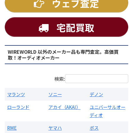
ウェブ査定
宅配買取
WIREWORLD 以外のメーカー品も専門査定。高価買
PMA-1500AE プリメインアンプ
取！オーディオメーカー
買取価格：
お問合せください
検索:
マランツ
ソニー
デノン
ローランド
アカイ（AKAI）
ユニバーサルオー
ディオ
RME
ヤマハ
ボス