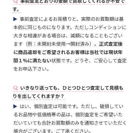
事前査定どおりの金額で買取してくれるか不安で
す。
事前査定によるお見積りと、実際のお買取額は基
本的に同じものになります。ただしコンディションに
大きな相違がある場合は、減額になることもござい
ます（例：未開封未使用→開封済み）。
正式査定後
に商品返却をご希望されるお客様は当社では現状年
間１%に満たない
状態です。どうぞ、ご安心して査定
をお申込下さい。
いきなり送っても、ひとつひとつ査定して見積も
りを出してくれますか？
はい、個別査定は可能です。ただし、破損してい
るお品物や低価格帯の品は、個別査定をご希望いた
だいていても合計お買取額のみを通知させていただく
場合がございます。ご了承ください。