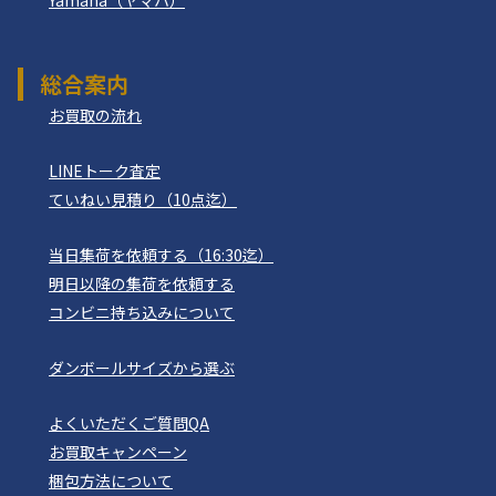
Yamaha（ヤマハ）
総合案内
お買取の流れ
LINEトーク査定
ていねい見積り（10点迄）
当日集荷を依頼する（16:30迄）
明日以降の集荷を依頼する
コンビニ持ち込みについて
ダンボールサイズから選ぶ
よくいただくご質問QA
お買取キャンペーン
梱包方法について