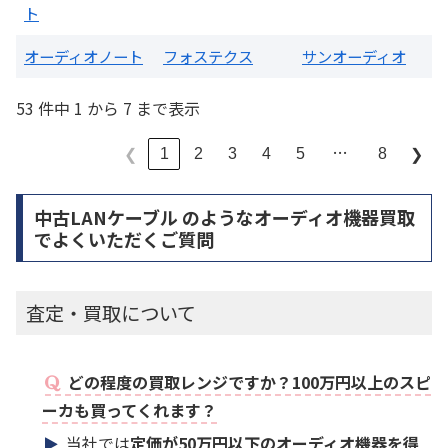
ト
オーディオノート
フォステクス
サンオーディオ
53 件中 1 から 7 まで表示
…
1
2
3
4
5
8
❮
❯
中古LANケーブル のようなオーディオ機器買取
でよくいただくご質問
査定・買取について
どの程度の買取レンジですか？100万円以上のスピ
ーカも買ってくれます？
当社では
定価が50万円以下のオーディオ機器を得