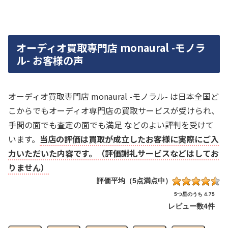
オーディオ買取専門店 monaural -モノラ
ル- お客様の声
オーディオ買取専門店 monaural -モノラル- は日本全国ど
こからでもオーディオ専門店の買取サービスが受けられ、
手間の面でも査定の面でも満足 などのよい評判を受けて
います。
当店の評価は買取が成立したお客様に実際にご入
力いただいた内容です。（評価謝礼サービスなどはしてお
りません）
評価平均（5点満点中）
5つ星のうち 4.75
レビュー数
4件