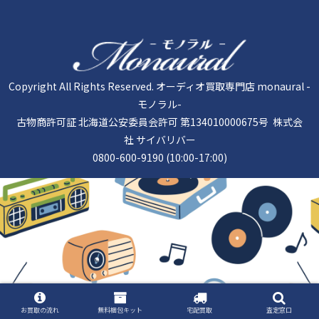
Copyright All Rights Reserved. オーディオ買取専門店 monaural -
モノラル-
古物商許可証 北海道公安委員会許可 第134010000675号 株式会
社 サイバリバー
0800-600-9190 (10:00-17:00)
お買取の流れ
無料梱包キット
宅配買取
査定窓口