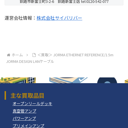
釧路市新富士町3-2-6 釧路新富士店 tel:0120-542-077
運営会社情報：
株式会社サイバリバー
ホーム
＜買取＞ JORMA ETHERNET REFERENCE/1.5m
JORMA DESIGN LANケーブル
主な買取品目
オープンリールデッキ
真空管アンプ
パワーアンプ
プリメインアンプ