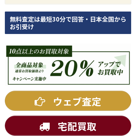
無料査定は最短30分で回答・日本全国から
お引受け
DA7000ES アンプ
買取価格：
お問合せください
DENON
ウェブ査定
宅配買取