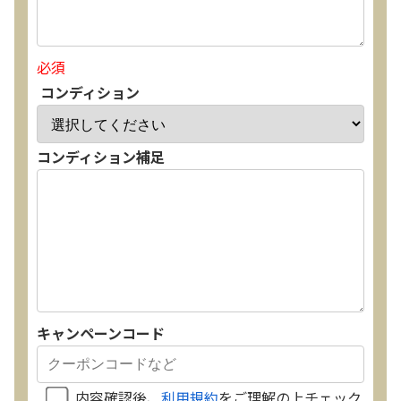
必須
コンディション
コンディション補足
キャンペーンコード
内容確認後、
利用規約
をご理解の上チェック