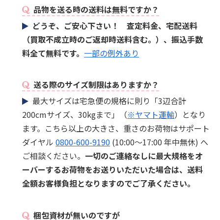
品物を送る時の送料は無料ですか？
どうぞ、ご安心下さい！ 査定料金、宅配送料
（買取不成立時のご返却時送料含む。）、振込手数
料全て無料です。
一部の例外あり
送る際のサイズ制限はありますか？
最大サイズは宅急便の規格に則り「3辺合計
200cmサイズ、30kgまで」（
※ヤマト運輸
）となり
ます。こちら以上の大きさ、重さのお荷物はサポート
ダイヤル
0800-600-9190
(10:00～17:00 年中無休) へ
ご相談ください。
一切のご連絡なしに最大規格をオ
ーバーするお荷物をお送りいただいた場合は、送料
全額お客様負担となりますのでご了承ください。
梱包資材が無いのですが