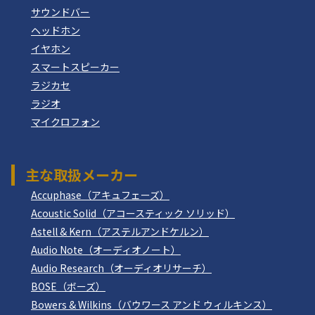
サウンドバー
ヘッドホン
イヤホン
スマートスピーカー
ラジカセ
ラジオ
マイクロフォン
主な取扱メーカー
Accuphase（アキュフェーズ）
Acoustic Solid（アコースティック ソリッド）
Astell & Kern（アステルアンドケルン）
Audio Note（オーディオノート）
Audio Research（オーディオリサーチ）
BOSE（ボーズ）
Bowers & Wilkins（バウワース アンド ウィルキンス）