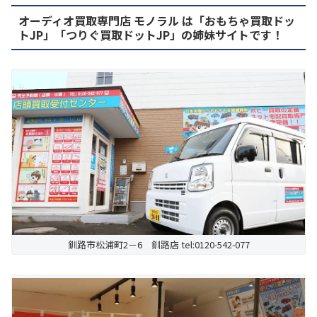
オーディオ買取専門店 モノラル は「おもちゃ買取ドッ
トJP」「つりぐ買取ドットJP」の姉妹サイトです！
釧路市松浦町2－6 釧路店 tel:0120-542-077