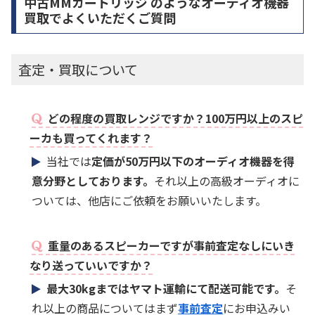
中古MMカートリッジ のようなオーディオ機器
買取でよくいただくご質問
査定・買取について
どの程度の買取レンジですか？100万円以上のスピ
ーカも買ってくれます？
当社では
定価が50万円以下のオーディオ機器を得
意分野としております。
それ以上の高級オーディオに
ついては、他店にご依頼をお願いいたします。
重量のあるスピーカーですが事前査定なしにいき
なり送っていいですか？
最大30kgまではヤマト運輸にて配送可能です。
そ
れ以上の商品についてはまず
事前査定
にお申込みい