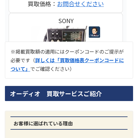
買取価格：
お問合せください
SONY
※掲載買取額の適用にはクーポンコードのご提示が
必要です（
詳しくは「買取価格表クーポンコードに
ついて」
でご確認ください）
ラジオ スカイセンサー ICF -5500
オーディオ 買取サービスご紹介
買取価格：
お問合せください
SONY
お客様に選ばれている理由