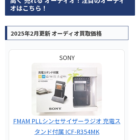
高く 売れる オーディオ！注目のオーディ
オはこちら！
2025年2月更新 オーディオ買取価格
SONY
FMAM PLLシンセサイザーラジオ 充電ス
タンド付属 ICF-R354MK