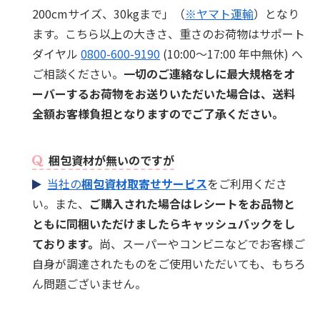
200cmサイズ、30kgまで」（
※ヤマト運輸
）となり
ます。こちら以上の大きさ、重さのお荷物はサポート
ダイヤル
0800-600-9190
(10:00～17:00 年中無休) へ
ご相談ください。
一切のご連絡なしに最大規格をオ
ーバーするお荷物をお送りいただいた場合は、送料
全額お客様負担となりますのでご了承ください。
梱包資材が無いのですが
当社の
梱包資材取寄せサービス
をご利用くださ
い。また、
ご購入された場合はレシートをお品物と
ともに同梱いただけましたらキャッシュバックをし
ております。
尚、スーパーやコンビニなどでお客様ご
自身が調達されたものをご使用いただいても、もちろ
ん問題ございません。