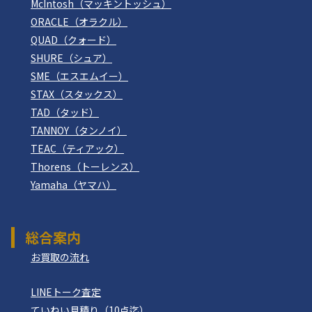
McIntosh（マッキントッシュ）
ORACLE（オラクル）
QUAD（クォード）
SHURE（シュア）
SME（エスエムイー）
STAX（スタックス）
TAD（タッド）
TANNOY（タンノイ）
TEAC（ティアック）
Thorens（トーレンス）
Yamaha（ヤマハ）
総合案内
お買取の流れ
LINEトーク査定
ていねい見積り（10点迄）