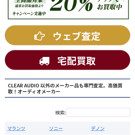
DENON
ウェブ査定
宅配買取
CLEAR AUDIO 以外のメーカー品も専門査定。高価買
PMA-1500AE プリメインアンプ
取！オーディオメーカー
買取価格：
お問合せください
検索:
マランツ
ソニー
デノン