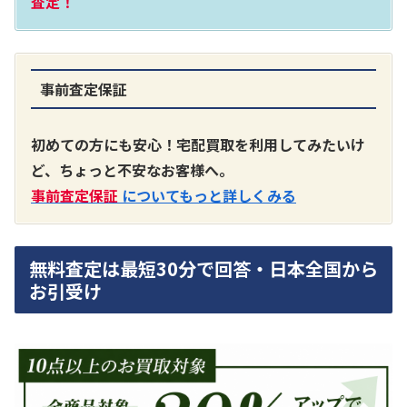
査定！
事前査定保証
A3300 真空管プリアンプ
買取価格：
お問合せください
初めての方にも安心！宅配買取を利用してみたいけ
ど、ちょっと不安なお客様へ。
SONY
事前査定保証
についてもっと詳しくみる
無料査定は最短30分で回答・日本全国から
お引受け
DA7000ES アンプ
買取価格：
お問合せください