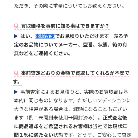
ただき、その際に重量についてもお教えください。
買取価格を事前に知る事はできますか？
はい、
事前査定
でお見積りいただけます。売る予
定のお品物についてメーカー、型番、状態、箱の有
無などをご連絡ください。
事前査定どおりの金額で買取してくれるか不安で
す。
事前査定によるお見積りと、実際のお買取額は基
本的に同じものになります。ただしコンディションに
大きな相違がある場合は、減額になることもござい
ます（例：未開封未使用→開封済み）。
正式査定後
に商品返却をご希望されるお客様は当社では現状年
間１%に満たない
状態です。どうぞ、ご安心して査定