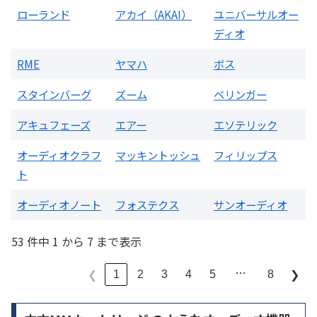
ローランド
アカイ（AKAI）
ユニバーサルオー
ディオ
RME
ヤマハ
ボス
スタインバーグ
ズーム
ベリンガー
アキュフェーズ
エアー
エソテリック
オーディオクラフ
マッキントッシュ
フィリップス
ト
オーディオノート
フォステクス
サンオーディオ
53 件中 1 から 7 まで表示
…
1
2
3
4
5
8
❮
❯