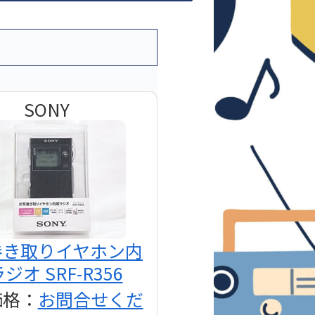
SONY
巻き取りイヤホン内
ジオ SRF-R356
価格：
お問合せくだ