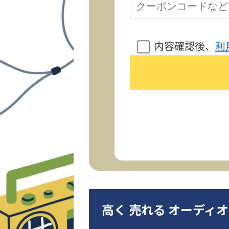
内容確認後、
利
高く 売れる オーディ