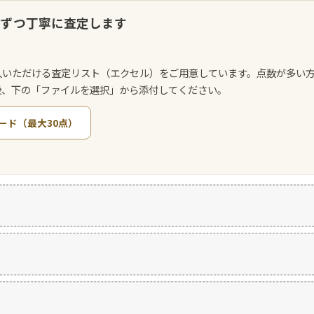
点ずつ丁寧に査定します
入いただける査定リスト（エクセル）をご用意しています。点数が多い
後、下の「ファイルを選択」から添付してください。
ード（最大30点）