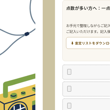
点数が多い方へ：一
お手元で整理しながらご記
ご記入いただけます。記入
⬇ 査定リストをダウンロ