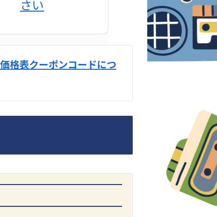
さい
価格表クーポンコードにつ
DENON