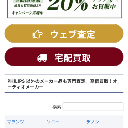
DENON
ウェブ査定
宅配買取
PHILIPS 以外のメーカー品も専門査定。高価買取！オ
PMA-1500AE プリメインアンプ
ーディオメーカー
買取価格：
お問合せください
検索:
マランツ
ソニー
デノン