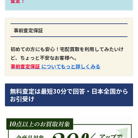
査定！
事前査定保証
A3300 真空管プリアンプ
買取価格：
お問合せください
初めての方にも安心！宅配買取を利用してみたいけ
ど、ちょっと不安なお客様へ。
SONY
事前査定保証
についてもっと詳しくみる
無料査定は最短30分で回答・日本全国から
お引受け
DA7000ES アンプ
買取価格：
お問合せください