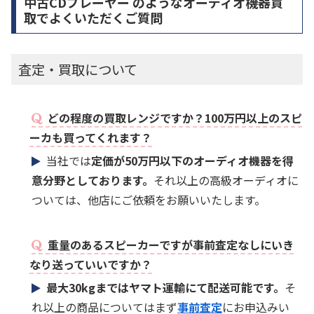
中古CDプレーヤー のようなオーディオ機器買
取でよくいただくご質問
査定・買取について
どの程度の買取レンジですか？100万円以上のスピ
ーカも買ってくれます？
当社では
定価が50万円以下のオーディオ機器を得
意分野としております。
それ以上の高級オーディオに
ついては、他店にご依頼をお願いいたします。
重量のあるスピーカーですが事前査定なしにいき
なり送っていいですか？
最大30kgまではヤマト運輸にて配送可能です。
そ
れ以上の商品についてはまず
事前査定
にお申込みい