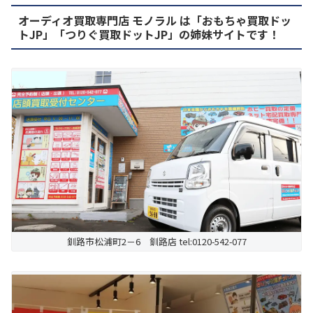
オーディオ買取専門店 モノラル は「おもちゃ買取ドッ
トJP」「つりぐ買取ドットJP」の姉妹サイトです！
釧路市松浦町2－6 釧路店 tel:0120-542-077