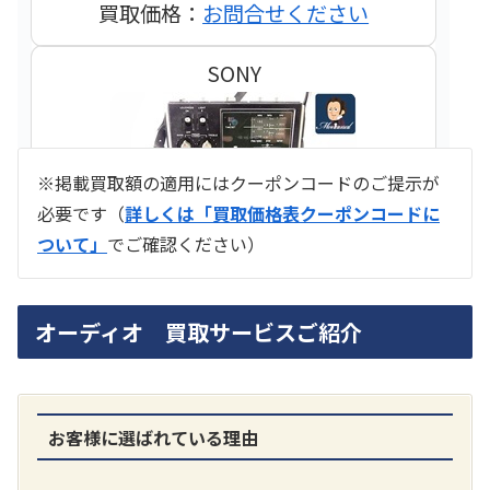
買取価格：
お問合せください
SONY
※掲載買取額の適用にはクーポンコードのご提示が
必要です（
詳しくは「買取価格表クーポンコードに
ついて」
でご確認ください）
ラジオ スカイセンサー ICF -5500
オーディオ 買取サービスご紹介
買取価格：
お問合せください
SONY
お客様に選ばれている理由