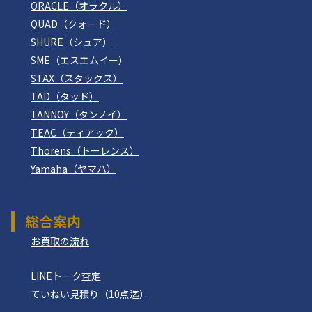
ORACLE（オラクル）
QUAD（クォード）
SHURE（シュア）
SME（エスエムイー）
STAX（スタックス）
TAD（タッド）
TANNOY（タンノイ）
TEAC（ティアック）
Thorens（トーレンス）
Yamaha（ヤマハ）
総合案内
お買取の流れ
LINEトーク査定
ていねい見積り（10点迄）