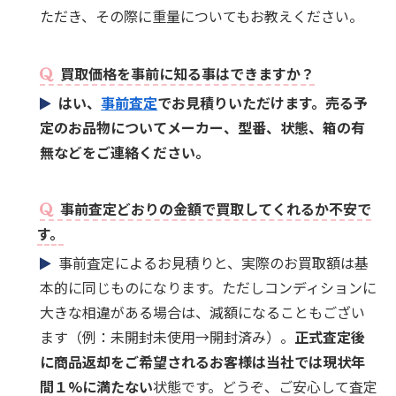
ただき、その際に重量についてもお教えください。
買取価格を事前に知る事はできますか？
はい、
事前査定
でお見積りいただけます。売る予
定のお品物についてメーカー、型番、状態、箱の有
無などをご連絡ください。
事前査定どおりの金額で買取してくれるか不安で
す。
事前査定によるお見積りと、実際のお買取額は基
本的に同じものになります。ただしコンディションに
大きな相違がある場合は、減額になることもござい
ます（例：未開封未使用→開封済み）。
正式査定後
に商品返却をご希望されるお客様は当社では現状年
間１%に満たない
状態です。どうぞ、ご安心して査定