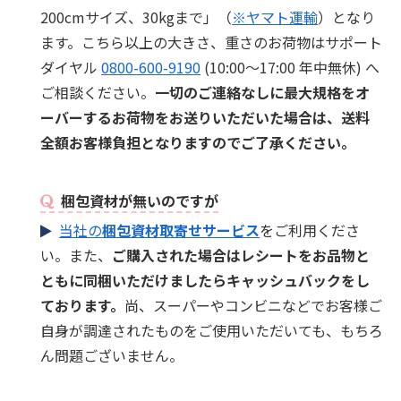
200cmサイズ、30kgまで」（
※ヤマト運輸
）となり
ます。こちら以上の大きさ、重さのお荷物はサポート
ダイヤル
0800-600-9190
(10:00～17:00 年中無休) へ
ご相談ください。
一切のご連絡なしに最大規格をオ
ーバーするお荷物をお送りいただいた場合は、送料
全額お客様負担となりますのでご了承ください。
梱包資材が無いのですが
当社の
梱包資材取寄せサービス
をご利用くださ
い。また、
ご購入された場合はレシートをお品物と
ともに同梱いただけましたらキャッシュバックをし
ております。
尚、スーパーやコンビニなどでお客様ご
自身が調達されたものをご使用いただいても、もちろ
ん問題ございません。