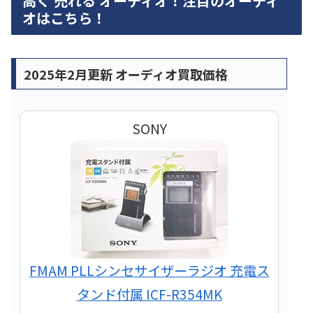
高く 売れる オーディオ！注目のオーディ
オはこちら！
2025年2月更新 オーディオ買取価格
SONY
FMAM PLLシンセサイザーラジオ 充電ス
タンド付属 ICF-R354MK