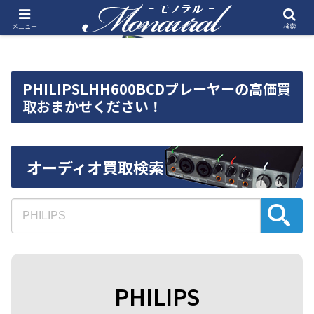
メニュー
検索
PHILIPSLHH600BCDプレーヤーの高価買
取おまかせください！
オーディオ買取検索
PHILIPS