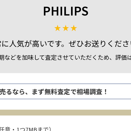
PHILIPS
常に人気が高いです。ぜひお送りくださ
期などを加味して査定させていただくため、評価
 を高く売るなら、まず無料査定で相場調査！
任意・1つ7MBまで）