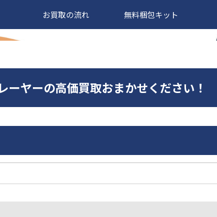
お買取の流れ
無料梱包キット
0CDプレーヤーの高価買取おまかせください！