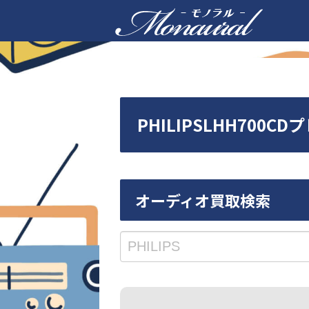
PHILIPSLHH70
オーディオ買取検索