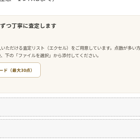
点ずつ丁寧に査定します
入いただける査定リスト（エクセル）をご用意しています。点数が多い
後、下の「ファイルを選択」から添付してください。
ード（最大30点）