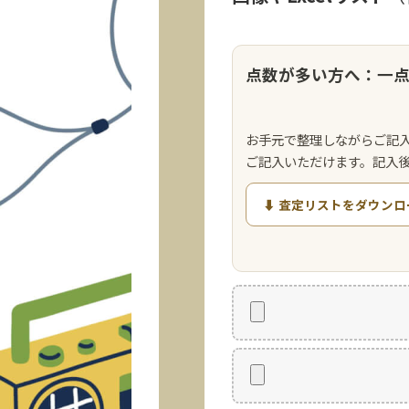
点数が多い方へ：一
お手元で整理しながらご記
ご記入いただけます。記入
⬇ 査定リストをダウンロ