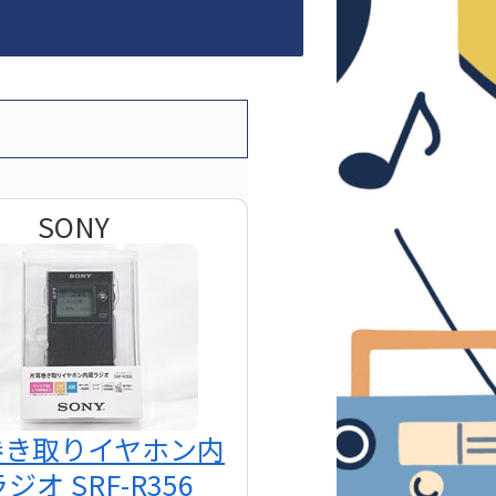
SONY
巻き取りイヤホン内
ジオ SRF-R356