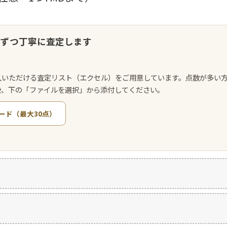
点ずつ丁寧に査定します
入いただける査定リスト（エクセル）をご用意しています。点数が多い
後、下の「ファイルを選択」から添付してください。
ード（最大30点）