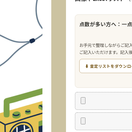
点数が多い方へ：一
お手元で整理しながらご記
ご記入いただけます。記入
⬇ 査定リストをダウンロ