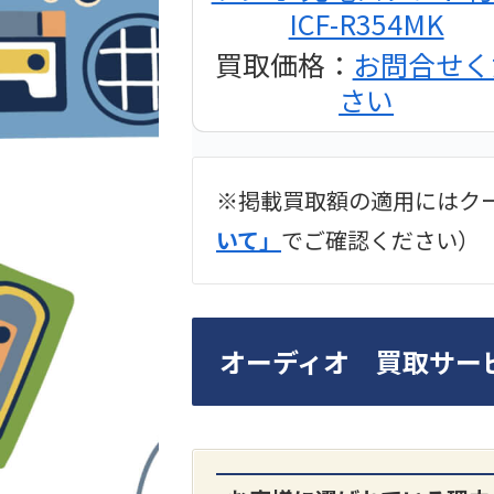
ICF-R354MK
買取価格：
お問合せく
さい
※掲載買取額の適用にはク
2024年12月更新 オー
いて」
でご確認ください）
LUXKIT
オーディオ 買取サー
A3300 真空管プリア
買取価格：
お問合せく