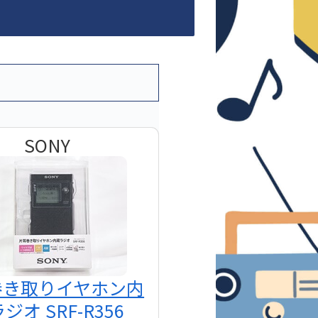
SONY
巻き取りイヤホン内
ジオ SRF-R356