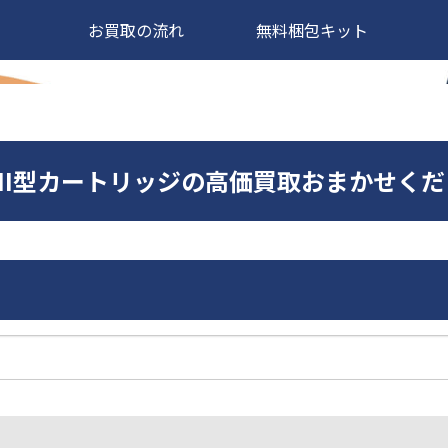
お買取の流れ
無料梱包キット
UPERMI型カートリッジの高価買取おまかせく