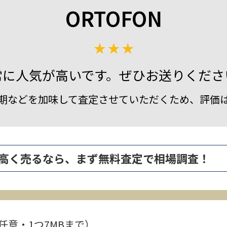
ORTOFON
常に人気が高いです。ぜひお送りくださ
期などを加味して査定させていただくため、評価
PER を高く売るなら、まず無料査定で相場調査！
任意・1つ7MBまで）