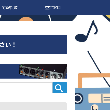
宅配買取
査定窓口
ださい！