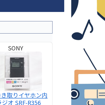
SONY
巻き取りイヤホン内
ジオ SRF-R356