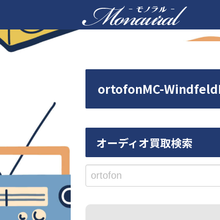
ortofonMC-Win
オーディオ買取検索