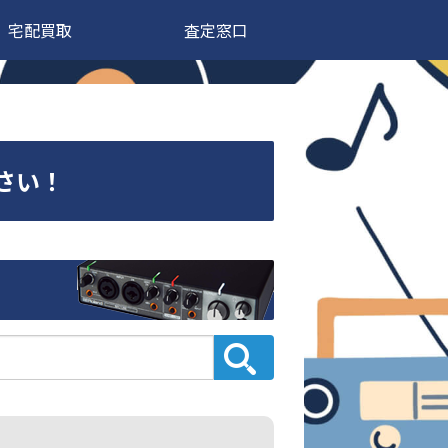
宅配買取
査定窓口
ださい！