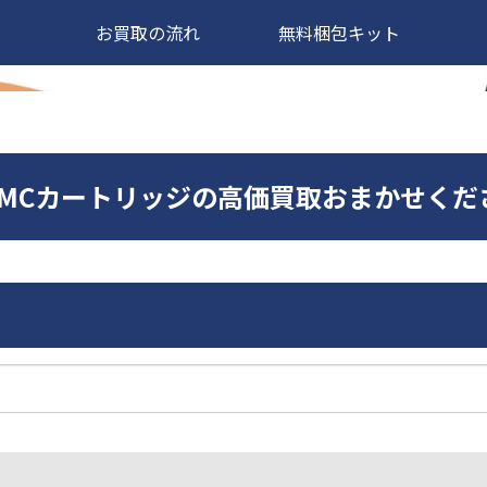
お買取の流れ
無料梱包キット
dfeldMCカートリッジの高価買取おまかせく