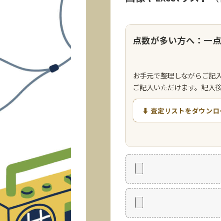
点数が多い方へ：一
お手元で整理しながらご記
ご記入いただけます。記入
⬇ 査定リストをダウンロ