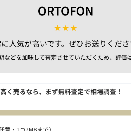
ORTOFON
常に人気が高いです。ぜひお送りくださ
期などを加味して査定させていただくため、評価
feld を高く売るなら、まず無料査定で相場調査！
任意・1つ7MBまで）