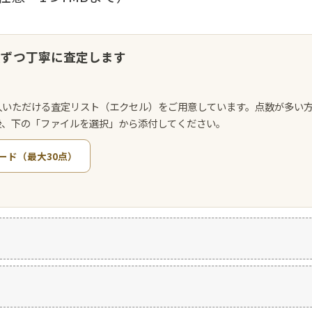
点ずつ丁寧に査定します
入いただける査定リスト（エクセル）をご用意しています。点数が多い
後、下の「ファイルを選択」から添付してください。
ード（最大30点）