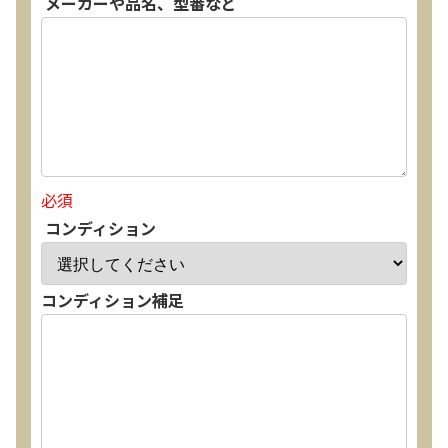
メーカーや品名、型番など
必須
コンディション
コンディション補足