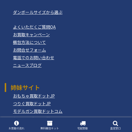
ダンボールサイズから選ぶ
よくいただくご質問QA
お買取キャンペーン
梱包方法について
お問合せフォーム
電話でのお問い合わせ
ニュースブログ
姉妹サイト
おもちゃ買取ドットJP
つりぐ買取ドットJP
モデルガン買取ドットコム
もけいのどらねこ堂
お買取の流れ
無料梱包キット
宅配買取
査定窓口