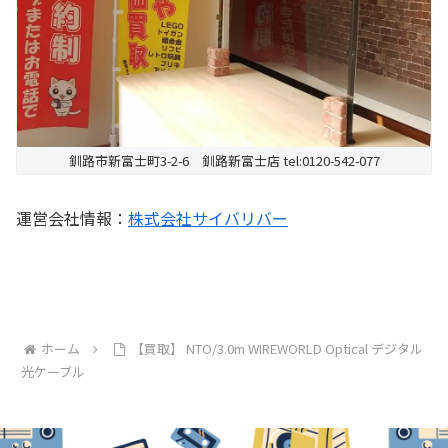
釧路市新富士町3-2-6 釧路新富士店 tel:0120-542-077
運営会社情報：
株式会社サイバリバー
ホーム
【買取】 NTO/3.0m WIREWORLD Optical デジタル
光ケーブル