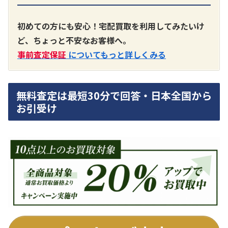
A3300 真空管プリアンプ
買取価格：
お問合せください
初めての方にも安心！宅配買取を利用してみたいけ
ど、ちょっと不安なお客様へ。
SONY
事前査定保証
についてもっと詳しくみる
無料査定は最短30分で回答・日本全国から
お引受け
DA7000ES アンプ
買取価格：
お問合せください
DENON