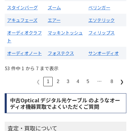
スタインバーグ
ズーム
ベリンガー
アキュフェーズ
エアー
エソテリック
オーディオクラフ
マッキントッシュ
フィリップス
ト
オーディオノート
フォステクス
サンオーディオ
53 件中 1 から 7 まで表示
…
1
2
3
4
5
8
❮
❯
中古Optical デジタル光ケーブル のようなオー
ディオ機器買取でよくいただくご質問
査定・買取について