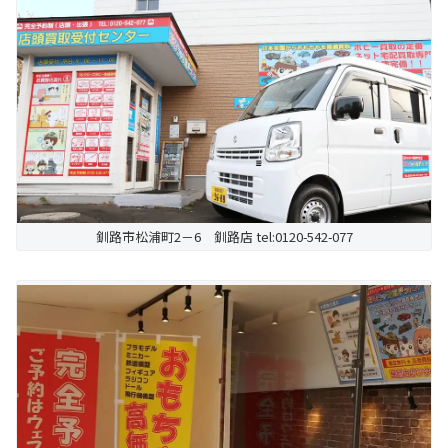
釧路市松浦町2－6 釧路店 tel:0120-542-077