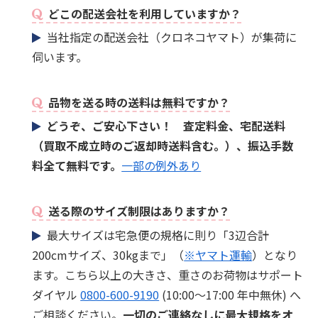
どこの配送会社を利用していますか？
当社指定の配送会社（クロネコヤマト）が集荷に
伺います。
品物を送る時の送料は無料ですか？
どうぞ、ご安心下さい！ 査定料金、宅配送料
（買取不成立時のご返却時送料含む。）、振込手数
料全て無料です。
一部の例外あり
送る際のサイズ制限はありますか？
最大サイズは宅急便の規格に則り「3辺合計
200cmサイズ、30kgまで」（
※ヤマト運輸
）となり
ます。こちら以上の大きさ、重さのお荷物はサポート
ダイヤル
0800-600-9190
(10:00～17:00 年中無休) へ
ご相談ください。
一切のご連絡なしに最大規格をオ