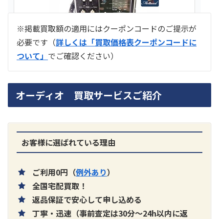
※掲載買取額の適用にはクーポンコードのご提示が
必要です（
詳しくは「買取価格表クーポンコードに
ついて」
でご確認ください）
ラジオ スカイセンサー ICF -5500
オーディオ 買取サービスご紹介
買取価格：
お問合せください
SONY
お客様に選ばれている理由
ご利用0円（
例外あり
）
全国宅配買取！
返品保証で安心して申し込める
丁寧・迅速（事前査定は30分～24h以内に返