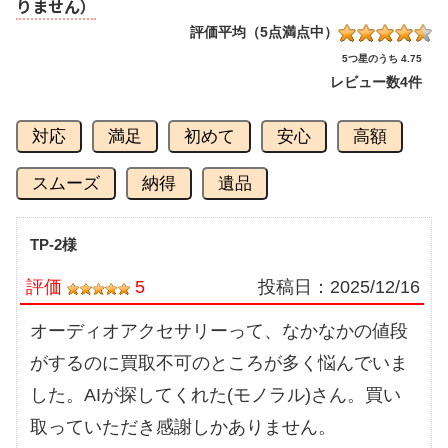
りません）
評価平均（5点満点中）
5つ星のうち 4.75
レビュー数
4件
対応
満足
初めて
安心
高額
スムーズ
納得
遺品
TP-2様
評価
5
投稿日：
2025/12/16
オーディオアクセサリーって、なかなかの値段
がするのに買取不可のところが多く悩んでいま
した。AIが探してくれた(モノラル)さん。買い
取っていただき感謝しかありません。