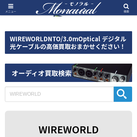
メニュー
検索
WIREWORLDNTO/3.0mOptical デジタル
光ケーブルの高価買取おまかせください！
オーディオ買取検索
WIREWORLD