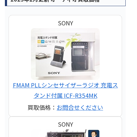
SONY
FMAM PLLシンセサイザーラジオ 充電ス
タンド付属 ICF-R354MK
買取価格：
お問合せください
SONY