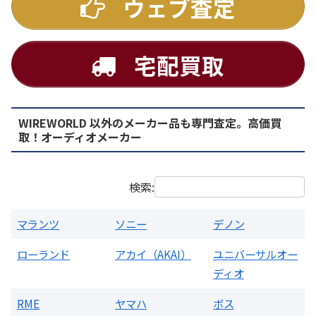
ウェブ査定
宅配買取
WIREWORLD 以外のメーカー品も専門査定。高価買
PMA-1500AE プリメインアンプ
取！オーディオメーカー
買取価格：
お問合せください
検索:
マランツ
ソニー
デノン
ローランド
アカイ（AKAI）
ユニバーサルオー
ディオ
RME
ヤマハ
ボス