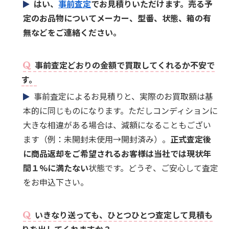
はい、
事前査定
でお見積りいただけます。売る予
定のお品物についてメーカー、型番、状態、箱の有
無などをご連絡ください。
事前査定どおりの金額で買取してくれるか不安で
す。
事前査定によるお見積りと、実際のお買取額は基
本的に同じものになります。ただしコンディションに
大きな相違がある場合は、減額になることもござい
ます（例：未開封未使用→開封済み）。
正式査定後
に商品返却をご希望されるお客様は当社では現状年
間１%に満たない
状態です。どうぞ、ご安心して査定
をお申込下さい。
いきなり送っても、ひとつひとつ査定して見積も