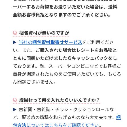
ーバーするお荷物をお送りいただいた場合は、送料
全額お客様負担となりますのでご了承ください。
梱包資材が無いのですが
当社の
梱包資材取寄せサービス
をご利用くださ
い。また、
ご購入された場合はレシートをお品物と
ともに同梱いただけましたらキャッシュバックをし
ております。
尚、スーパーやコンビニなどでお客様ご
自身が調達されたものをご使用いただいても、もちろ
ん問題ございません。
緩衝材って何を入れたらいいんですか？
古新聞・古雑誌・チラシ・クッションロールな
ど、配送時の衝撃を和らげるものなら大丈夫です。
梱
包方法
についてはこちらをご確認ください
。