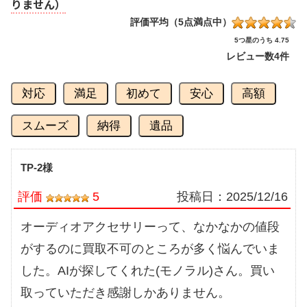
りません）
評価平均（5点満点中）
5つ星のうち 4.75
レビュー数
4件
対応
満足
初めて
安心
高額
スムーズ
納得
遺品
TP-2様
評価
5
投稿日：
2025/12/16
オーディオアクセサリーって、なかなかの値段
がするのに買取不可のところが多く悩んでいま
した。AIが探してくれた(モノラル)さん。買い
取っていただき感謝しかありません。