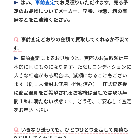
はい、
事前査定
でお見積りいただけます。売る予
定のお品物についてメーカー、型番、状態、箱の有
無などをご連絡ください。
事前査定どおりの金額で買取してくれるか不安で
す。
事前査定によるお見積りと、実際のお買取額は基
本的に同じものになります。ただしコンディションに
大きな相違がある場合は、減額になることもござい
ます（例：未開封未使用→開封済み）。
正式査定後
に商品返却をご希望されるお客様は当社では現状年
間１%に満たない
状態です。どうぞ、ご安心して査定
をお申込下さい。
いきなり送っても、ひとつひとつ査定して見積も