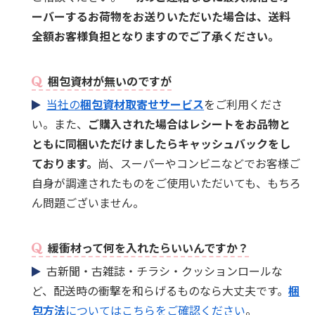
ーバーするお荷物をお送りいただいた場合は、送料
全額お客様負担となりますのでご了承ください。
梱包資材が無いのですが
当社の
梱包資材取寄せサービス
をご利用くださ
い。また、
ご購入された場合はレシートをお品物と
ともに同梱いただけましたらキャッシュバックをし
ております。
尚、スーパーやコンビニなどでお客様ご
自身が調達されたものをご使用いただいても、もちろ
ん問題ございません。
緩衝材って何を入れたらいいんですか？
古新聞・古雑誌・チラシ・クッションロールな
ど、配送時の衝撃を和らげるものなら大丈夫です。
梱
包方法
についてはこちらをご確認ください
。