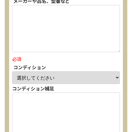
メーカーや品名、型番など
必須
コンディション
コンディション補足