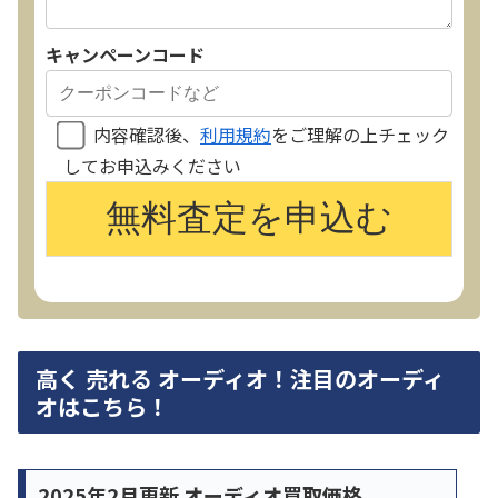
キャンペーンコード
内容確認後、
利用規約
をご理解の上チェック
してお申込みください
高く 売れる オーディオ！注目のオーディ
オはこちら！
2025年2月更新 オーディオ買取価格