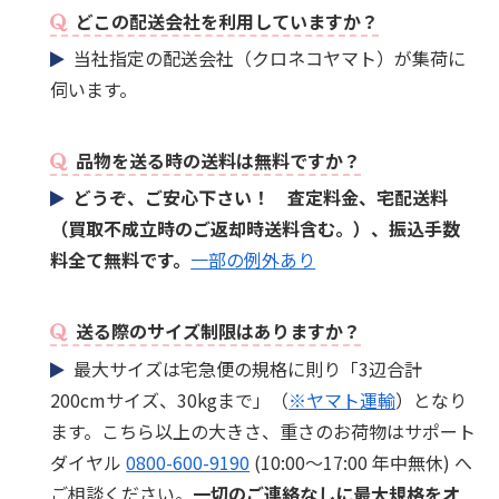
どこの配送会社を利用していますか？
当社指定の配送会社（クロネコヤマト）が集荷に
伺います。
品物を送る時の送料は無料ですか？
どうぞ、ご安心下さい！ 査定料金、宅配送料
（買取不成立時のご返却時送料含む。）、振込手数
料全て無料です。
一部の例外あり
送る際のサイズ制限はありますか？
最大サイズは宅急便の規格に則り「3辺合計
200cmサイズ、30kgまで」（
※ヤマト運輸
）となり
ます。こちら以上の大きさ、重さのお荷物はサポート
ダイヤル
0800-600-9190
(10:00～17:00 年中無休) へ
ご相談ください。
一切のご連絡なしに最大規格をオ