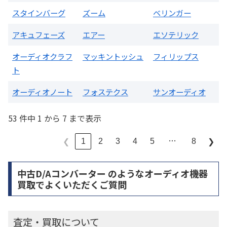
スタインバーグ
ズーム
ベリンガー
アキュフェーズ
エアー
エソテリック
オーディオクラフ
マッキントッシュ
フィリップス
ト
オーディオノート
フォステクス
サンオーディオ
53 件中 1 から 7 まで表示
…
1
2
3
4
5
8
❮
❯
中古D/Aコンバーター のようなオーディオ機器
買取でよくいただくご質問
査定・買取について