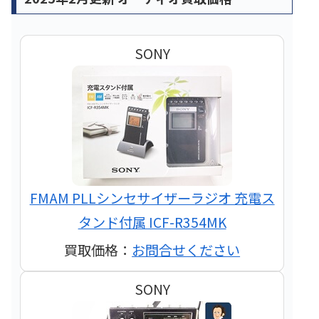
SONY
FMAM PLLシンセサイザーラジオ 充電ス
タンド付属 ICF-R354MK
買取価格：
お問合せください
SONY