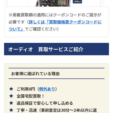
※掲載買取額の適用にはクーポンコードのご提示が
必要です（
詳しくは「買取価格表クーポンコードに
ついて」
でご確認ください）
ラジオ スカイセンサー ICF -5500
オーディオ 買取サービスご紹介
買取価格：
お問合せください
SONY
お客様に選ばれている理由
ご利用0円（
例外あり
）
全国宅配買取！
返品保証で安心して申し込める
丁寧・迅速（事前査定は30分～24h以内に返