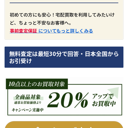
A3300 真空管プリアンプ
買取価格：
お問合せください
初めての方にも安心！宅配買取を利用してみたいけ
ど、ちょっと不安なお客様へ。
SONY
事前査定保証
についてもっと詳しくみる
無料査定は最短30分で回答・日本全国から
お引受け
DA7000ES アンプ
買取価格：
お問合せください
DENON