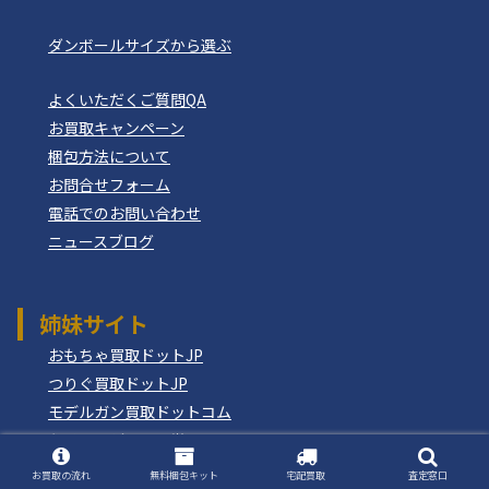
ダンボールサイズから選ぶ
よくいただくご質問QA
お買取キャンペーン
梱包方法について
お問合せフォーム
電話でのお問い合わせ
ニュースブログ
姉妹サイト
おもちゃ買取ドットJP
つりぐ買取ドットJP
モデルガン買取ドットコム
もけいのどらねこ堂
お買取の流れ
無料梱包キット
宅配買取
査定窓口