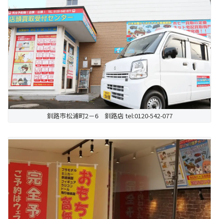
釧路市松浦町2－6 釧路店 tel:0120-542-077