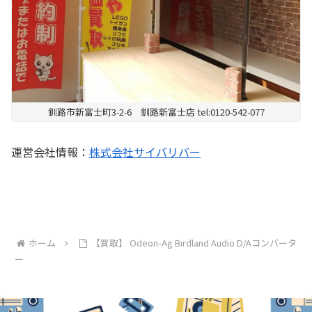
釧路市新富士町3-2-6 釧路新富士店 tel:0120-542-077
運営会社情報：
株式会社サイバリバー
ホーム
【買取】 Odeon-Ag Birdland Audio D/Aコンバータ
ー