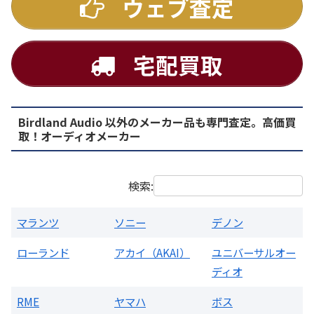
ウェブ査定
宅配買取
Birdland Audio 以外のメーカー品も専門査定。高価買
PMA-1500AE プリメインアンプ
取！オーディオメーカー
買取価格：
お問合せください
検索:
マランツ
ソニー
デノン
ローランド
アカイ（AKAI）
ユニバーサルオー
ディオ
RME
ヤマハ
ボス