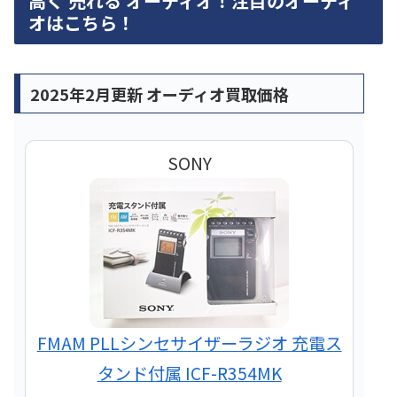
高く 売れる オーディオ！注目のオーディ
オはこちら！
2025年2月更新 オーディオ買取価格
SONY
FMAM PLLシンセサイザーラジオ 充電ス
タンド付属 ICF-R354MK