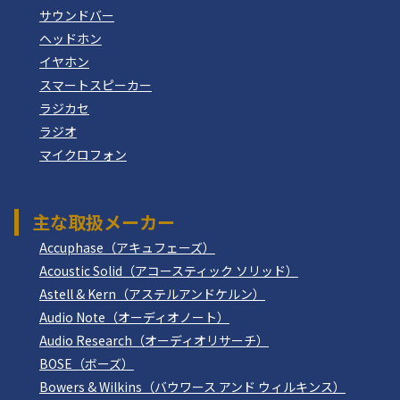
サウンドバー
ヘッドホン
イヤホン
スマートスピーカー
ラジカセ
ラジオ
マイクロフォン
主な取扱メーカー
Accuphase（アキュフェーズ）
Acoustic Solid（アコースティック ソリッド）
Astell & Kern（アステルアンドケルン）
Audio Note（オーディオノート）
Audio Research（オーディオリサーチ）
BOSE（ボーズ）
Bowers & Wilkins（バウワース アンド ウィルキンス）