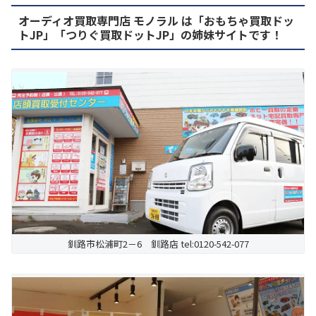
オーディオ買取専門店 モノラル は「おもちゃ買取ドッ
トJP」「つりぐ買取ドットJP」の姉妹サイトです！
釧路市松浦町2－6 釧路店 tel:0120-542-077