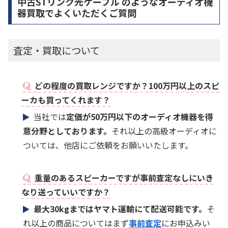
中古STリンク光ケーブル のようなオーディオ機
器買取でよくいただくご質問
査定・買取について
どの程度の買取レンジですか？100万円以上のスピ
ーカも買ってくれます？
当社では
定価が50万円以下のオーディオ機器を得
意分野としております。
それ以上の高級オーディオに
ついては、他店にご依頼をお願いいたします。
重量のあるスピーカーですが事前査定なしにいき
なり送っていいですか？
最大30kgまではヤマト運輸にて配送可能です。
そ
れ以上の商品についてはまず
事前査定
にお申込みい