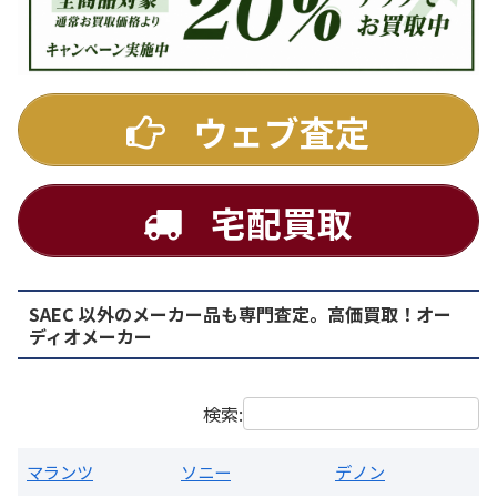
DENON
ウェブ査定
宅配買取
SAEC 以外のメーカー品も専門査定。高価買取！オー
PMA-1500AE プリメインアンプ
ディオメーカー
買取価格：
お問合せください
検索:
マランツ
ソニー
デノン