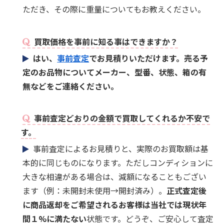
ただき、その際に重量についてもお教えください。
買取価格を事前に知る事はできますか？
はい、
事前査定
でお見積りいただけます。売る予
定のお品物についてメーカー、型番、状態、箱の有
無などをご連絡ください。
事前査定どおりの金額で買取してくれるか不安で
す。
事前査定によるお見積りと、実際のお買取額は基
本的に同じものになります。ただしコンディションに
大きな相違がある場合は、減額になることもござい
ます（例：未開封未使用→開封済み）。
正式査定後
に商品返却をご希望されるお客様は当社では現状年
間１%に満たない
状態です。どうぞ、ご安心して査定