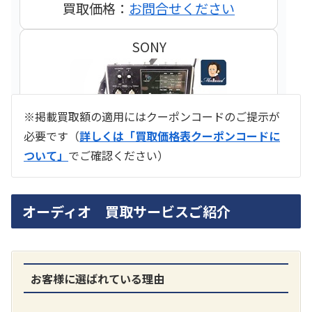
買取価格：
お問合せください
SONY
※掲載買取額の適用にはクーポンコードのご提示が
必要です（
詳しくは「買取価格表クーポンコードに
ついて」
でご確認ください）
ラジオ スカイセンサー ICF -5500
オーディオ 買取サービスご紹介
買取価格：
お問合せください
SONY
お客様に選ばれている理由