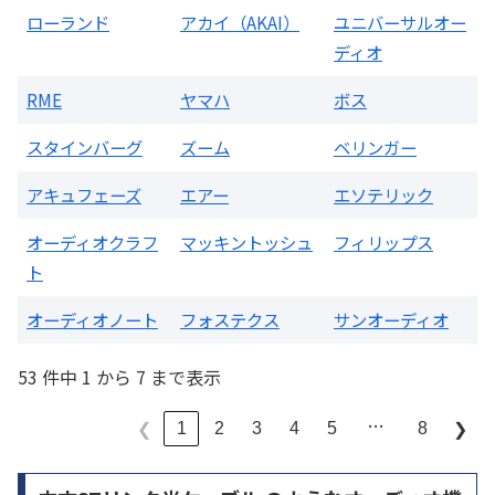
ローランド
アカイ（AKAI）
ユニバーサルオー
ディオ
RME
ヤマハ
ボス
スタインバーグ
ズーム
ベリンガー
アキュフェーズ
エアー
エソテリック
オーディオクラフ
マッキントッシュ
フィリップス
ト
オーディオノート
フォステクス
サンオーディオ
53 件中 1 から 7 まで表示
…
1
2
3
4
5
8
❮
❯