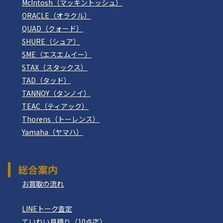
McIntosh（マッキントッシュ）
ORACLE（オラクル）
QUAD（クォード）
SHURE（シュア）
SME（エスエムイー）
STAX（スタックス）
TAD（タッド）
TANNOY（タンノイ）
TEAC（ティアック）
Thorens（トーレンス）
Yamaha（ヤマハ）
総合案内
お買取の流れ
LINEトーク査定
ていねい見積り（10点迄）