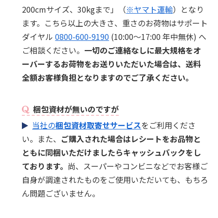
200cmサイズ、30kgまで」（
※ヤマト運輸
）となり
ます。こちら以上の大きさ、重さのお荷物はサポート
ダイヤル
0800-600-9190
(10:00～17:00 年中無休) へ
ご相談ください。
一切のご連絡なしに最大規格をオ
ーバーするお荷物をお送りいただいた場合は、送料
全額お客様負担となりますのでご了承ください。
梱包資材が無いのですが
当社の
梱包資材取寄せサービス
をご利用くださ
い。また、
ご購入された場合はレシートをお品物と
ともに同梱いただけましたらキャッシュバックをし
ております。
尚、スーパーやコンビニなどでお客様ご
自身が調達されたものをご使用いただいても、もちろ
ん問題ございません。