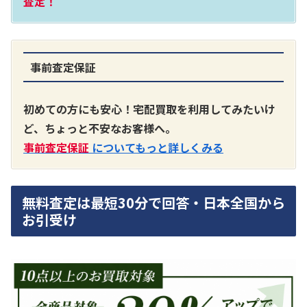
査定！
事前査定保証
A3300 真空管プリアンプ
買取価格：
お問合せください
初めての方にも安心！宅配買取を利用してみたいけ
ど、ちょっと不安なお客様へ。
SONY
事前査定保証
についてもっと詳しくみる
無料査定は最短30分で回答・日本全国から
お引受け
DA7000ES アンプ
買取価格：
お問合せください