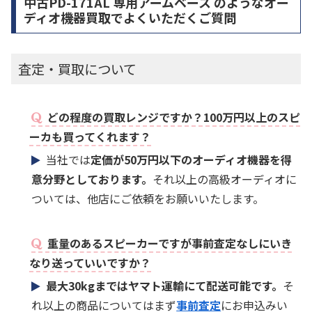
中古PD-171AL 専用アームベース のようなオー
ディオ機器買取でよくいただくご質問
査定・買取について
どの程度の買取レンジですか？100万円以上のスピ
ーカも買ってくれます？
当社では
定価が50万円以下のオーディオ機器を得
意分野としております。
それ以上の高級オーディオに
ついては、他店にご依頼をお願いいたします。
重量のあるスピーカーですが事前査定なしにいき
なり送っていいですか？
最大30kgまではヤマト運輸にて配送可能です。
そ
れ以上の商品についてはまず
事前査定
にお申込みい