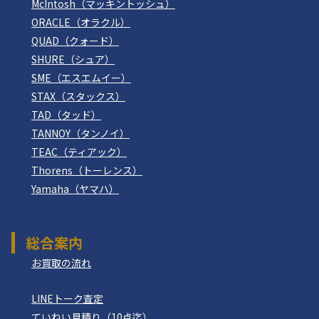
McIntosh（マッキントッシュ）
ORACLE（オラクル）
QUAD（クォード）
SHURE（シュア）
SME（エスエムイー）
STAX（スタックス）
TAD（タッド）
TANNOY（タンノイ）
TEAC（ティアック）
Thorens（トーレンス）
Yamaha（ヤマハ）
総合案内
お買取の流れ
LINEトーク査定
ていねい見積り（10点迄）