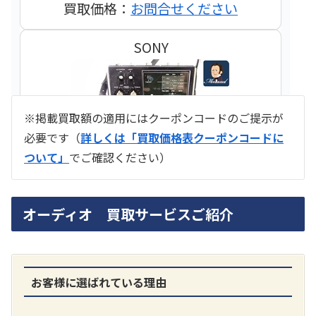
買取価格：
お問合せください
SONY
※掲載買取額の適用にはクーポンコードのご提示が
必要です（
詳しくは「買取価格表クーポンコードに
ついて」
でご確認ください）
ラジオ スカイセンサー ICF -5500
オーディオ 買取サービスご紹介
買取価格：
お問合せください
SONY
お客様に選ばれている理由