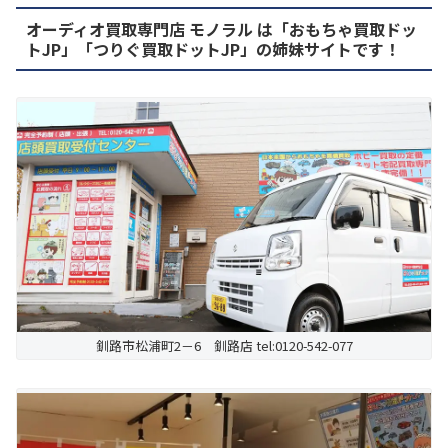
オーディオ買取専門店 モノラル は「おもちゃ買取ドッ
トJP」「つりぐ買取ドットJP」の姉妹サイトです！
釧路市松浦町2－6 釧路店 tel:0120-542-077