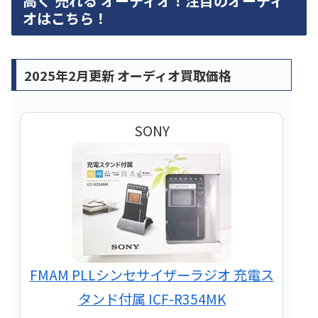
高く 売れる オーディオ！注目のオーディ
オはこちら！
2025年2月更新 オーディオ買取価格
SONY
FMAM PLLシンセサイザーラジオ 充電ス
タンド付属 ICF-R354MK