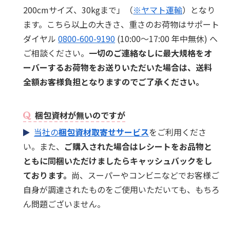
200cmサイズ、30kgまで」（
※ヤマト運輸
）となり
ます。こちら以上の大きさ、重さのお荷物はサポート
ダイヤル
0800-600-9190
(10:00～17:00 年中無休) へ
ご相談ください。
一切のご連絡なしに最大規格をオ
ーバーするお荷物をお送りいただいた場合は、送料
全額お客様負担となりますのでご了承ください。
梱包資材が無いのですが
当社の
梱包資材取寄せサービス
をご利用くださ
い。また、
ご購入された場合はレシートをお品物と
ともに同梱いただけましたらキャッシュバックをし
ております。
尚、スーパーやコンビニなどでお客様ご
自身が調達されたものをご使用いただいても、もちろ
ん問題ございません。