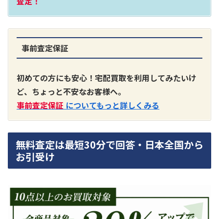
査定！
事前査定保証
A3300 真空管プリアンプ
買取価格：
お問合せください
初めての方にも安心！宅配買取を利用してみたいけ
ど、ちょっと不安なお客様へ。
SONY
事前査定保証
についてもっと詳しくみる
無料査定は最短30分で回答・日本全国から
お引受け
DA7000ES アンプ
買取価格：
お問合せください