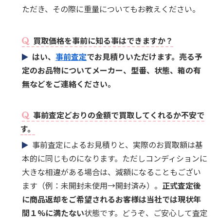
ただき、その際に重量についてもお教えください。
買取価格を事前に知る事はできますか？
はい、
事前査定
でお見積りいただけます。売る予
定のお品物についてメーカー、型番、状態、箱の有
無などをご連絡ください。
事前査定どおりの金額で買取してくれるか不安で
す。
事前査定によるお見積りと、実際のお買取額は基
本的に同じものになります。ただしコンディションに
大きな相違がある場合は、減額になることもござい
ます（例：未開封未使用→開封済み）。
正式査定後
に商品返却をご希望されるお客様は当社では現状年
間１%に満たない
状態です。どうぞ、ご安心して査定