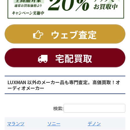
DENON
ウェブ査定
宅配買取
LUXMAN 以外のメーカー品も専門査定。高価買取！オ
PMA-1500AE プリメインアンプ
ーディオメーカー
買取価格：
お問合せください
検索:
マランツ
ソニー
デノン