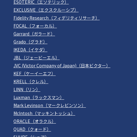
ESOTERIC（エソテリック）
EXCLUSIVE（エクスクルーシブ）
Fidelity Research（フィデリティリサーチ）
FOCAL（フォーカル）
Garrard（ガラード）
Grado（グラド）
IKEDA（イケダ）
JBL（ジェービーエル）
JVC (Victor Company of Japan)（日本ビクター）
KEF（ケーイーエフ）
KRELL（クレル）
LINN（リン）
Luxman（ラックスマン）
Mark Levinson（マークレビンソン）
McIntosh（マッキントッシュ）
ORACLE（オラクル）
QUAD（クォード）
SHURE（シュア）