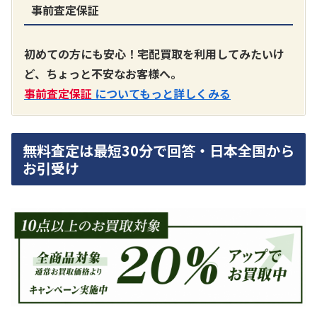
事前査定保証
A3300 真空管プリアンプ
買取価格：
お問合せください
初めての方にも安心！宅配買取を利用してみたいけ
ど、ちょっと不安なお客様へ。
SONY
事前査定保証
についてもっと詳しくみる
無料査定は最短30分で回答・日本全国から
お引受け
DA7000ES アンプ
買取価格：
お問合せください
DENON