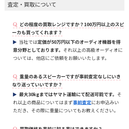
査定・買取について
どの程度の買取レンジですか？100万円以上のスピ
ーカも買ってくれます？
当社では
定価が50万円以下のオーディオ機器を得
意分野としております。
それ以上の高級オーディオに
ついては、他店にご依頼をお願いいたします。
重量のあるスピーカーですが事前査定なしにいき
なり送っていいですか？
最大30kgまではヤマト運輸にて配送可能です。
そ
れ以上の商品についてはまず
事前査定
にお申込みい
ただき、その際に重量についてもお教えください。
買取価格を事前に知る事はできますか？