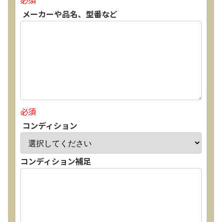
必須
メーカーや品名、型番など
必須
コンディション
コンディション補足