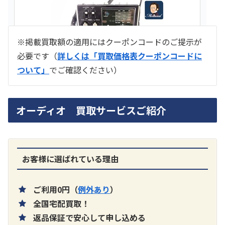
※掲載買取額の適用にはクーポンコードのご提示が
必要です（
詳しくは「買取価格表クーポンコードに
ついて」
でご確認ください）
ラジオ スカイセンサー ICF -5500
オーディオ 買取サービスご紹介
買取価格：
お問合せください
SONY
お客様に選ばれている理由
ご利用0円（
例外あり
）
全国宅配買取！
返品保証で安心して申し込める