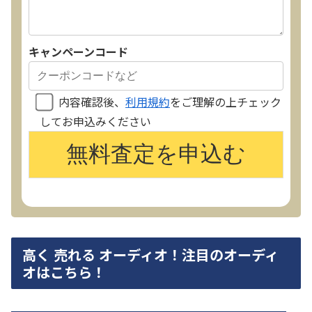
キャンペーンコード
内容確認後、
利用規約
をご理解の上チェック
してお申込みください
高く 売れる オーディオ！注目のオーディ
オはこちら！