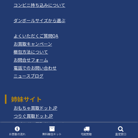
コンビニ持ち込みについて
ダンボールサイズから選ぶ
よくいただくご質問QA
お買取キャンペーン
梱包方法について
お問合せフォーム
電話でのお問い合わせ
ニュースブログ
姉妹サイト
おもちゃ買取ドットJP
つりぐ買取ドットJP
モデルガン買取ドットコム
もけいのどらねこ堂
お買取の流れ
無料梱包キット
宅配買取
査定窓口