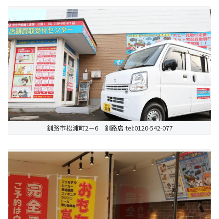
釧路市松浦町2－6 釧路店 tel:0120-542-077