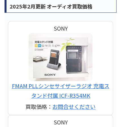
2025年2月更新 オーディオ買取価格
SONY
FMAM PLLシンセサイザーラジオ 充電ス
タンド付属 ICF-R354MK
買取価格：
お問合せください
SONY