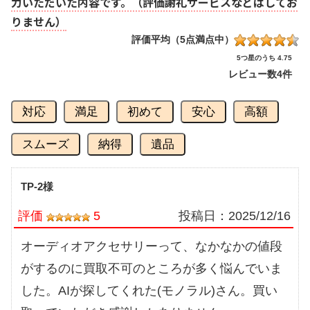
力いただいた内容です。（評価謝礼サービスなどはしてお
りません）
評価平均（5点満点中）
5つ星のうち 4.75
レビュー数
4件
対応
満足
初めて
安心
高額
スムーズ
納得
遺品
TP-2様
評価
5
投稿日：
2025/12/16
オーディオアクセサリーって、なかなかの値段
がするのに買取不可のところが多く悩んでいま
した。AIが探してくれた(モノラル)さん。買い