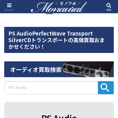
メニュー
検索
PS AudioPerfectWave Transport
SilverCDトランスポートの高価買取おま
かせください！
オーディオ買取検索
PS Audio