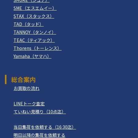
SME（エスエムイー）
STAX（スタックス）
TAD（タッド）
TANNOY（タンノイ）
TEAC（ティアック）
Thorens（トーレンス）
Yamaha（ヤマハ）
総合案内
お買取の流れ
LINEトーク査定
ていねい見積り（10点迄）
当日集荷を依頼する（16:30迄）
明日以降の集荷を依頼する