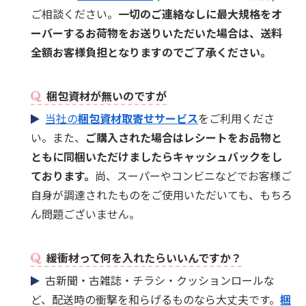
ご相談ください。
一切のご連絡なしに最大規格をオ
ーバーするお荷物をお送りいただいた場合は、送料
全額お客様負担となりますのでご了承ください。
梱包資材が無いのですが
当社の
梱包資材取寄せサービス
をご利用くださ
い。また、
ご購入された場合はレシートをお品物と
ともに同梱いただけましたらキャッシュバックをし
ております。
尚、スーパーやコンビニなどでお客様ご
自身が調達されたものをご使用いただいても、もちろ
ん問題ございません。
緩衝材って何を入れたらいいんですか？
古新聞・古雑誌・チラシ・クッションロールな
ど、配送時の衝撃を和らげるものなら大丈夫です。
梱