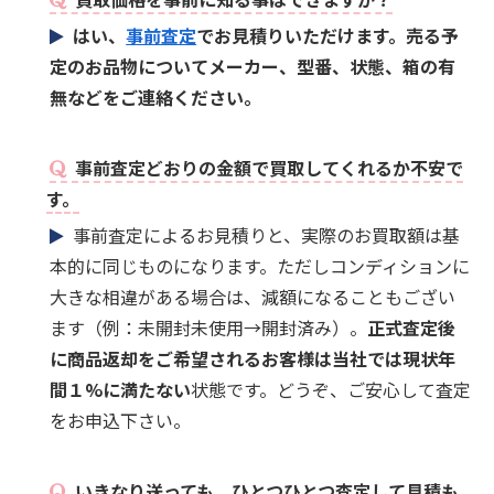
はい、
事前査定
でお見積りいただけます。売る予
定のお品物についてメーカー、型番、状態、箱の有
無などをご連絡ください。
事前査定どおりの金額で買取してくれるか不安で
す。
事前査定によるお見積りと、実際のお買取額は基
本的に同じものになります。ただしコンディションに
大きな相違がある場合は、減額になることもござい
ます（例：未開封未使用→開封済み）。
正式査定後
に商品返却をご希望されるお客様は当社では現状年
間１%に満たない
状態です。どうぞ、ご安心して査定
をお申込下さい。
いきなり送っても、ひとつひとつ査定して見積も