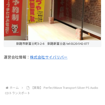
釧路市新富士町3-2-6 釧路新富士店 tel:0120-542-077
運営会社情報：
株式会社サイバリバー
ホーム
【買取】 PerfectWave Transport Silver PS Audio
CDトランスポート