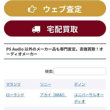
ウェブ査定
宅配買取
PS Audio 以外のメーカー品も専門査定。高価買取！オ
PMA-1500AE プリメインアンプ
ーディオメーカー
買取価格：
お問合せください
検索:
マランツ
ソニー
デノン
ローランド
アカイ（AKAI）
ユニバーサルオー
ディオ