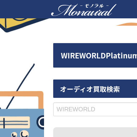
WIREWORLDPlati
オーディオ買取検索