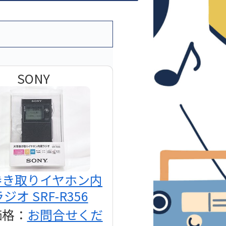
SONY
巻き取りイヤホン内
ジオ SRF-R356
価格：
お問合せくだ