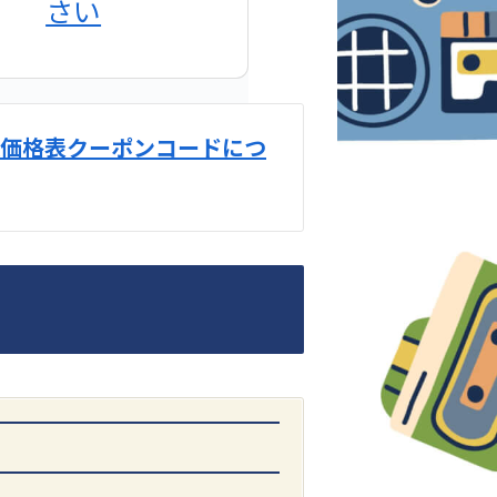
さい
価格表クーポンコードにつ
DENON