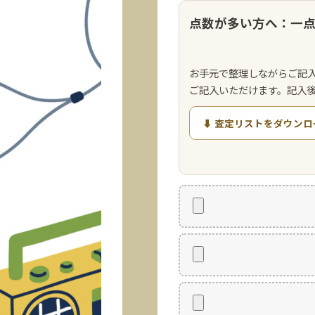
点数が多い方へ：一
お手元で整理しながらご記
ご記入いただけます。記入
⬇ 査定リストをダウンロ