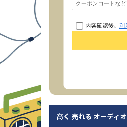
内容確認後、
利
高く 売れる オーディ