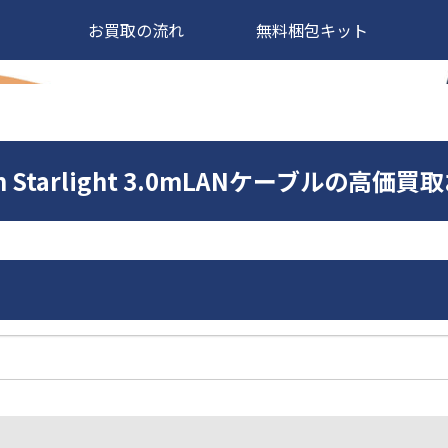
お買取の流れ
無料梱包キット
num Starlight 3.0mLANケーブルの