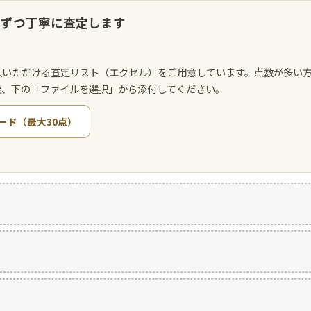
点ずつ丁寧に査定します
入いただける査定リスト（エクセル）をご用意しています。点数が多い
後、下の「ファイルを選択」から添付してください。
ード（最大30点）