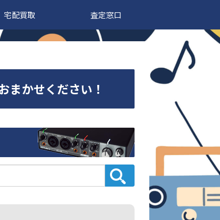
宅配買取
査定窓口
高価買取おまかせください！