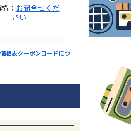
価格：
お問合せくだ
さい
価格表クーポンコードにつ
DENON