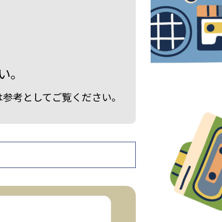
い。
は参考としてご覧ください。
！