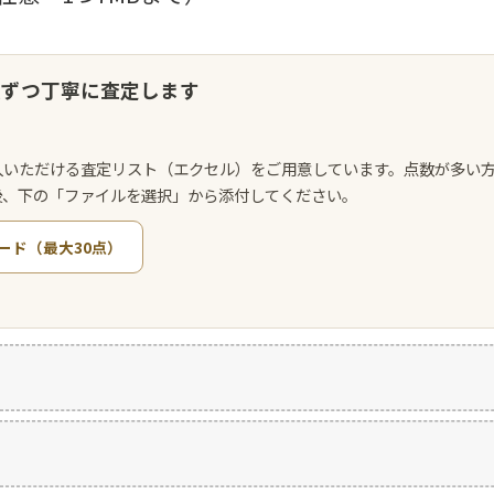
点ずつ丁寧に査定します
入いただける査定リスト（エクセル）をご用意しています。点数が多い
後、下の「ファイルを選択」から添付してください。
ード（最大30点）