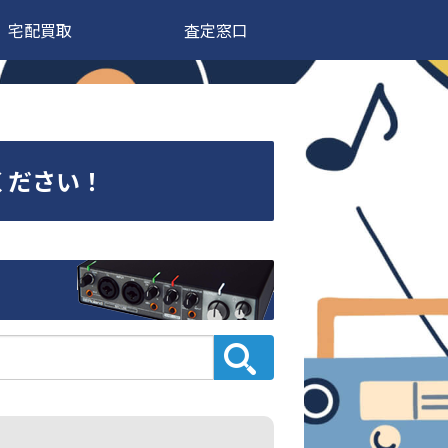
宅配買取
査定窓口
せください！