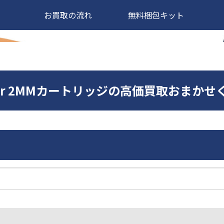
お買取の流れ
無料梱包キット
 Silver 2MMカートリッジの高価買取おまか