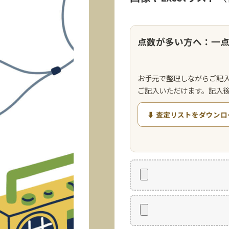
点数が多い方へ：一
お手元で整理しながらご記
ご記入いただけます。記入
⬇ 査定リストをダウンロ