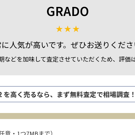
GRADO
常に人気が高いです。ぜひお送りくださ
期などを加味して査定させていただくため、評価
ilver 2 を高く売るなら、まず無料査定で相場調査
任意・1つ7MBまで）