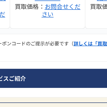
買取価格：
お問合せくだ
買取
だ
さい
ーポンコードのご提示が必要です（
詳しくは「買取
ディオ買取価格
SONY
ビスご紹介