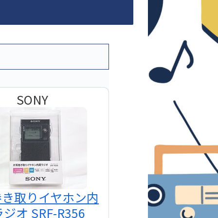
SONY
巻き取りイヤホン内
ジオ SRF-R356